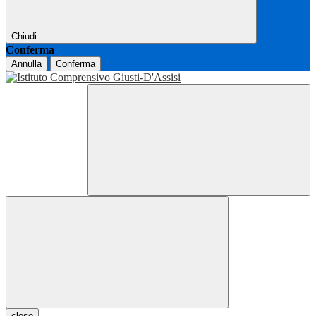
Chiudi
Conferma
Annulla
Conferma
close