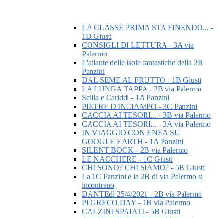
LA CLASSE PRIMA STA FINENDO... -
1D Giusti
CONSIGLI DI LETTURA - 3A via
Palermo
L'atlante delle isole fantastiche della 2B
Panzini
DAL SEME AL FRUTTO - 1B Giusti
LA LUNGA TAPPA - 2B via Palermo
Scilla e Cariddi - 1A Panzini
PIETRE D'INCIAMPO - 3C Panzini
CACCIA AI TESORI... - 3B via Palermo
CACCIA AI TESORI... - 3A via Palermo
IN VIAGGIO CON ENEA SU
GOOGLE EARTH - 1A Panzini
SILENT BOOK - 2B via Palermo
LE NACCHERE - 1C Giusti
CHI SONO? CHI SIAMO? - 5B Giusti
La 1C Panzini e la 2B di via Palermo si
incontrano
DANTEdì 25/4/2021 - 2B via Palermo
PI GRECO DAY - 1B via Palermo
CALZINI SPAIATI - 5B Giusti