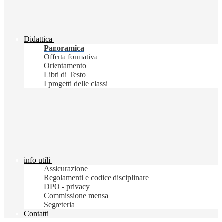
Didattica
Panoramica
Offerta formativa
Orientamento
Libri di Testo
I progetti delle classi
info utili
Assicurazione
Regolamenti e codice disciplinare
DPO - privacy
Commissione mensa
Segreteria
Contatti