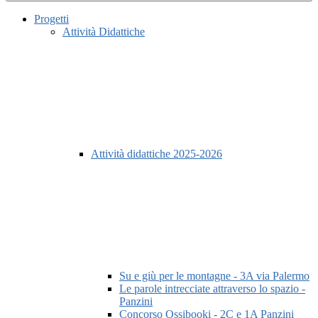
Progetti
Attività Didattiche
Attività didattiche 2025-2026
Su e giù per le montagne - 3A via Palermo
Le parole intrecciate attraverso lo spazio -
Panzini
Concorso Ossibooki - 2C e 1A Panzini