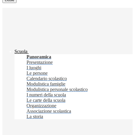
Scuola
Panoramica
Presentazione
I luoghi
Le persone
Calendario scolastico
Modulistica famiglie
Modulistica personale scolastico
I numeri della scuola
Le carte della scuola
Organizzazione
Associazione scolastica
La storia