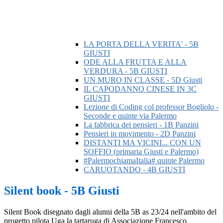
LA PORTA DELLA VERITA' - 5B
GIUSTI
ODE ALLA FRUTTA E ALLA
VERDURA - 5B GIUSTI
UN MURO IN CLASSE - 5D Giusti
IL CAPODANNO CINESE IN 3C
GIUSTI
Lezione di Coding col professor Bogliolo -
Seconde e quinte via Palermo
La fabbrica dei pensieri - 1B Panzini
Pensieri in movimento - 2D Panzini
DISTANTI MA VICINI... CON UN
SOFFIO (primaria Giusti e Palermo)
#PalermochiamaItalia# quinte Palermo
CARUOTANDO - 4B GIUSTI
Silent book - 5B Giusti
Silent Book disegnato dagli alunni della 5B as 23/24 nell'ambito del
progetto pilota Uga la tartaruga di Associazione Francesco