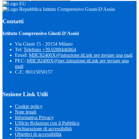
Istituto Comprensivo Giusti-D'Assisi
Contatti
Istituto Comprensivo Giusti-D'Assisi
Via Giusti 15 - 20154 Milano
Tel:
Telefono +39.0288446864
Email:
MIIC82400X@istruzione.it
Link per inviare una mail
PEC:
MIIC82400X@pec.istruzione.it
Link per inviare una
mail
C.F.: 80115050157
Sezione Link Utili
Cookie policy
Note legali
Informativa Privacy
Ufficio Relazioni con il Pubblico
Dichiarazione di accessibilità
Obiettivi di accessibilità