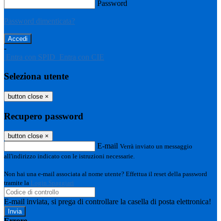
Password
Password dimenticata?
-
Entra con SPID
Entra con CIE
Seleziona utente
button close
×
Recupero password
button close
×
E-mail
Verrà inviato un messaggio
all'indirizzo indicato con le istruzioni necessarie.
Non hai una e-mail associata al nome utente? Effettua il reset della password
tramite la
Login Spaggiari
E-mail inviata, si prega di controllare la casella di posta elettronica!
Errore