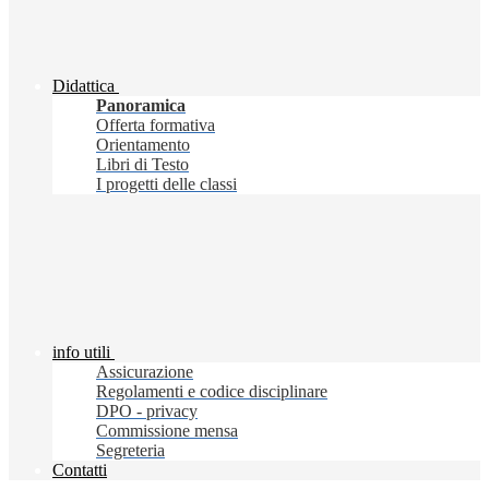
Didattica
Panoramica
Offerta formativa
Orientamento
Libri di Testo
I progetti delle classi
info utili
Assicurazione
Regolamenti e codice disciplinare
DPO - privacy
Commissione mensa
Segreteria
Contatti