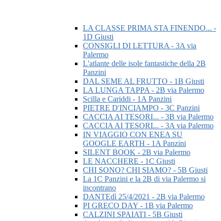
LA CLASSE PRIMA STA FINENDO... -
1D Giusti
CONSIGLI DI LETTURA - 3A via
Palermo
L'atlante delle isole fantastiche della 2B
Panzini
DAL SEME AL FRUTTO - 1B Giusti
LA LUNGA TAPPA - 2B via Palermo
Scilla e Cariddi - 1A Panzini
PIETRE D'INCIAMPO - 3C Panzini
CACCIA AI TESORI... - 3B via Palermo
CACCIA AI TESORI... - 3A via Palermo
IN VIAGGIO CON ENEA SU
GOOGLE EARTH - 1A Panzini
SILENT BOOK - 2B via Palermo
LE NACCHERE - 1C Giusti
CHI SONO? CHI SIAMO? - 5B Giusti
La 1C Panzini e la 2B di via Palermo si
incontrano
DANTEdì 25/4/2021 - 2B via Palermo
PI GRECO DAY - 1B via Palermo
CALZINI SPAIATI - 5B Giusti