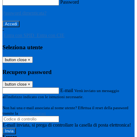
Password
Password dimenticata?
-
Entra con SPID
Entra con CIE
Seleziona utente
button close
×
Recupero password
button close
×
E-mail
Verrà inviato un messaggio
all'indirizzo indicato con le istruzioni necessarie.
Non hai una e-mail associata al nome utente? Effettua il reset della password
tramite la
Login Spaggiari
E-mail inviata, si prega di controllare la casella di posta elettronica!
Errore