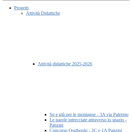
Progetti
Attività Didattiche
Attività didattiche 2025-2026
Su e giù per le montagne - 3A via Palermo
Le parole intrecciate attraverso lo spazio -
Panzini
Concorso Ossibooki - 2C e 1A Panzini