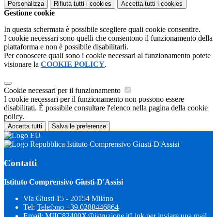
Personalizza
Rifiuta tutti
i cookies
Accetta tutti
i cookies
Gestione cookie
In questa schermata è possibile scegliere quali cookie consentire.
I cookie necessari sono quelli che consentono il funzionamento della
piattaforma e non è possibile disabilitarli.
Per conoscere quali sono i cookie necessari al funzionamento potete
visionare la
COOKIE POLICY
.
Cookie necessari per il funzionamento
I cookie necessari per il funzionamento non possono essere
disabilitati. È possibile consultare l'elenco nella pagina della cookie
policy.
Accetta tutti
Salva le preferenze
Istituto Comprensivo Giusti-D'Assisi
Contatti
Istituto Comprensivo Giusti-D'Assisi
Via Giusti 15 - 20154 Milano
Tel:
Telefono +39.0288446864
Email:
MIIC82400X@istruzione.it
Link per inviare una mail