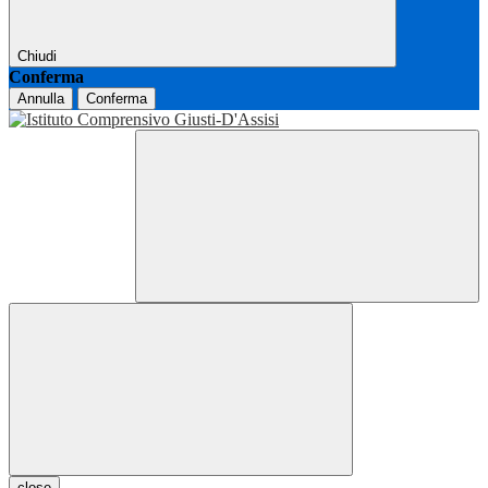
Chiudi
Conferma
Annulla
Conferma
close