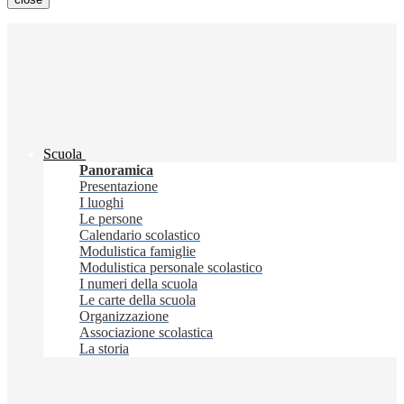
Scuola
Panoramica
Presentazione
I luoghi
Le persone
Calendario scolastico
Modulistica famiglie
Modulistica personale scolastico
I numeri della scuola
Le carte della scuola
Organizzazione
Associazione scolastica
La storia