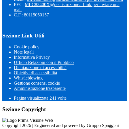
PEC:
MIIC82400X@pec.istruzione.it
Link per inviare una
mail
C.F.: 80115050157
Sezione Link Utili
Cookie policy
Note legali
Informativa Privacy
Ufficio Relazioni con il Pubblico
Dichiarazione di accessibilità
Obiettivi di accessibilità
Whistleblowing
Gestione consensi cookie
Amministrazione trasparente
Pagina visualizzata
241
volte
Sezione Copyright
Copyright 2026 | Engineered and powered by Gruppo Spaggiari