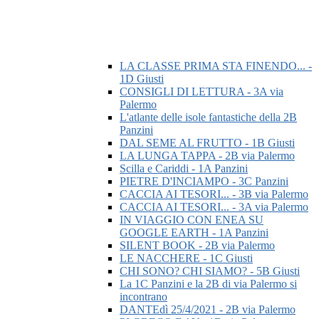
LA CLASSE PRIMA STA FINENDO... -
1D Giusti
CONSIGLI DI LETTURA - 3A via
Palermo
L'atlante delle isole fantastiche della 2B
Panzini
DAL SEME AL FRUTTO - 1B Giusti
LA LUNGA TAPPA - 2B via Palermo
Scilla e Cariddi - 1A Panzini
PIETRE D'INCIAMPO - 3C Panzini
CACCIA AI TESORI... - 3B via Palermo
CACCIA AI TESORI... - 3A via Palermo
IN VIAGGIO CON ENEA SU
GOOGLE EARTH - 1A Panzini
SILENT BOOK - 2B via Palermo
LE NACCHERE - 1C Giusti
CHI SONO? CHI SIAMO? - 5B Giusti
La 1C Panzini e la 2B di via Palermo si
incontrano
DANTEdì 25/4/2021 - 2B via Palermo