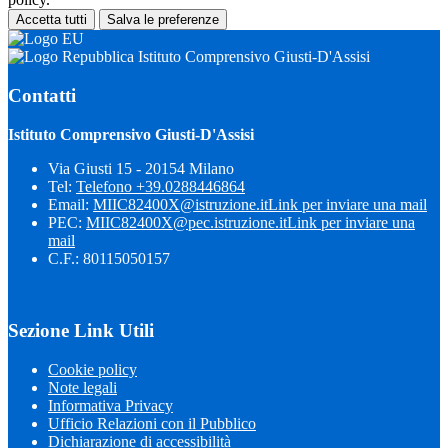
Accetta tutti
Salva le preferenze
Istituto Comprensivo Giusti-D'Assisi
Contatti
Istituto Comprensivo Giusti-D'Assisi
Via Giusti 15 - 20154 Milano
Tel:
Telefono +39.0288446864
Email:
MIIC82400X@istruzione.it
Link per inviare una mail
PEC:
MIIC82400X@pec.istruzione.it
Link per inviare una
mail
C.F.: 80115050157
Sezione Link Utili
Cookie policy
Note legali
Informativa Privacy
Ufficio Relazioni con il Pubblico
Dichiarazione di accessibilità