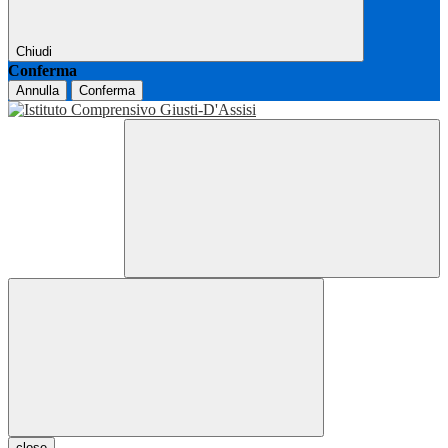
Chiudi
Conferma
Annulla
Conferma
close