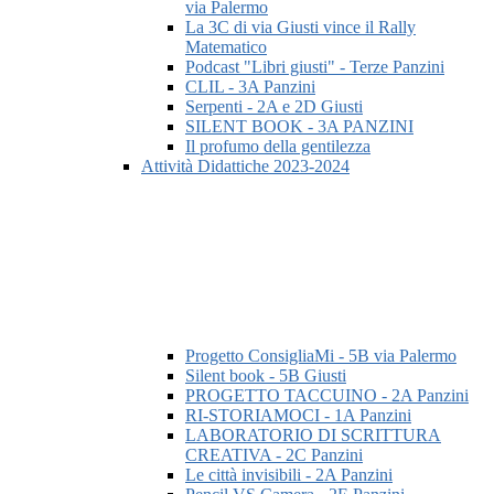
via Palermo
La 3C di via Giusti vince il Rally
Matematico
Podcast "Libri giusti" - Terze Panzini
CLIL - 3A Panzini
Serpenti - 2A e 2D Giusti
SILENT BOOK - 3A PANZINI
Il profumo della gentilezza
Attività Didattiche 2023-2024
Progetto ConsigliaMi - 5B via Palermo
Silent book - 5B Giusti
PROGETTO TACCUINO - 2A Panzini
RI-STORIAMOCI - 1A Panzini
LABORATORIO DI SCRITTURA
CREATIVA - 2C Panzini
Le città invisibili - 2A Panzini