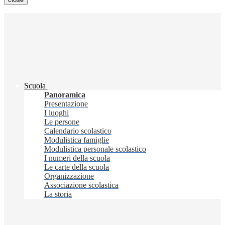
Scuola
Panoramica
Presentazione
I luoghi
Le persone
Calendario scolastico
Modulistica famiglie
Modulistica personale scolastico
I numeri della scuola
Le carte della scuola
Organizzazione
Associazione scolastica
La storia