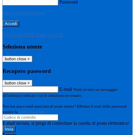
Password
Password dimenticata?
-
Entra con SPID
Entra con CIE
Seleziona utente
button close
×
Recupero password
button close
×
E-mail
Verrà inviato un messaggio
all'indirizzo indicato con le istruzioni necessarie.
Non hai una e-mail associata al nome utente? Effettua il reset della password
tramite la
Login Spaggiari
E-mail inviata, si prega di controllare la casella di posta elettronica!
Errore