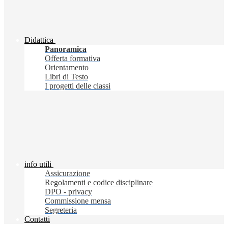
Didattica
Panoramica
Offerta formativa
Orientamento
Libri di Testo
I progetti delle classi
info utili
Assicurazione
Regolamenti e codice disciplinare
DPO - privacy
Commissione mensa
Segreteria
Contatti