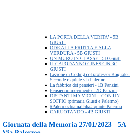
LA PORTA DELLA VERITA' - 5B
GIUSTI
ODE ALLA FRUTTA E ALLA
VERDURA - 5B GIUSTI
UN MURO IN CLASSE - 5D Giusti
IL CAPODANNO CINESE IN 3C
GIUSTI
Lezione di Coding col professor Bogliolo -
Seconde e quinte via Palermo
La fabbrica dei pensieri - 1B Panzini
Pensieri in movimento - 2D Panzini
DISTANTI MA VICINI... CON UN
SOFFIO (primaria Giusti e Palermo)
#PalermochiamaItalia# quinte Palermo
CARUOTANDO - 4B GIUSTI
Giornata della Memoria 27/01/2023 - 5A
Via Palermo