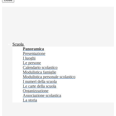
Scuola
Panoramica
Presentazione
I luoghi
Le persone
Calendario scolastico
Modulistica famiglie
Modulistica personale scolastico
I numeri della scuola
Le carte della scuola
Organizzazione
Associazione scolastica
La storia