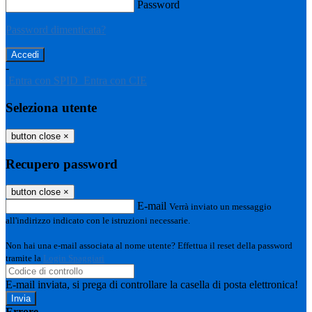
Password
Password dimenticata?
-
Entra con SPID
Entra con CIE
Seleziona utente
button close
×
Recupero password
button close
×
E-mail
Verrà inviato un messaggio
all'indirizzo indicato con le istruzioni necessarie.
Non hai una e-mail associata al nome utente? Effettua il reset della password
tramite la
Login Spaggiari
E-mail inviata, si prega di controllare la casella di posta elettronica!
Errore