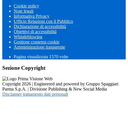
Cookie policy
Note legali
Informativa Privacy
Ufficio Relazioni con il Pubblico
Dichiarazione di accessibilità
Obiettivi di accessibilità
Whistleblowing
Gestione consensi cookie
Amministrazione trasparente
Pagina visualizzata
1570
volte
Sezione Copyright
Copyright 2026 | Engineered and powered by Gruppo Spaggiari
Parma S.p.A. | Divisione Publishing & New Social Media
Disclaimer trattamento dati personali