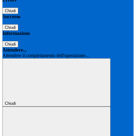
Chiudi
Successo
Chiudi
Informazione
Chiudi
Attendere...
Attendere il completamento dell'operazione...
Chiudi