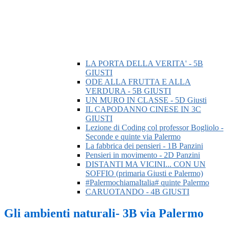
LA PORTA DELLA VERITA' - 5B
GIUSTI
ODE ALLA FRUTTA E ALLA
VERDURA - 5B GIUSTI
UN MURO IN CLASSE - 5D Giusti
IL CAPODANNO CINESE IN 3C
GIUSTI
Lezione di Coding col professor Bogliolo -
Seconde e quinte via Palermo
La fabbrica dei pensieri - 1B Panzini
Pensieri in movimento - 2D Panzini
DISTANTI MA VICINI... CON UN
SOFFIO (primaria Giusti e Palermo)
#PalermochiamaItalia# quinte Palermo
CARUOTANDO - 4B GIUSTI
Gli ambienti naturali- 3B via Palermo