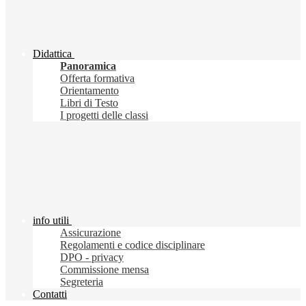
Didattica
Panoramica
Offerta formativa
Orientamento
Libri di Testo
I progetti delle classi
info utili
Assicurazione
Regolamenti e codice disciplinare
DPO - privacy
Commissione mensa
Segreteria
Contatti