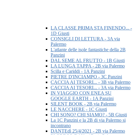
LA CLASSE PRIMA STA FINENDO... -
1D Giusti
CONSIGLI DI LETTURA - 3A via
Palermo
L'atlante delle isole fantastiche della 2B
Panzini
DAL SEME AL FRUTTO - 1B Giusti
LA LUNGA TAPPA - 2B via Palermo
Scilla e Cariddi - 1A Panzini
PIETRE D'INCIAMPO - 3C Panzini
CACCIA AI TESORI... - 3B via Palermo
CACCIA AI TESORI... - 3A via Palermo
IN VIAGGIO CON ENEA SU
GOOGLE EARTH - 1A Panzini
SILENT BOOK - 2B via Palermo
LE NACCHERE - 1C Giusti
CHI SONO? CHI SIAMO? - 5B Giusti
La 1C Panzini e la 2B di via Palermo si
incontrano
DANTEdì 25/4/2021 - 2B via Palermo