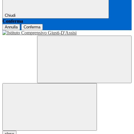
Chiudi
Conferma
Annulla
Conferma
close