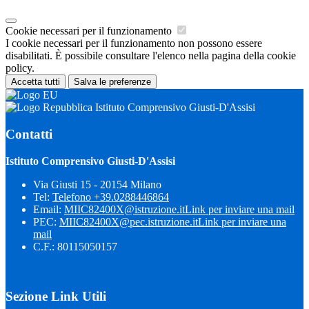
Cookie necessari per il funzionamento
I cookie necessari per il funzionamento non possono essere
disabilitati. È possibile consultare l'elenco nella pagina della cookie
policy.
Accetta tutti
Salva le preferenze
Istituto Comprensivo Giusti-D'Assisi
Contatti
Istituto Comprensivo Giusti-D'Assisi
Via Giusti 15 - 20154 Milano
Tel:
Telefono +39.0288446864
Email:
MIIC82400X@istruzione.it
Link per inviare una mail
PEC:
MIIC82400X@pec.istruzione.it
Link per inviare una
mail
C.F.: 80115050157
Sezione Link Utili