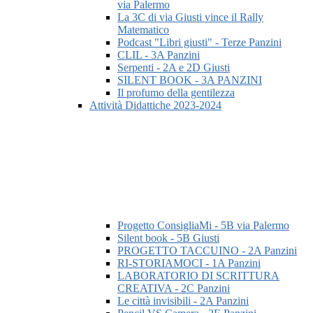
via Palermo
La 3C di via Giusti vince il Rally
Matematico
Podcast "Libri giusti" - Terze Panzini
CLIL - 3A Panzini
Serpenti - 2A e 2D Giusti
SILENT BOOK - 3A PANZINI
Il profumo della gentilezza
Attività Didattiche 2023-2024
Progetto ConsigliaMi - 5B via Palermo
Silent book - 5B Giusti
PROGETTO TACCUINO - 2A Panzini
RI-STORIAMOCI - 1A Panzini
LABORATORIO DI SCRITTURA
CREATIVA - 2C Panzini
Le città invisibili - 2A Panzini