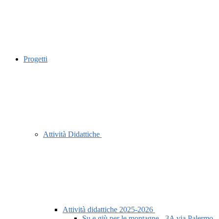
Progetti
Attività Didattiche
Attività didattiche 2025-2026
Su e giù per le montagne - 3A via Palermo