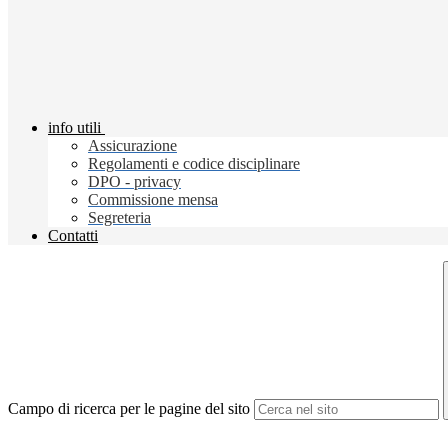
info utili
Assicurazione
Regolamenti e codice disciplinare
DPO - privacy
Commissione mensa
Segreteria
Contatti
Campo di ricerca per le pagine del sito