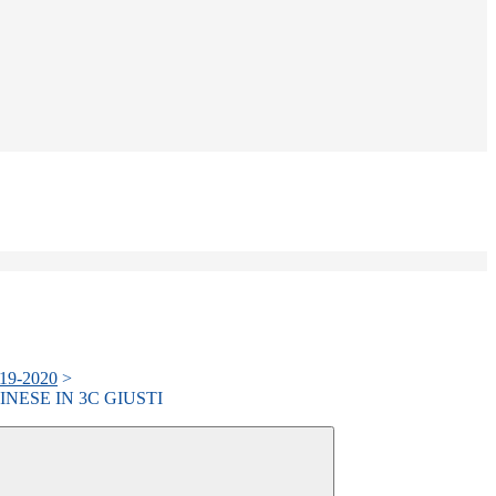
019-2020
>
NESE IN 3C GIUSTI