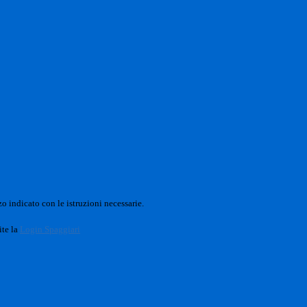
o indicato con le istruzioni necessarie.
ite la
Login Spaggiari