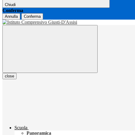
Chiudi
Conferma
Annulla
Conferma
close
Scuola
Panoramica