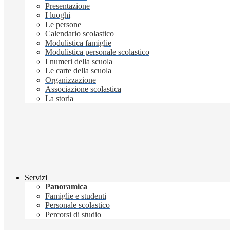
Presentazione
I luoghi
Le persone
Calendario scolastico
Modulistica famiglie
Modulistica personale scolastico
I numeri della scuola
Le carte della scuola
Organizzazione
Associazione scolastica
La storia
Servizi
Panoramica
Famiglie e studenti
Personale scolastico
Percorsi di studio