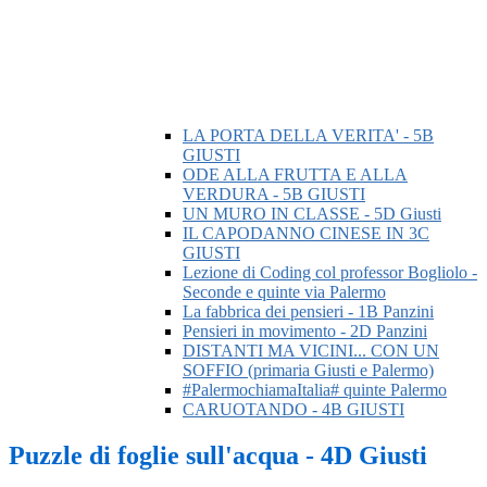
LA PORTA DELLA VERITA' - 5B
GIUSTI
ODE ALLA FRUTTA E ALLA
VERDURA - 5B GIUSTI
UN MURO IN CLASSE - 5D Giusti
IL CAPODANNO CINESE IN 3C
GIUSTI
Lezione di Coding col professor Bogliolo -
Seconde e quinte via Palermo
La fabbrica dei pensieri - 1B Panzini
Pensieri in movimento - 2D Panzini
DISTANTI MA VICINI... CON UN
SOFFIO (primaria Giusti e Palermo)
#PalermochiamaItalia# quinte Palermo
CARUOTANDO - 4B GIUSTI
Puzzle di foglie sull'acqua - 4D Giusti