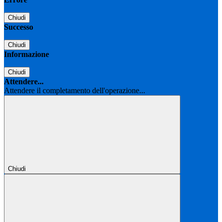
Chiudi
Successo
Chiudi
Informazione
Chiudi
Attendere...
Attendere il completamento dell'operazione...
Chiudi