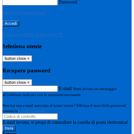
Password
Password dimenticata?
-
Entra con SPID
Entra con CIE
Seleziona utente
button close
×
Recupero password
button close
×
E-mail
Verrà inviato un messaggio
all'indirizzo indicato con le istruzioni necessarie.
Non hai una e-mail associata al nome utente? Effettua il reset della password
tramite la
Login Spaggiari
E-mail inviata, si prega di controllare la casella di posta elettronica!
Errore