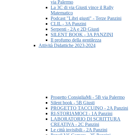
via Palermo
La 3C di via Giusti vince il Rally
Matematico
Podcast "Libri giusti" - Terze Panzini
CLIL - 3A Panzini
Serpenti - 2A e 2D Giusti
SILENT BOOK - 3A PANZINI
Il profumo della gentilezza
Attività Didattiche 2023-2024
Progetto ConsigliaMi - 5B via Palermo
Silent book - 5B Giusti
PROGETTO TACCUINO - 2A Panzini
RI-STORIAMOCI - 1A Panzini
LABORATORIO DI SCRITTURA
CREATIVA - 2C Panzini
Le città invisibili - 2A Panzini