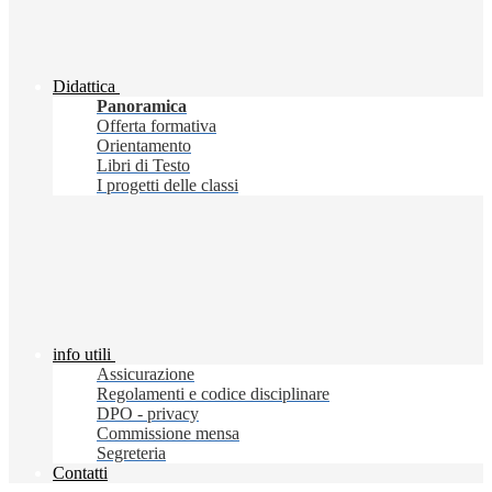
Didattica
Panoramica
Offerta formativa
Orientamento
Libri di Testo
I progetti delle classi
info utili
Assicurazione
Regolamenti e codice disciplinare
DPO - privacy
Commissione mensa
Segreteria
Contatti