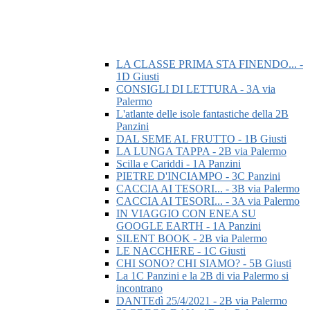
LA CLASSE PRIMA STA FINENDO... -
1D Giusti
CONSIGLI DI LETTURA - 3A via
Palermo
L'atlante delle isole fantastiche della 2B
Panzini
DAL SEME AL FRUTTO - 1B Giusti
LA LUNGA TAPPA - 2B via Palermo
Scilla e Cariddi - 1A Panzini
PIETRE D'INCIAMPO - 3C Panzini
CACCIA AI TESORI... - 3B via Palermo
CACCIA AI TESORI... - 3A via Palermo
IN VIAGGIO CON ENEA SU
GOOGLE EARTH - 1A Panzini
SILENT BOOK - 2B via Palermo
LE NACCHERE - 1C Giusti
CHI SONO? CHI SIAMO? - 5B Giusti
La 1C Panzini e la 2B di via Palermo si
incontrano
DANTEdì 25/4/2021 - 2B via Palermo