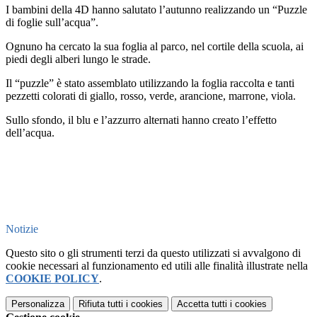
I bambini della 4D hanno salutato l’autunno realizzando un “Puzzle
di foglie sull’acqua”.
Ognuno ha cercato la sua foglia al parco, nel cortile della scuola, ai
piedi degli alberi lungo le strade.
Il “puzzle” è stato assemblato utilizzando la foglia raccolta e tanti
pezzetti colorati di giallo, rosso, verde, arancione, marrone, viola.
Sullo sfondo, il blu e l’azzurro alternati hanno creato l’effetto
dell’acqua.
Notizie
Questo sito o gli strumenti terzi da questo utilizzati si avvalgono di
cookie necessari al funzionamento ed utili alle finalità illustrate nella
COOKIE POLICY
.
Personalizza
Rifiuta tutti
i cookies
Accetta tutti
i cookies