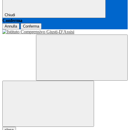
Chiudi
Conferma
Annulla
Conferma
close