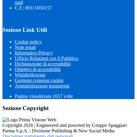
mail
C.F.: 80115050157
Sezione Link Utili
Cookie policy
Note legali
Informativa Privacy
Ufficio Relazioni con il Pubblico
Dichiarazione di accessibilità
Obiettivi di accessibilità
Whistleblowing
Gestione consensi cookie
Amministrazione trasparente
Pagina visualizzata
1657
volte
Sezione Copyright
Copyright 2026 | Engineered and powered by Gruppo Spaggiari
Parma S.p.A. | Divisione Publishing & New Social Media
Disclaimer trattamento dati personali