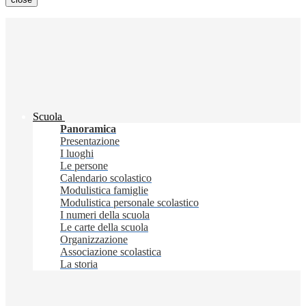
Scuola
Panoramica
Presentazione
I luoghi
Le persone
Calendario scolastico
Modulistica famiglie
Modulistica personale scolastico
I numeri della scuola
Le carte della scuola
Organizzazione
Associazione scolastica
La storia