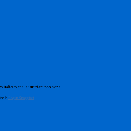
o indicato con le istruzioni necessarie.
ite la
Login Spaggiari