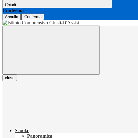
Chiudi
Conferma
Annulla
Conferma
close
Scuola
Panoramica