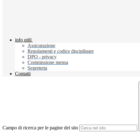
info utili
Assicurazione
Regolamenti e codice disciplinare
DPO - privacy
Commissione mensa
Segreteria
Contatti
Campo di ricerca per le pagine del sito