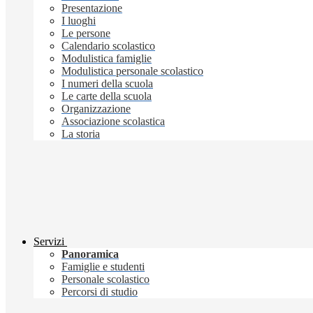
Presentazione
I luoghi
Le persone
Calendario scolastico
Modulistica famiglie
Modulistica personale scolastico
I numeri della scuola
Le carte della scuola
Organizzazione
Associazione scolastica
La storia
Servizi
Panoramica
Famiglie e studenti
Personale scolastico
Percorsi di studio