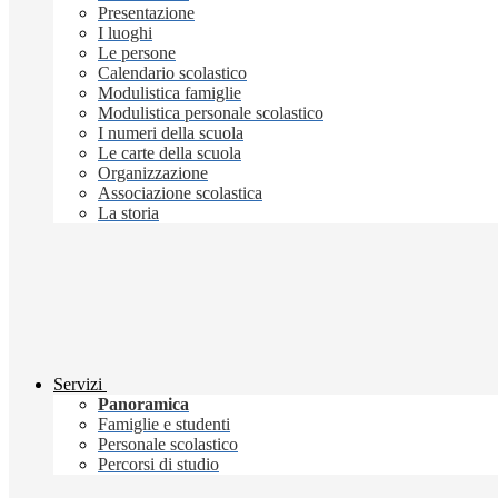
Presentazione
I luoghi
Le persone
Calendario scolastico
Modulistica famiglie
Modulistica personale scolastico
I numeri della scuola
Le carte della scuola
Organizzazione
Associazione scolastica
La storia
Servizi
Panoramica
Famiglie e studenti
Personale scolastico
Percorsi di studio