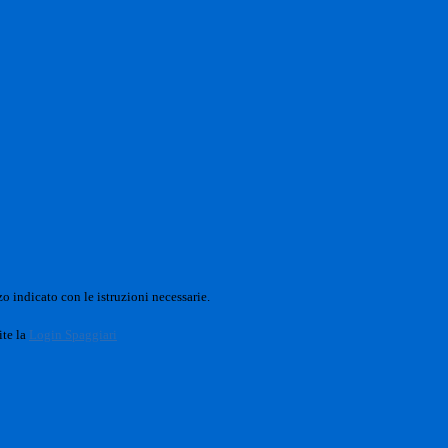
o indicato con le istruzioni necessarie.
ite la
Login Spaggiari