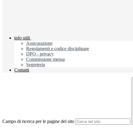
info utili
Assicurazione
Regolamenti e codice disciplinare
DPO - privacy
Commissione mensa
Segreteria
Contatti
Campo di ricerca per le pagine del sito