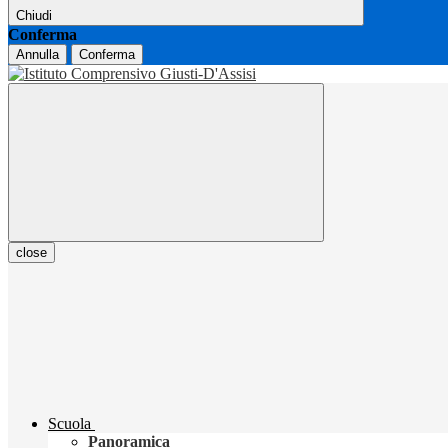
Chiudi
Conferma
Annulla
Conferma
close
Scuola
Panoramica