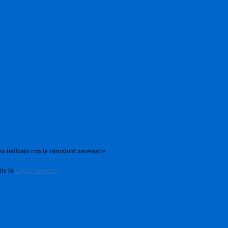
o indicato con le istruzioni necessarie.
ite la
Login Spaggiari