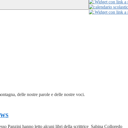
Widget con link a 
Widget con link a 
ontagna, delle nostre parole e delle nostre voci.
EWS
esso Panzini hanno letto alcuni libri della scrittrice Sabina Colloredo