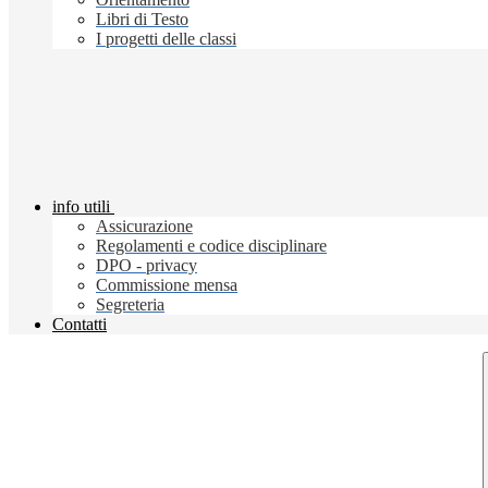
Libri di Testo
I progetti delle classi
info utili
Assicurazione
Regolamenti e codice disciplinare
DPO - privacy
Commissione mensa
Segreteria
Contatti