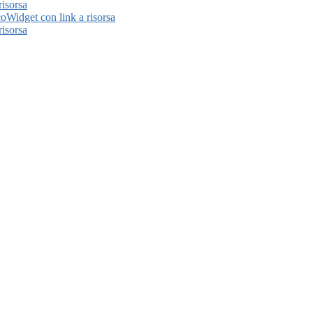
risorsa
Widget con link a risorsa
risorsa