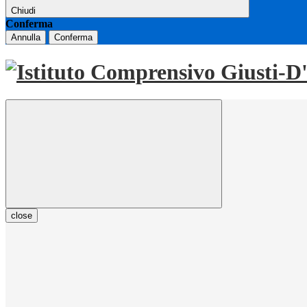
Chiudi
Conferma
Annulla
Conferma
close