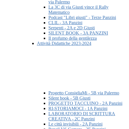
via Palermo
La 3C di via Giusti vince il Rally
Matematico
Podcast "Libri giusti" - Terze Panzini
CLIL - 3A Panzini
Serpenti - 2A e 2D Giusti
SILENT BOOK - 3A PANZINI
Il profumo della gentilezza
Attività Didattiche 2023-2024
Progetto ConsigliaMi - 5B via Palermo
Silent book - 5B Giusti
PROGETTO TACCUINO - 2A Panzini
RI-STORIAMOCI - 1A Panzini
LABORATORIO DI SCRITTURA
CREATIVA - 2C Panzini
Le città invisibili - 2A Panzini