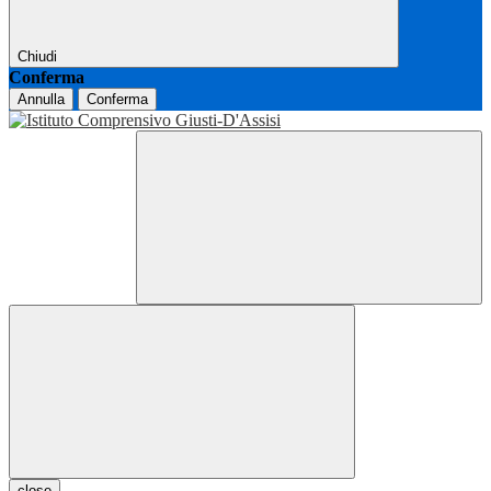
Chiudi
Conferma
Annulla
Conferma
close