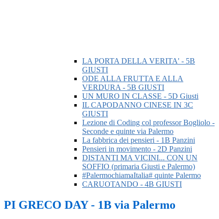
LA PORTA DELLA VERITA' - 5B
GIUSTI
ODE ALLA FRUTTA E ALLA
VERDURA - 5B GIUSTI
UN MURO IN CLASSE - 5D Giusti
IL CAPODANNO CINESE IN 3C
GIUSTI
Lezione di Coding col professor Bogliolo -
Seconde e quinte via Palermo
La fabbrica dei pensieri - 1B Panzini
Pensieri in movimento - 2D Panzini
DISTANTI MA VICINI... CON UN
SOFFIO (primaria Giusti e Palermo)
#PalermochiamaItalia# quinte Palermo
CARUOTANDO - 4B GIUSTI
PI GRECO DAY - 1B via Palermo