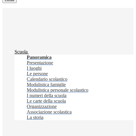
Scuola
Panoramica
Presentazione
I luoghi
Le persone
Calendario scolastico
Modulistica famiglie
Modulistica personale scolastico
I numeri della scuola
Le carte della scuola
Organizzazione
Associazione scolastica
La storia