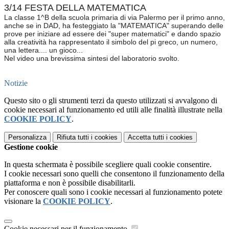
3/14 FESTA DELLA MATEMATICA
La classe 1^B della scuola primaria di via Palermo per il primo anno,
anche se in DAD, ha festeggiato la "MATEMATICA" superando delle
prove per iniziare ad essere dei "super matematici" e dando spazio
alla creatività ha rappresentato il simbolo del pi greco, un numero,
una lettera.... un gioco...
Nel video una brevissima sintesi del laboratorio svolto.
Notizie
Questo sito o gli strumenti terzi da questo utilizzati si avvalgono di
cookie necessari al funzionamento ed utili alle finalità illustrate nella
COOKIE POLICY
.
Personalizza
Rifiuta tutti
i cookies
Accetta tutti
i cookies
Gestione cookie
In questa schermata è possibile scegliere quali cookie consentire.
I cookie necessari sono quelli che consentono il funzionamento della
piattaforma e non è possibile disabilitarli.
Per conoscere quali sono i cookie necessari al funzionamento potete
visionare la
COOKIE POLICY
.
Cookie necessari per il funzionamento