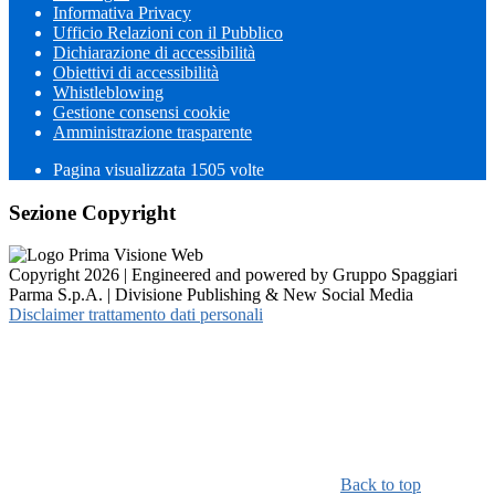
Informativa Privacy
Ufficio Relazioni con il Pubblico
Dichiarazione di accessibilità
Obiettivi di accessibilità
Whistleblowing
Gestione consensi cookie
Amministrazione trasparente
Pagina visualizzata
1505
volte
Sezione Copyright
Copyright 2026 | Engineered and powered by Gruppo Spaggiari
Parma S.p.A. | Divisione Publishing & New Social Media
Disclaimer trattamento dati personali
Back to top