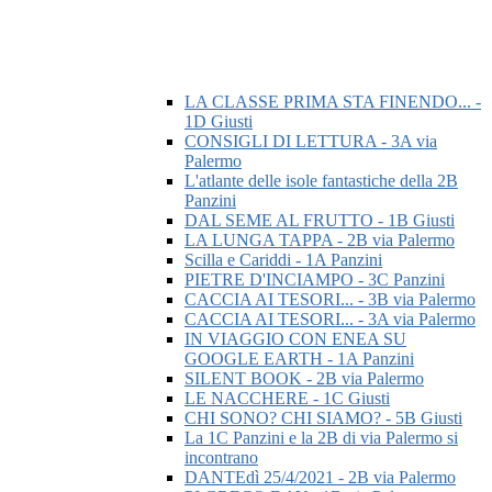
LA CLASSE PRIMA STA FINENDO... -
1D Giusti
CONSIGLI DI LETTURA - 3A via
Palermo
L'atlante delle isole fantastiche della 2B
Panzini
DAL SEME AL FRUTTO - 1B Giusti
LA LUNGA TAPPA - 2B via Palermo
Scilla e Cariddi - 1A Panzini
PIETRE D'INCIAMPO - 3C Panzini
CACCIA AI TESORI... - 3B via Palermo
CACCIA AI TESORI... - 3A via Palermo
IN VIAGGIO CON ENEA SU
GOOGLE EARTH - 1A Panzini
SILENT BOOK - 2B via Palermo
LE NACCHERE - 1C Giusti
CHI SONO? CHI SIAMO? - 5B Giusti
La 1C Panzini e la 2B di via Palermo si
incontrano
DANTEdì 25/4/2021 - 2B via Palermo