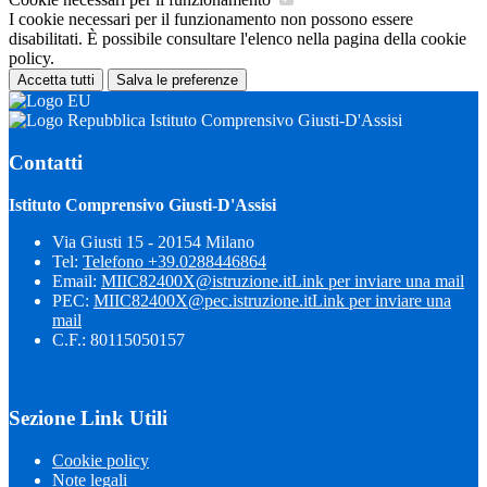
I cookie necessari per il funzionamento non possono essere
disabilitati. È possibile consultare l'elenco nella pagina della cookie
policy.
Accetta tutti
Salva le preferenze
Istituto Comprensivo Giusti-D'Assisi
Contatti
Istituto Comprensivo Giusti-D'Assisi
Via Giusti 15 - 20154 Milano
Tel:
Telefono +39.0288446864
Email:
MIIC82400X@istruzione.it
Link per inviare una mail
PEC:
MIIC82400X@pec.istruzione.it
Link per inviare una
mail
C.F.: 80115050157
Sezione Link Utili
Cookie policy
Note legali