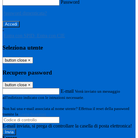
Password
Password dimenticata?
-
Entra con SPID
Entra con CIE
Seleziona utente
button close
×
Recupero password
button close
×
E-mail
Verrà inviato un messaggio
all'indirizzo indicato con le istruzioni necessarie.
Non hai una e-mail associata al nome utente? Effettua il reset della password
tramite la
Login Spaggiari
E-mail inviata, si prega di controllare la casella di posta elettronica!
Errore