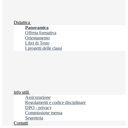
Didattica
Panoramica
Offerta formativa
Orientamento
Libri di Testo
I progetti delle classi
info utili
Assicurazione
Regolamenti e codice disciplinare
DPO - privacy
Commissione mensa
Segreteria
Contatti