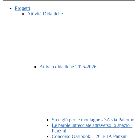
Progetti
Attività Didattiche
Attività didattiche 2025-2026
Su e giù per le montagne - 3A via Palermo
Le parole intrecciate attraverso lo spazio -
Panzini
Concorso Ossibooki - 2C e 1A Panzini