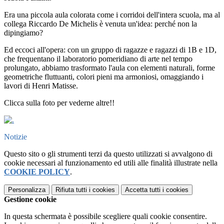
Era una piccola aula colorata come i corridoi dell'intera scuola, ma al
collega Riccardo De Michelis è venuta un'idea: perché non la
dipingiamo?
Ed eccoci all'opera: con un gruppo di ragazze e ragazzi di 1B e 1D,
che frequentano il laboratorio pomeridiano di arte nel tempo
prolungato, abbiamo trasformato l'aula con elementi naturali, forme
geometriche fluttuanti, colori pieni ma armoniosi, omaggiando i
lavori di
Henri Matisse
.
Clicca sulla foto per vederne altre!!
Notizie
Questo sito o gli strumenti terzi da questo utilizzati si avvalgono di
cookie necessari al funzionamento ed utili alle finalità illustrate nella
COOKIE POLICY
.
Personalizza
Rifiuta tutti
i cookies
Accetta tutti
i cookies
Gestione cookie
In questa schermata è possibile scegliere quali cookie consentire.