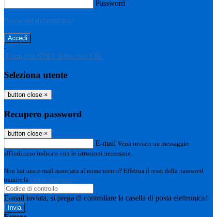
Password
Password dimenticata?
-
Entra con SPID
Entra con CIE
Seleziona utente
button close
×
Recupero password
button close
×
E-mail
Verrà inviato un messaggio
all'indirizzo indicato con le istruzioni necessarie.
Non hai una e-mail associata al nome utente? Effettua il reset della password
tramite la
Login Spaggiari
E-mail inviata, si prega di controllare la casella di posta elettronica!
Errore