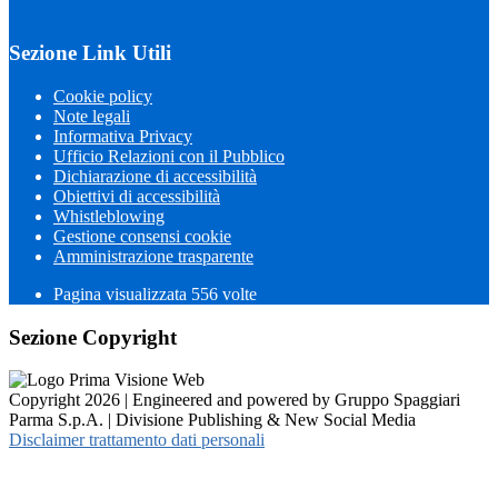
Sezione Link Utili
Cookie policy
Note legali
Informativa Privacy
Ufficio Relazioni con il Pubblico
Dichiarazione di accessibilità
Obiettivi di accessibilità
Whistleblowing
Gestione consensi cookie
Amministrazione trasparente
Pagina visualizzata
556
volte
Sezione Copyright
Copyright 2026 | Engineered and powered by Gruppo Spaggiari
Parma S.p.A. | Divisione Publishing & New Social Media
Disclaimer trattamento dati personali