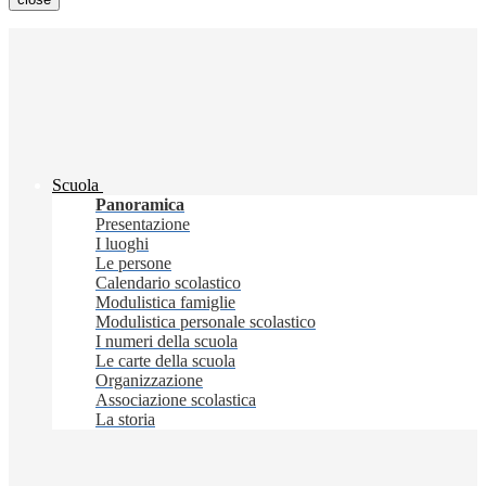
Scuola
Panoramica
Presentazione
I luoghi
Le persone
Calendario scolastico
Modulistica famiglie
Modulistica personale scolastico
I numeri della scuola
Le carte della scuola
Organizzazione
Associazione scolastica
La storia