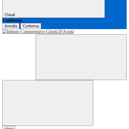
Chiudi
Conferma
Annulla
Conferma
close