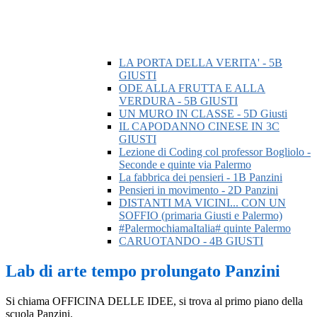
LA PORTA DELLA VERITA' - 5B
GIUSTI
ODE ALLA FRUTTA E ALLA
VERDURA - 5B GIUSTI
UN MURO IN CLASSE - 5D Giusti
IL CAPODANNO CINESE IN 3C
GIUSTI
Lezione di Coding col professor Bogliolo -
Seconde e quinte via Palermo
La fabbrica dei pensieri - 1B Panzini
Pensieri in movimento - 2D Panzini
DISTANTI MA VICINI... CON UN
SOFFIO (primaria Giusti e Palermo)
#PalermochiamaItalia# quinte Palermo
CARUOTANDO - 4B GIUSTI
Lab di arte tempo prolungato Panzini
Si chiama
OFFICINA DELLE IDEE
, si trova al primo piano della
scuola Panzini.