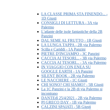
LA CLASSE PRIMA STA FINENDO... -
1D Giusti
CONSIGLI DI LETTURA - 3A via
Palermo
L'atlante delle isole fantastiche della 2B
Panzini
DAL SEME AL FRUTTO - 1B Giusti
LA LUNGA TAPPA - 2B via Palermo
Scilla e Cariddi - 1A Panzini
PIETRE D'INCIAMPO - 3C Panzini
CACCIA AI TESORI... - 3B via Palermo
CACCIA AI TESORI... - 3A via Palermo
IN VIAGGIO CON ENEA SU
GOOGLE EARTH - 1A Panzini
SILENT BOOK - 2B via Palermo
LE NACCHERE - 1C Giusti
CHI SONO? CHI SIAMO? - 5B Giusti
La 1C Panzini e la 2B di via Palermo si
incontrano
DANTEdì 25/4/2021 - 2B via Palermo
PI GRECO DAY - 1B via Palermo
CALZINI SPAIATI - 5B Giusti