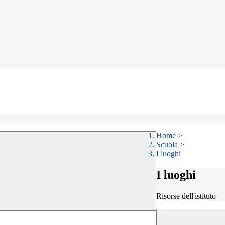
Home
>
Scuola
>
I luoghi
I luoghi
Risorse dell'istituto