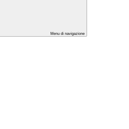
Menu di navigazione