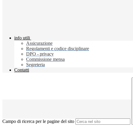
info utili
Assicurazione
Regolamenti e codice disciplinare
DPO - privacy
Commissione mensa
Segreteria
Contatti
Campo di ricerca per le pagine del sito