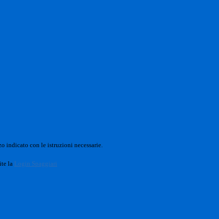
o indicato con le istruzioni necessarie.
ite la
Login Spaggiari