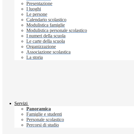
Presentazione
I luoghi
Le persone
Calendario scolastico
Modulistica famiglie
Modulistica personale scolastico
I numeri della scuola
Le carte della scuola
Organizzazione
Associazione scolastica
La storia
Servizi
Panoramica
Famiglie e studenti
Personale scolastico
Percorsi di studio