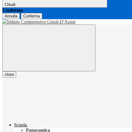
Chiudi
Conferma
Annulla
Conferma
close
Scuola
Panoramica