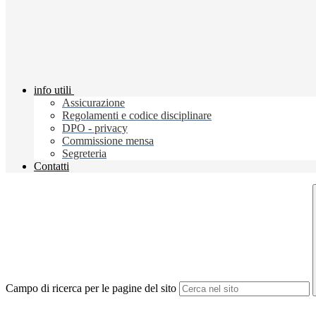
info utili
Assicurazione
Regolamenti e codice disciplinare
DPO - privacy
Commissione mensa
Segreteria
Contatti
Campo di ricerca per le pagine del sito