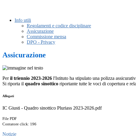
Info utili
Regolamenti e codice disciplinare
Assicurazione
Commissione mensa
DPO - Privacy
Assicurazione
Per
il triennio 2023-2026
l'Istituto ha stipulato una polizza assicurati
Si riporta il
quadro sinottico
riportante tutte le voci di copertura e rel
Allegati
IC Giusti - Quadro sinottico Pluriass 2023-2026.pdf
File PDF
Contatore click: 196
Notizie