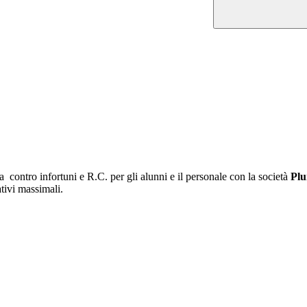
va contro infortuni e R.C. per gli alunni e il personale con la società
Plu
ativi massimali.