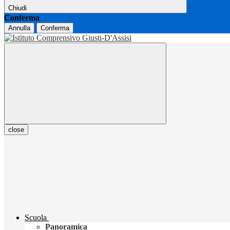
Chiudi
Conferma
Annulla
Conferma
close
Scuola
Panoramica