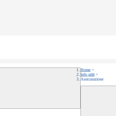
Home
>
Info utili
>
Assicurazione