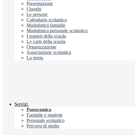
Presentazione
I luoghi
Le persone
Calendario scolastico
Modulistica famiglie
Modulistica personale scolastico
I numeri della scuola
Le carte della scuola
Organizzazione
Associazione scolastica
La storia
Servizi
Panoramica
Famiglie e studenti
Personale scolastico
Percorsi di studio