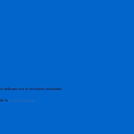
o indicato con le istruzioni necessarie.
ite la
Login Spaggiari