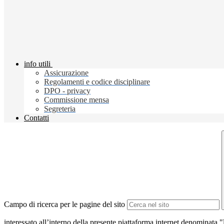
info utili
Assicurazione
Regolamenti e codice disciplinare
DPO - privacy
Commissione mensa
Segreteria
Contatti
Campo di ricerca per le pagine del sito
interessato all’interno della presente piattaforma internet denominata "