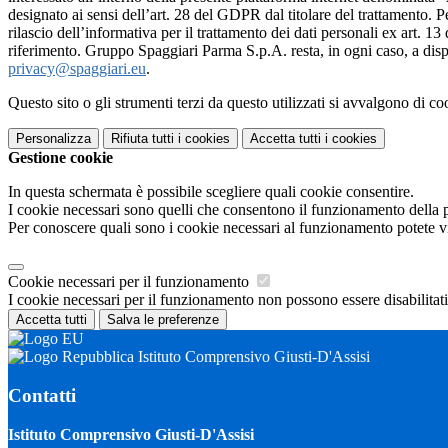
designato ai sensi dell’art. 28 del GDPR dal titolare del trattamento. Pe
rilascio dell’informativa per il trattamento dei dati personali ex art. 13
riferimento. Gruppo Spaggiari Parma S.p.A. resta, in ogni caso, a dispo
privacy@spaggiari.eu
.
Questo sito o gli strumenti terzi da questo utilizzati si avvalgono di coo
Personalizza
Rifiuta tutti
i cookies
Accetta tutti
i cookies
Gestione cookie
In questa schermata è possibile scegliere quali cookie consentire.
I cookie necessari sono quelli che consentono il funzionamento della pi
Per conoscere quali sono i cookie necessari al funzionamento potete v
Cookie necessari per il funzionamento
I cookie necessari per il funzionamento non possono essere disabilitati.
Accetta tutti
Salva le preferenze
Istituto Comprensivo Giusti-D'Assisi
Contatti
Istituto Comprensivo Giusti-D'Assisi