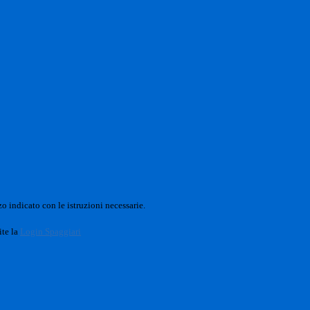
o indicato con le istruzioni necessarie.
ite la
Login Spaggiari