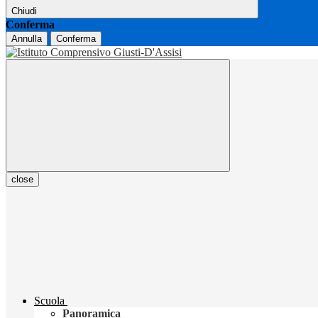
Chiudi
Conferma
Annulla
Conferma
close
Scuola
Panoramica