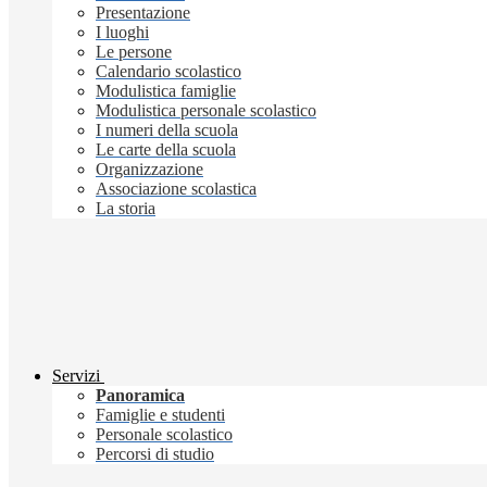
Presentazione
I luoghi
Le persone
Calendario scolastico
Modulistica famiglie
Modulistica personale scolastico
I numeri della scuola
Le carte della scuola
Organizzazione
Associazione scolastica
La storia
Servizi
Panoramica
Famiglie e studenti
Personale scolastico
Percorsi di studio