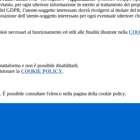
rtanto, per ogni ulteriore informazione in merito al trattamento dei propr
 del GDPR, l’utente-soggetto interessato dovrà rivolgersi al titolare del tr
sizione dell’utente-soggetto interessato per ogni eventuale ulteriore ch
kie necessari al funzionamento ed utili alle finalità illustrate nella
COO
attaforma e non è possibile disabilitarli.
isionare la
COOKIE POLICY
.
 È possibile consultare l'elenco nella pagina della cookie policy.