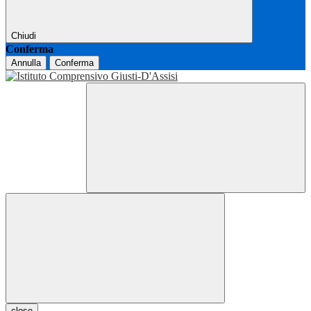
Chiudi
Conferma
Annulla
Conferma
close