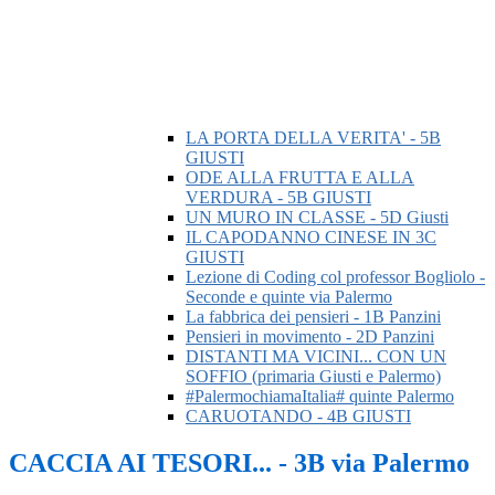
LA PORTA DELLA VERITA' - 5B
GIUSTI
ODE ALLA FRUTTA E ALLA
VERDURA - 5B GIUSTI
UN MURO IN CLASSE - 5D Giusti
IL CAPODANNO CINESE IN 3C
GIUSTI
Lezione di Coding col professor Bogliolo -
Seconde e quinte via Palermo
La fabbrica dei pensieri - 1B Panzini
Pensieri in movimento - 2D Panzini
DISTANTI MA VICINI... CON UN
SOFFIO (primaria Giusti e Palermo)
#PalermochiamaItalia# quinte Palermo
CARUOTANDO - 4B GIUSTI
CACCIA AI TESORI... - 3B via Palermo