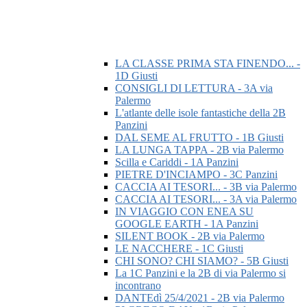
LA CLASSE PRIMA STA FINENDO... -
1D Giusti
CONSIGLI DI LETTURA - 3A via
Palermo
L'atlante delle isole fantastiche della 2B
Panzini
DAL SEME AL FRUTTO - 1B Giusti
LA LUNGA TAPPA - 2B via Palermo
Scilla e Cariddi - 1A Panzini
PIETRE D'INCIAMPO - 3C Panzini
CACCIA AI TESORI... - 3B via Palermo
CACCIA AI TESORI... - 3A via Palermo
IN VIAGGIO CON ENEA SU
GOOGLE EARTH - 1A Panzini
SILENT BOOK - 2B via Palermo
LE NACCHERE - 1C Giusti
CHI SONO? CHI SIAMO? - 5B Giusti
La 1C Panzini e la 2B di via Palermo si
incontrano
DANTEdì 25/4/2021 - 2B via Palermo