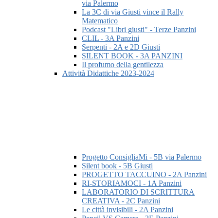
via Palermo
La 3C di via Giusti vince il Rally
Matematico
Podcast "Libri giusti" - Terze Panzini
CLIL - 3A Panzini
Serpenti - 2A e 2D Giusti
SILENT BOOK - 3A PANZINI
Il profumo della gentilezza
Attività Didattiche 2023-2024
Progetto ConsigliaMi - 5B via Palermo
Silent book - 5B Giusti
PROGETTO TACCUINO - 2A Panzini
RI-STORIAMOCI - 1A Panzini
LABORATORIO DI SCRITTURA
CREATIVA - 2C Panzini
Le città invisibili - 2A Panzini