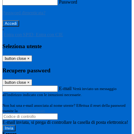
Password
Password dimenticata?
-
Entra con SPID
Entra con CIE
Seleziona utente
button close
×
Recupero password
button close
×
E-mail
Verrà inviato un messaggio
all'indirizzo indicato con le istruzioni necessarie.
Non hai una e-mail associata al nome utente? Effettua il reset della password
tramite la
Login Spaggiari
E-mail inviata, si prega di controllare la casella di posta elettronica!
Errore