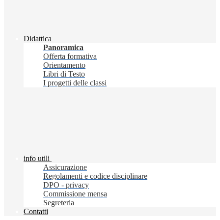
Didattica
Panoramica
Offerta formativa
Orientamento
Libri di Testo
I progetti delle classi
info utili
Assicurazione
Regolamenti e codice disciplinare
DPO - privacy
Commissione mensa
Segreteria
Contatti