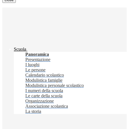
Scuola
Panoramica
Presentazione
I luoghi
Le persone
Calendario scolastico
Modulistica famiglie
Modulistica personale scolastico
I numeri della scuola
Le carte della scuola
Organizzazione
Associazione scolastica
La storia