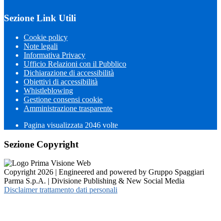
Sezione Link Utili
Cookie policy
Note legali
Informativa Privacy
Ufficio Relazioni con il Pubblico
Dichiarazione di accessibilità
Obiettivi di accessibilità
Whistleblowing
Gestione consensi cookie
Amministrazione trasparente
Pagina visualizzata
2046
volte
Sezione Copyright
Copyright 2026 | Engineered and powered by Gruppo Spaggiari
Parma S.p.A. | Divisione Publishing & New Social Media
Disclaimer trattamento dati personali