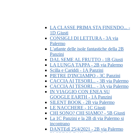
LA CLASSE PRIMA STA FINENDO... -
1D Giusti
CONSIGLI DI LETTURA - 3A via
Palermo
L'atlante delle isole fantastiche della 2B
Panzini
DAL SEME AL FRUTTO - 1B Giusti
LA LUNGA TAPPA - 2B via Palermo
Scilla e Cariddi - 1A Panzini
PIETRE D'INCIAMPO - 3C Panzini
CACCIA AI TESORI... - 3B via Palermo
CACCIA AI TESORI... - 3A via Palermo
IN VIAGGIO CON ENEA SU
GOOGLE EARTH - 1A Panzini
SILENT BOOK - 2B via Palermo
LE NACCHERE - 1C Giusti
CHI SONO? CHI SIAMO? - 5B Giusti
La 1C Panzini e la 2B di via Palermo si
incontrano
DANTEdì 25/4/2021 - 2B via Palermo