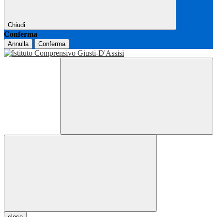
Chiudi
Conferma
Annulla
Conferma
close