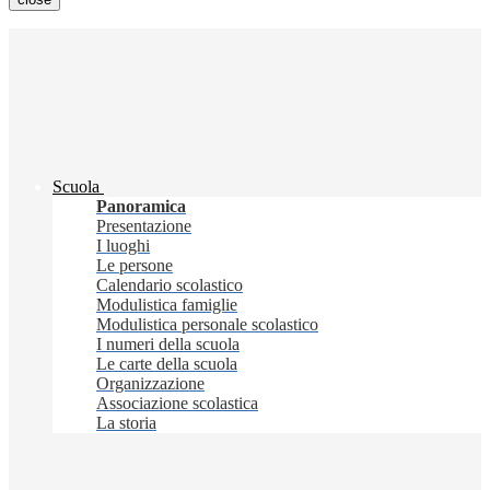
Scuola
Panoramica
Presentazione
I luoghi
Le persone
Calendario scolastico
Modulistica famiglie
Modulistica personale scolastico
I numeri della scuola
Le carte della scuola
Organizzazione
Associazione scolastica
La storia