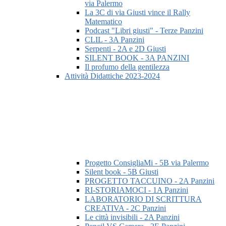
via Palermo
La 3C di via Giusti vince il Rally
Matematico
Podcast "Libri giusti" - Terze Panzini
CLIL - 3A Panzini
Serpenti - 2A e 2D Giusti
SILENT BOOK - 3A PANZINI
Il profumo della gentilezza
Attività Didattiche 2023-2024
Progetto ConsigliaMi - 5B via Palermo
Silent book - 5B Giusti
PROGETTO TACCUINO - 2A Panzini
RI-STORIAMOCI - 1A Panzini
LABORATORIO DI SCRITTURA
CREATIVA - 2C Panzini
Le città invisibili - 2A Panzini