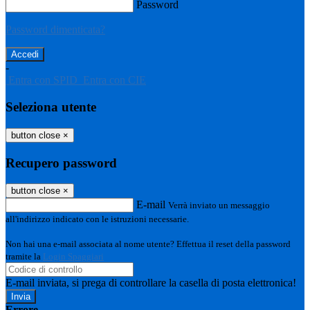
Password
Password dimenticata?
-
Entra con SPID
Entra con CIE
Seleziona utente
button close
×
Recupero password
button close
×
E-mail
Verrà inviato un messaggio
all'indirizzo indicato con le istruzioni necessarie.
Non hai una e-mail associata al nome utente? Effettua il reset della password
tramite la
Login Spaggiari
E-mail inviata, si prega di controllare la casella di posta elettronica!
Errore