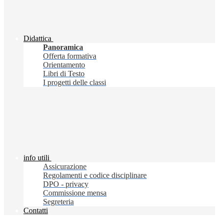
Didattica
Panoramica
Offerta formativa
Orientamento
Libri di Testo
I progetti delle classi
info utili
Assicurazione
Regolamenti e codice disciplinare
DPO - privacy
Commissione mensa
Segreteria
Contatti