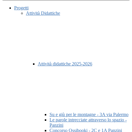
Progetti
Attività Didattiche
Attività didattiche 2025-2026
Su e giù per le montagne - 3A via Palermo
Le parole intrecciate attraverso lo spazio -
Panzini
Concorso Ossibooki - 2C e 1A Panzini