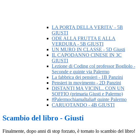
LA PORTA DELLA VERITA' - 5B
GIUSTI
ODE ALLA FRUTTA E ALLA
VERDURA - 5B GIUSTI
UN MURO IN CLASSE - 5D Giusti
IL CAPODANNO CINESE IN 3C
GIUSTI
Lezione di Coding col professor Bogliolo -
Seconde e quinte via Palermo
La fabbrica dei pensieri - 1B Panzini
Pensieri in movimento - 2D Panzini
DISTANTI MA VICINI... CON UN
SOFFIO (primaria Giusti e Palermo)
#PalermochiamaItalia# quinte Palermo
CARUOTANDO - 4B GIUSTI
Scambio del libro - Giusti
Finalmente, dopo anni di stop forzato, è tornato lo scambio del libro!