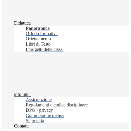
Didattica
Panoramica
Offerta formativa
Orientamento
Libri di Testo
I progetti delle classi
info utili
Assicurazione
Regolamenti e codice disciplinare
DPO - privacy
Commissione mensa
Segreteria
Contatti