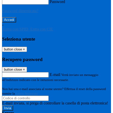
Password
Password dimenticata?
-
Entra con SPID
Entra con CIE
Seleziona utente
button close
×
Recupero password
button close
×
E-mail
Verrà inviato un messaggio
all'indirizzo indicato con le istruzioni necessarie.
Non hai una e-mail associata al nome utente? Effettua il reset della password
tramite la
Login Spaggiari
E-mail inviata, si prega di controllare la casella di posta elettronica!
Errore