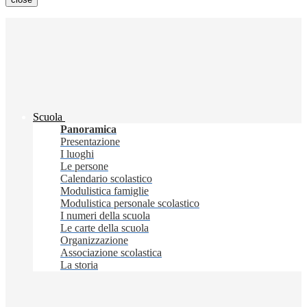
Scuola
Panoramica
Presentazione
I luoghi
Le persone
Calendario scolastico
Modulistica famiglie
Modulistica personale scolastico
I numeri della scuola
Le carte della scuola
Organizzazione
Associazione scolastica
La storia