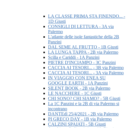
LA CLASSE PRIMA STA FINENDO... -
1D Giusti
CONSIGLI DI LETTURA - 3A via
Palermo
L'atlante delle isole fantastiche della 2B
Panzini
DAL SEME AL FRUTTO - 1B Giusti
LA LUNGA TAPPA - 2B via Palermo
Scilla e Cariddi - 1A Panzini
PIETRE D'INCIAMPO - 3C Panzini
CACCIA AI TESORI... - 3B via Palermo
CACCIA AI TESORI... - 3A via Palermo
IN VIAGGIO CON ENEA SU
GOOGLE EARTH - 1A Panzini
SILENT BOOK - 2B via Palermo
LE NACCHERE - 1C Giusti
CHI SONO? CHI SIAMO? - 5B Giusti
La 1C Panzini e la 2B di via Palermo si
incontrano
DANTEdì 25/4/2021 - 2B via Palermo
PI GRECO DAY - 1B via Palermo
CALZINI SPAIATI - 5B Giusti