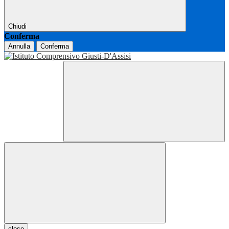
Chiudi
Conferma
Annulla
Conferma
close