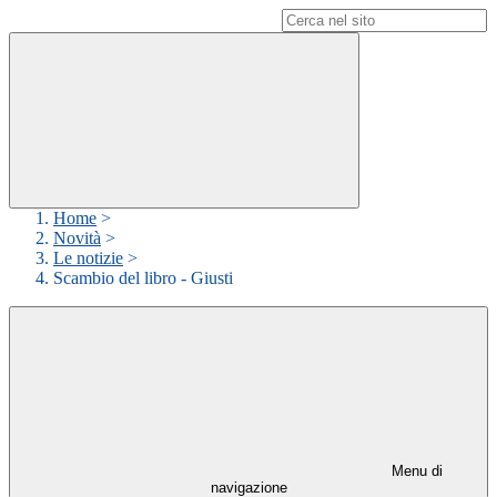
Campo di ricerca per le pagine del sito
Home
>
Novità
>
Le notizie
>
Scambio del libro - Giusti
Menu di
navigazione