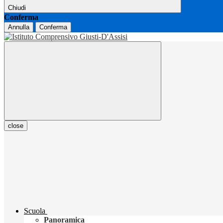
Chiudi
Conferma
Annulla
Conferma
close
Scuola
Panoramica