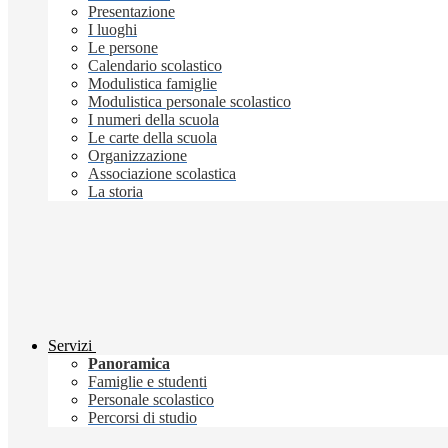
Presentazione
I luoghi
Le persone
Calendario scolastico
Modulistica famiglie
Modulistica personale scolastico
I numeri della scuola
Le carte della scuola
Organizzazione
Associazione scolastica
La storia
Servizi
Panoramica
Famiglie e studenti
Personale scolastico
Percorsi di studio