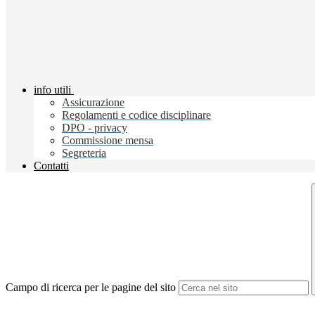
info utili
Assicurazione
Regolamenti e codice disciplinare
DPO - privacy
Commissione mensa
Segreteria
Contatti
Campo di ricerca per le pagine del sito