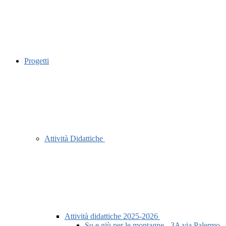
Progetti
Attività Didattiche
Attività didattiche 2025-2026
Su e giù per le montagne - 3A via Palermo