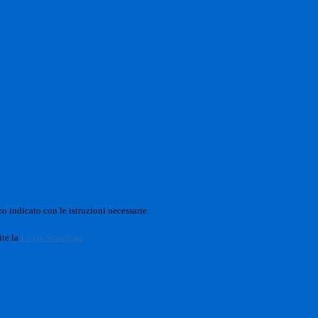
o indicato con le istruzioni necessarie.
ite la
Login Spaggiari