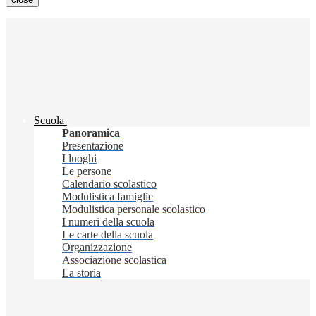
Scuola
Panoramica
Presentazione
I luoghi
Le persone
Calendario scolastico
Modulistica famiglie
Modulistica personale scolastico
I numeri della scuola
Le carte della scuola
Organizzazione
Associazione scolastica
La storia