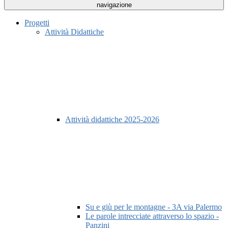
navigazione
Progetti
Attività Didattiche
Attività didattiche 2025-2026
Su e giù per le montagne - 3A via Palermo
Le parole intrecciate attraverso lo spazio -
Panzini