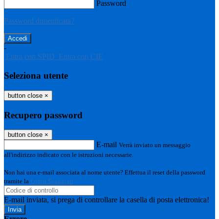
Password
Password dimenticata?
-
Entra con SPID
Entra con CIE
Seleziona utente
button close
×
Recupero password
button close
×
E-mail
Verrà inviato un messaggio
all'indirizzo indicato con le istruzioni necessarie.
Non hai una e-mail associata al nome utente? Effettua il reset della password
tramite la
Login Spaggiari
E-mail inviata, si prega di controllare la casella di posta elettronica!
Errore