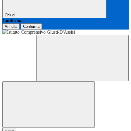
Chiudi
Conferma
Annulla
Conferma
close