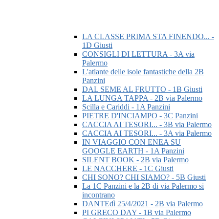
LA CLASSE PRIMA STA FINENDO... -
1D Giusti
CONSIGLI DI LETTURA - 3A via
Palermo
L'atlante delle isole fantastiche della 2B
Panzini
DAL SEME AL FRUTTO - 1B Giusti
LA LUNGA TAPPA - 2B via Palermo
Scilla e Cariddi - 1A Panzini
PIETRE D'INCIAMPO - 3C Panzini
CACCIA AI TESORI... - 3B via Palermo
CACCIA AI TESORI... - 3A via Palermo
IN VIAGGIO CON ENEA SU
GOOGLE EARTH - 1A Panzini
SILENT BOOK - 2B via Palermo
LE NACCHERE - 1C Giusti
CHI SONO? CHI SIAMO? - 5B Giusti
La 1C Panzini e la 2B di via Palermo si
incontrano
DANTEdì 25/4/2021 - 2B via Palermo
PI GRECO DAY - 1B via Palermo