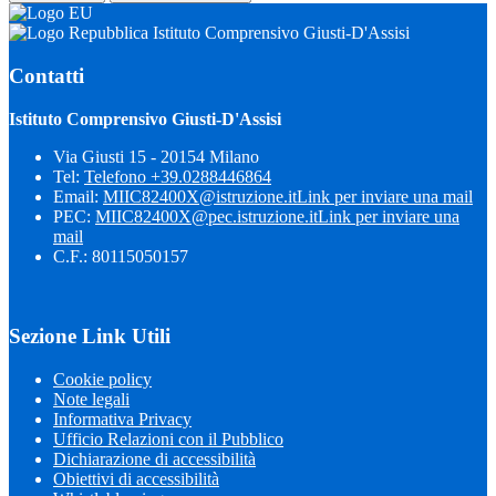
Istituto Comprensivo Giusti-D'Assisi
Contatti
Istituto Comprensivo Giusti-D'Assisi
Via Giusti 15 - 20154 Milano
Tel:
Telefono +39.0288446864
Email:
MIIC82400X@istruzione.it
Link per inviare una mail
PEC:
MIIC82400X@pec.istruzione.it
Link per inviare una
mail
C.F.: 80115050157
Sezione Link Utili
Cookie policy
Note legali
Informativa Privacy
Ufficio Relazioni con il Pubblico
Dichiarazione di accessibilità
Obiettivi di accessibilità