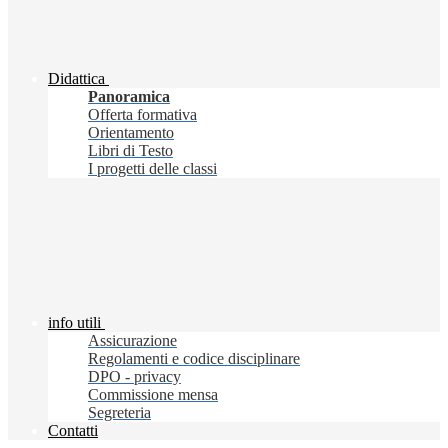
Didattica
Panoramica
Offerta formativa
Orientamento
Libri di Testo
I progetti delle classi
info utili
Assicurazione
Regolamenti e codice disciplinare
DPO - privacy
Commissione mensa
Segreteria
Contatti