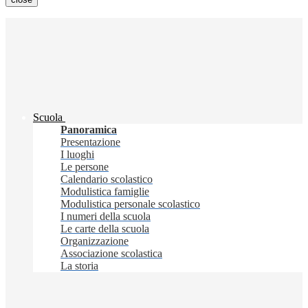
Scuola
Panoramica
Presentazione
I luoghi
Le persone
Calendario scolastico
Modulistica famiglie
Modulistica personale scolastico
I numeri della scuola
Le carte della scuola
Organizzazione
Associazione scolastica
La storia