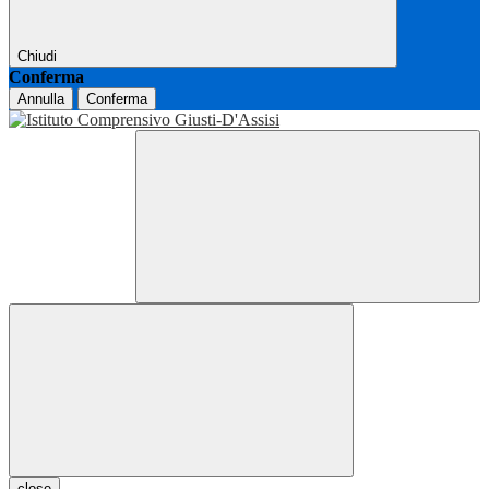
Chiudi
Conferma
Annulla
Conferma
close