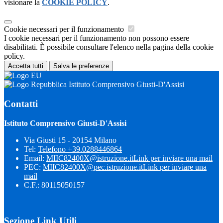
visionare la
COOKIE POLICY
.
Cookie necessari per il funzionamento
I cookie necessari per il funzionamento non possono essere
disabilitati. È possibile consultare l'elenco nella pagina della cookie
policy.
Accetta tutti
Salva le preferenze
Istituto Comprensivo Giusti-D'Assisi
Contatti
Istituto Comprensivo Giusti-D'Assisi
Via Giusti 15 - 20154 Milano
Tel:
Telefono +39.0288446864
Email:
MIIC82400X@istruzione.it
Link per inviare una mail
PEC:
MIIC82400X@pec.istruzione.it
Link per inviare una
mail
C.F.: 80115050157
Sezione Link Utili