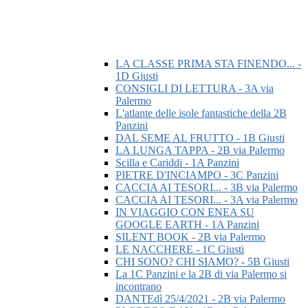
LA CLASSE PRIMA STA FINENDO... -
1D Giusti
CONSIGLI DI LETTURA - 3A via
Palermo
L'atlante delle isole fantastiche della 2B
Panzini
DAL SEME AL FRUTTO - 1B Giusti
LA LUNGA TAPPA - 2B via Palermo
Scilla e Cariddi - 1A Panzini
PIETRE D'INCIAMPO - 3C Panzini
CACCIA AI TESORI... - 3B via Palermo
CACCIA AI TESORI... - 3A via Palermo
IN VIAGGIO CON ENEA SU
GOOGLE EARTH - 1A Panzini
SILENT BOOK - 2B via Palermo
LE NACCHERE - 1C Giusti
CHI SONO? CHI SIAMO? - 5B Giusti
La 1C Panzini e la 2B di via Palermo si
incontrano
DANTEdì 25/4/2021 - 2B via Palermo