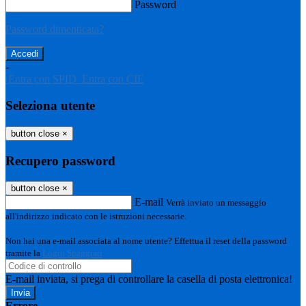
Password
Password dimenticata?
-
Entra con SPID
Entra con CIE
Seleziona utente
button close
×
Recupero password
button close
×
E-mail
Verrà inviato un messaggio
all'indirizzo indicato con le istruzioni necessarie.
Non hai una e-mail associata al nome utente? Effettua il reset della password
tramite la
Login Spaggiari
E-mail inviata, si prega di controllare la casella di posta elettronica!
Errore