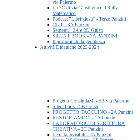
via Palermo
La 3C di via Giusti vince il Rally
Matematico
Podcast "Libri giusti" - Terze Panzini
CLIL - 3A Panzini
Serpenti - 2A e 2D Giusti
SILENT BOOK - 3A PANZINI
Il profumo della gentilezza
Attività Didattiche 2023-2024
Progetto ConsigliaMi - 5B via Palermo
Silent book - 5B Giusti
PROGETTO TACCUINO - 2A Panzini
RI-STORIAMOCI - 1A Panzini
LABORATORIO DI SCRITTURA
CREATIVA - 2C Panzini
Le città invisibili - 2A Panzini