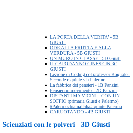
LA PORTA DELLA VERITA' - 5B
GIUSTI
ODE ALLA FRUTTA E ALLA
VERDURA - 5B GIUSTI
UN MURO IN CLASSE - 5D Giusti
IL CAPODANNO CINESE IN 3C
GIUSTI
Lezione di Coding col professor Bogliolo -
Seconde e quinte via Palermo
La fabbrica dei pensieri - 1B Panzini
Pensieri in movimento - 2D Panzini
DISTANTI MA VICINI... CON UN
SOFFIO (primaria Giusti e Palermo)
#PalermochiamaItalia# quinte Palermo
CARUOTANDO - 4B GIUSTI
Scienziati con le polveri - 3D Giusti