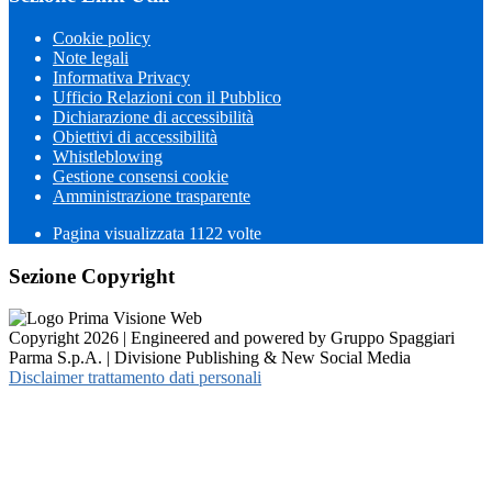
Cookie policy
Note legali
Informativa Privacy
Ufficio Relazioni con il Pubblico
Dichiarazione di accessibilità
Obiettivi di accessibilità
Whistleblowing
Gestione consensi cookie
Amministrazione trasparente
Pagina visualizzata
1122
volte
Sezione Copyright
Copyright 2026 | Engineered and powered by Gruppo Spaggiari
Parma S.p.A. | Divisione Publishing & New Social Media
Disclaimer trattamento dati personali