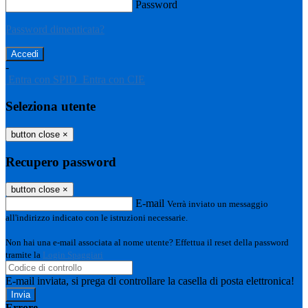
Password
Password dimenticata?
-
Entra con SPID
Entra con CIE
Seleziona utente
button close
×
Recupero password
button close
×
E-mail
Verrà inviato un messaggio
all'indirizzo indicato con le istruzioni necessarie.
Non hai una e-mail associata al nome utente? Effettua il reset della password
tramite la
Login Spaggiari
E-mail inviata, si prega di controllare la casella di posta elettronica!
Errore