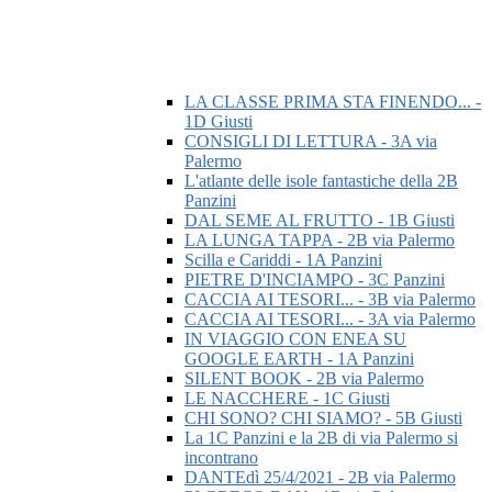
LA CLASSE PRIMA STA FINENDO... -
1D Giusti
CONSIGLI DI LETTURA - 3A via
Palermo
L'atlante delle isole fantastiche della 2B
Panzini
DAL SEME AL FRUTTO - 1B Giusti
LA LUNGA TAPPA - 2B via Palermo
Scilla e Cariddi - 1A Panzini
PIETRE D'INCIAMPO - 3C Panzini
CACCIA AI TESORI... - 3B via Palermo
CACCIA AI TESORI... - 3A via Palermo
IN VIAGGIO CON ENEA SU
GOOGLE EARTH - 1A Panzini
SILENT BOOK - 2B via Palermo
LE NACCHERE - 1C Giusti
CHI SONO? CHI SIAMO? - 5B Giusti
La 1C Panzini e la 2B di via Palermo si
incontrano
DANTEdì 25/4/2021 - 2B via Palermo