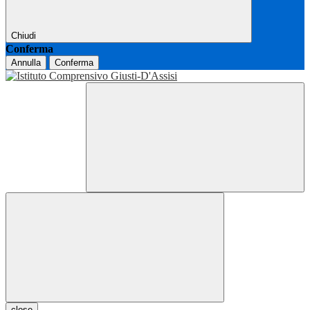
Chiudi
Conferma
Annulla
Conferma
close