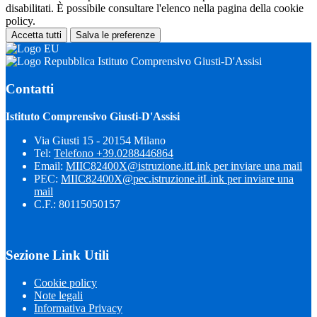
disabilitati. È possibile consultare l'elenco nella pagina della cookie
policy.
Accetta tutti
Salva le preferenze
Istituto Comprensivo Giusti-D'Assisi
Contatti
Istituto Comprensivo Giusti-D'Assisi
Via Giusti 15 - 20154 Milano
Tel:
Telefono +39.0288446864
Email:
MIIC82400X@istruzione.it
Link per inviare una mail
PEC:
MIIC82400X@pec.istruzione.it
Link per inviare una
mail
C.F.: 80115050157
Sezione Link Utili
Cookie policy
Note legali
Informativa Privacy