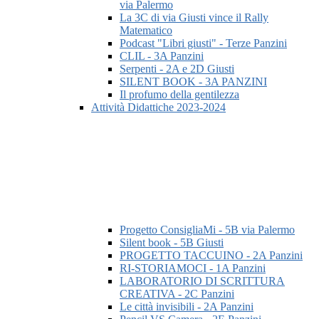
via Palermo
La 3C di via Giusti vince il Rally
Matematico
Podcast "Libri giusti" - Terze Panzini
CLIL - 3A Panzini
Serpenti - 2A e 2D Giusti
SILENT BOOK - 3A PANZINI
Il profumo della gentilezza
Attività Didattiche 2023-2024
Progetto ConsigliaMi - 5B via Palermo
Silent book - 5B Giusti
PROGETTO TACCUINO - 2A Panzini
RI-STORIAMOCI - 1A Panzini
LABORATORIO DI SCRITTURA
CREATIVA - 2C Panzini
Le città invisibili - 2A Panzini