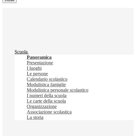
Scuola
Panoramica
Presentazione
I luoghi
Le persone
Calendario scolastico
Modulistica famiglie
Modulistica personale scolastico
I numeri della scuola
Le carte della scuola
Organizzazione
Associazione scolastica
La storia