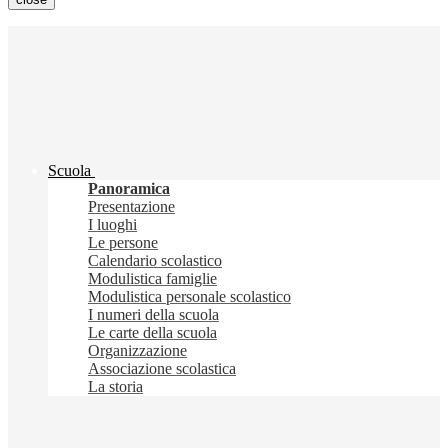
Scuola
Panoramica
Presentazione
I luoghi
Le persone
Calendario scolastico
Modulistica famiglie
Modulistica personale scolastico
I numeri della scuola
Le carte della scuola
Organizzazione
Associazione scolastica
La storia