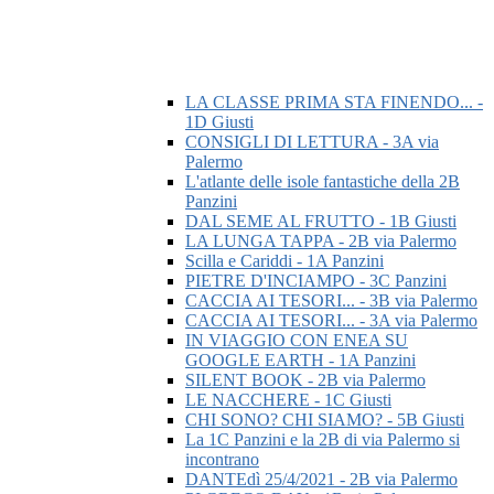
LA CLASSE PRIMA STA FINENDO... -
1D Giusti
CONSIGLI DI LETTURA - 3A via
Palermo
L'atlante delle isole fantastiche della 2B
Panzini
DAL SEME AL FRUTTO - 1B Giusti
LA LUNGA TAPPA - 2B via Palermo
Scilla e Cariddi - 1A Panzini
PIETRE D'INCIAMPO - 3C Panzini
CACCIA AI TESORI... - 3B via Palermo
CACCIA AI TESORI... - 3A via Palermo
IN VIAGGIO CON ENEA SU
GOOGLE EARTH - 1A Panzini
SILENT BOOK - 2B via Palermo
LE NACCHERE - 1C Giusti
CHI SONO? CHI SIAMO? - 5B Giusti
La 1C Panzini e la 2B di via Palermo si
incontrano
DANTEdì 25/4/2021 - 2B via Palermo