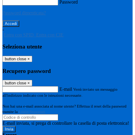
Password
Password dimenticata?
-
Entra con SPID
Entra con CIE
Seleziona utente
button close
×
Recupero password
button close
×
E-mail
Verrà inviato un messaggio
all'indirizzo indicato con le istruzioni necessarie.
Non hai una e-mail associata al nome utente? Effettua il reset della password
tramite la
Login Spaggiari
E-mail inviata, si prega di controllare la casella di posta elettronica!
Errore