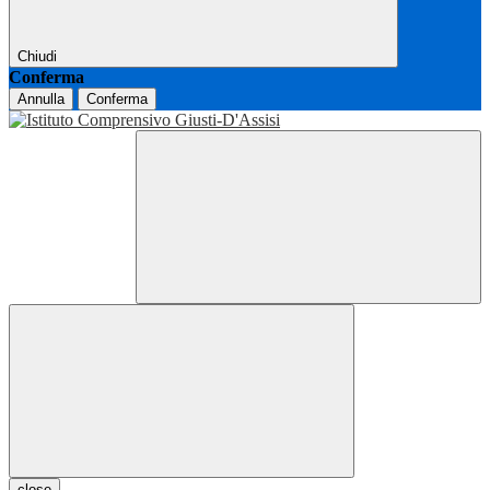
Chiudi
Conferma
Annulla
Conferma
close