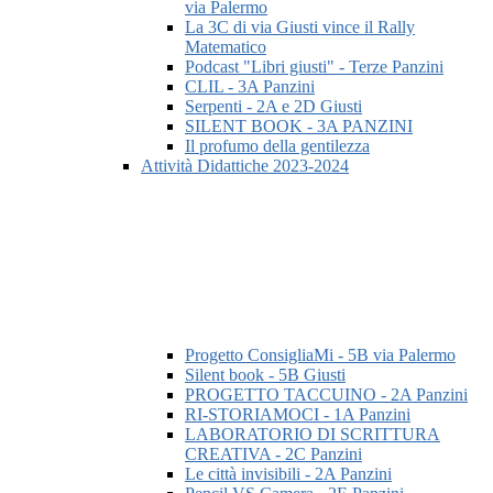
via Palermo
La 3C di via Giusti vince il Rally
Matematico
Podcast "Libri giusti" - Terze Panzini
CLIL - 3A Panzini
Serpenti - 2A e 2D Giusti
SILENT BOOK - 3A PANZINI
Il profumo della gentilezza
Attività Didattiche 2023-2024
Progetto ConsigliaMi - 5B via Palermo
Silent book - 5B Giusti
PROGETTO TACCUINO - 2A Panzini
RI-STORIAMOCI - 1A Panzini
LABORATORIO DI SCRITTURA
CREATIVA - 2C Panzini
Le città invisibili - 2A Panzini