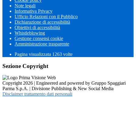
Cookie policy
Note legali
Informativa Privacy
Ufficio Relazioni con il Pubblico
Dichiarazione di accessibilità
Obiettivi di accessibilità
Whistleblowing
Gestione consensi cookie
Amministrazione trasparente
Pagina visualizzata
1263
volte
Sezione Copyright
Copyright 2026 | Engineered and powered by Gruppo Spaggiari
Parma S.p.A. | Divisione Publishing & New Social Media
Disclaimer trattamento dati personali