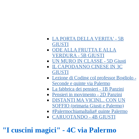
LA PORTA DELLA VERITA' - 5B
GIUSTI
ODE ALLA FRUTTA E ALLA
VERDURA - 5B GIUSTI
UN MURO IN CLASSE - 5D Giusti
IL CAPODANNO CINESE IN 3C
GIUSTI
Lezione di Coding col professor Bogliolo -
Seconde e quinte via Palermo
La fabbrica dei pensieri - 1B Panzini
Pensieri in movimento - 2D Panzini
DISTANTI MA VICINI... CON UN
SOFFIO (primaria Giusti e Palermo)
#PalermochiamaItalia# quinte Palermo
CARUOTANDO - 4B GIUSTI
"I cuscini magici" - 4C via Palermo