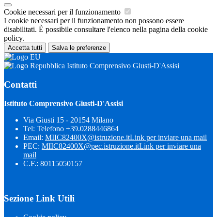
Cookie necessari per il funzionamento
I cookie necessari per il funzionamento non possono essere
disabilitati. È possibile consultare l'elenco nella pagina della cookie
policy.
Accetta tutti
Salva le preferenze
Istituto Comprensivo Giusti-D'Assisi
Contatti
Istituto Comprensivo Giusti-D'Assisi
Via Giusti 15 - 20154 Milano
Tel:
Telefono +39.0288446864
Email:
MIIC82400X@istruzione.it
Link per inviare una mail
PEC:
MIIC82400X@pec.istruzione.it
Link per inviare una
mail
C.F.: 80115050157
Sezione Link Utili