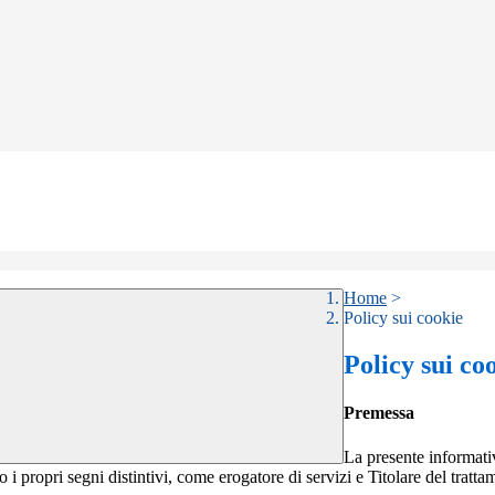
Home
>
Policy sui cookie
Policy sui co
Premessa
La presente informativ
o i propri segni distintivi, come erogatore di servizi e Titolare del tratta