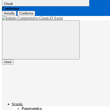
Chiudi
Conferma
Annulla
Conferma
close
Scuola
Panoramica