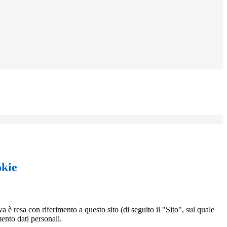
okie
a è resa con riferimento a questo sito (di seguito il "Sito", sul quale
mento dati personali.