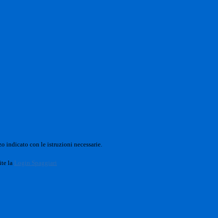
o indicato con le istruzioni necessarie.
ite la
Login Spaggiari