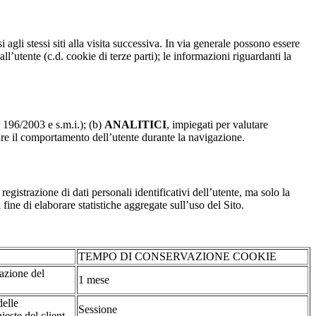
 agli stessi siti alla visita successiva. In via generale possono essere
dall’utente (c.d. cookie di terze parti); le informazioni riguardanti la
. 196/2003 e s.m.i.); (b)
ANALITICI
, impiegati per valutare
are il comportamento dell’utente durante la navigazione.
strazione di dati personali identificativi dell’utente, ma solo la
fine di elaborare statistiche aggregate sull’uso del Sito.
TEMPO DI CONSERVAZIONE COOKIE
tazione del
1 mese
delle
Sessione
ieste del client.