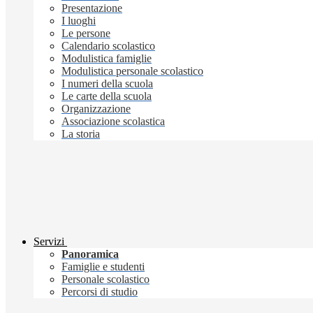
Presentazione
I luoghi
Le persone
Calendario scolastico
Modulistica famiglie
Modulistica personale scolastico
I numeri della scuola
Le carte della scuola
Organizzazione
Associazione scolastica
La storia
Servizi
Panoramica
Famiglie e studenti
Personale scolastico
Percorsi di studio