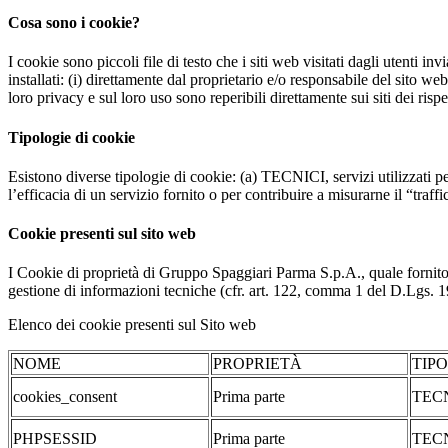
Cosa sono i cookie?
I cookie sono piccoli file di testo che i siti web visitati dagli utenti i
installati: (i) direttamente dal proprietario e/o responsabile del sito web 
loro privacy e sul loro uso sono reperibili direttamente sui siti dei rispet
Tipologie di cookie
Esistono diverse tipologie di cookie: (a) TECNICI, servizi utilizzati pe
l’efficacia di un servizio fornito o per contribuire a misurarne il “traffic
Cookie presenti sul sito web
I Cookie di proprietà di Gruppo Spaggiari Parma S.p.A., quale fornito
gestione di informazioni tecniche (cfr. art. 122, comma 1 del D.Lgs. 196/
Elenco dei cookie presenti sul Sito web
NOME
PROPRIETÀ
TIP
cookies_consent
Prima parte
TEC
PHPSESSID
Prima parte
TEC