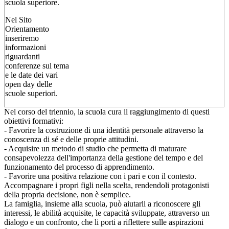
scuola superiore.
Nel Sito
Orientamento
inseriremo
informazioni
riguardanti
conferenze sul tema
e le date dei vari
open day delle
scuole superiori.
Nel corso del triennio, la scuola cura il raggiungimento di questi
obiettivi formativi:
- Favorire la costruzione di una identità personale attraverso la
conoscenza di sé e delle proprie attitudini.
- Acquisire un metodo di studio che permetta di maturare
consapevolezza dell'importanza della gestione del tempo e del
funzionamento del processo di apprendimento.
- Favorire una positiva relazione con i pari e con il contesto.
Accompagnare i propri figli nella scelta, rendendoli protagonisti
della propria decisione, non è semplice.
La famiglia, insieme alla scuola, può aiutarli a riconoscere gli
interessi, le abilità acquisite, le capacità sviluppate, attraverso un
dialogo e un confronto, che li porti a riflettere sulle aspirazioni