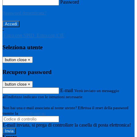
Password
Password dimenticata?
-
Entra con SPID
Entra con CIE
Seleziona utente
button close
×
Recupero password
button close
×
E-mail
Verrà inviato un messaggio
all'indirizzo indicato con le istruzioni necessarie.
Non hai una e-mail associata al nome utente? Effettua il reset della password
tramite la
Login Spaggiari
E-mail inviata, si prega di controllare la casella di posta elettronica!
Errore