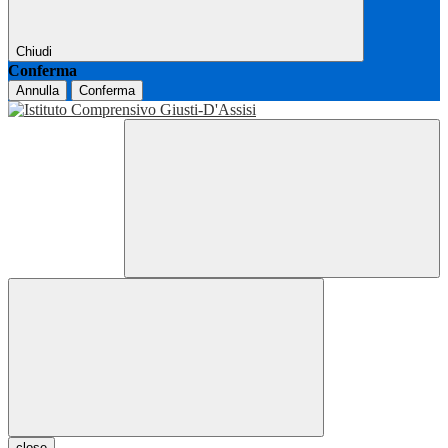
Chiudi
Conferma
Annulla
Conferma
close