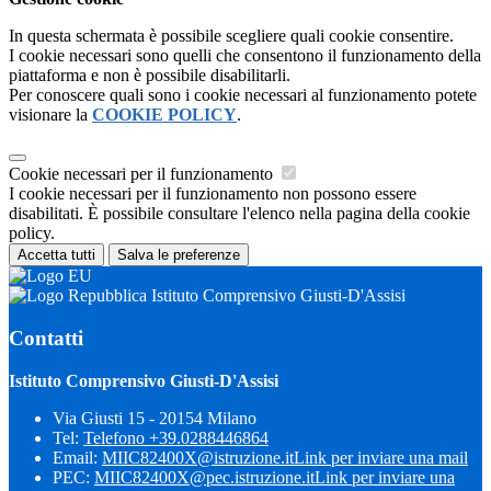
In questa schermata è possibile scegliere quali cookie consentire.
I cookie necessari sono quelli che consentono il funzionamento della
piattaforma e non è possibile disabilitarli.
Per conoscere quali sono i cookie necessari al funzionamento potete
visionare la
COOKIE POLICY
.
Cookie necessari per il funzionamento
I cookie necessari per il funzionamento non possono essere
disabilitati. È possibile consultare l'elenco nella pagina della cookie
policy.
Accetta tutti
Salva le preferenze
Istituto Comprensivo Giusti-D'Assisi
Contatti
Istituto Comprensivo Giusti-D'Assisi
Via Giusti 15 - 20154 Milano
Tel:
Telefono +39.0288446864
Email:
MIIC82400X@istruzione.it
Link per inviare una mail
PEC:
MIIC82400X@pec.istruzione.it
Link per inviare una