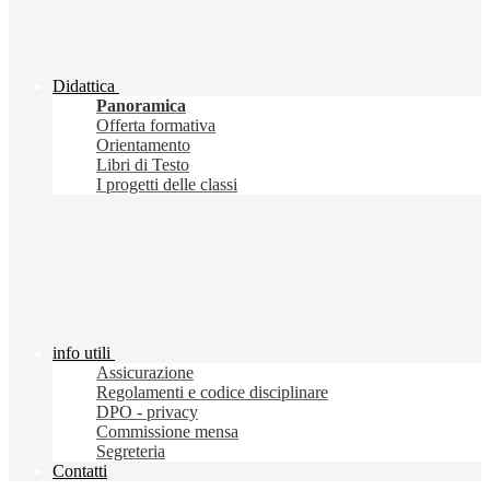
Didattica
Panoramica
Offerta formativa
Orientamento
Libri di Testo
I progetti delle classi
info utili
Assicurazione
Regolamenti e codice disciplinare
DPO - privacy
Commissione mensa
Segreteria
Contatti