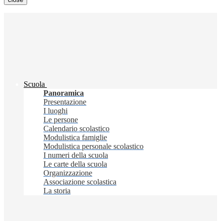
Scuola
Panoramica
Presentazione
I luoghi
Le persone
Calendario scolastico
Modulistica famiglie
Modulistica personale scolastico
I numeri della scuola
Le carte della scuola
Organizzazione
Associazione scolastica
La storia