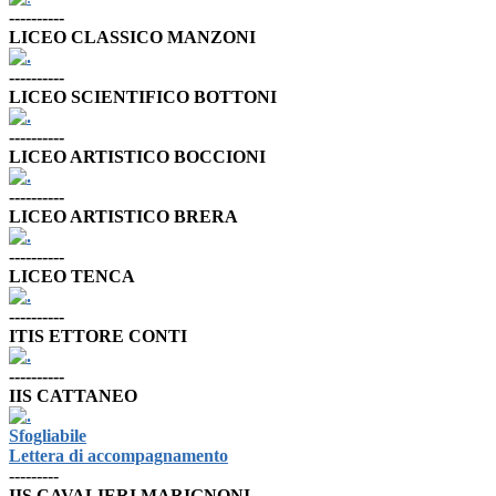
----------
LICEO CLASSICO MANZONI
----------
LICEO SCIENTIFICO BOTTONI
----------
LICEO ARTISTICO BOCCIONI
----------
LICEO ARTISTICO BRERA
----------
LICEO TENCA
----------
ITIS ETTORE CONTI
----------
IIS CATTANEO
Sfogliabile
Lettera di accompagnamento
---------
IIS CAVALIERI MARIGNONI