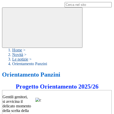
Campo di ricerca per le pagine del sito
Home
>
Novità
>
Le notizie
>
Orientamento Panzini
Orientamento Panzini
Progetto Orientamento 2025/26
Gentili genitori,
si avvicina il
delicato momento
della scelta della