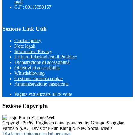
mail
C.F.: 80115050157
Sezione Link Utili
Cookie policy
Note legali
Informativa Privacy
Ufficio Relazioni con il Pubblico
Dichiarazione di accessibilità
Obiettivi di accessibilità
Whistleblowing
Gestione consensi cookie
Amministrazione trasparente
Pagina visualizzata
4829
volte
Sezione Copyright
Copyright 2026 | Engineered and powered by Gruppo Spaggiari
Parma S.p.A. | Divisione Publishing & New Social Media
Disclaimer trattamento dati personali