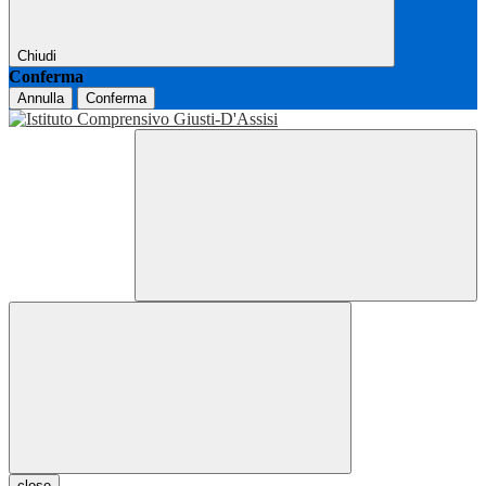
Chiudi
Conferma
Annulla
Conferma
close