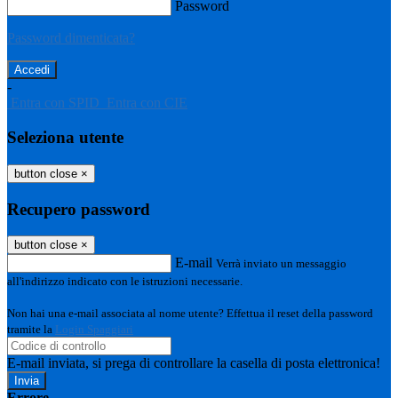
Password
Password dimenticata?
-
Entra con SPID
Entra con CIE
Seleziona utente
button close
×
Recupero password
button close
×
E-mail
Verrà inviato un messaggio
all'indirizzo indicato con le istruzioni necessarie.
Non hai una e-mail associata al nome utente? Effettua il reset della password
tramite la
Login Spaggiari
E-mail inviata, si prega di controllare la casella di posta elettronica!
Errore