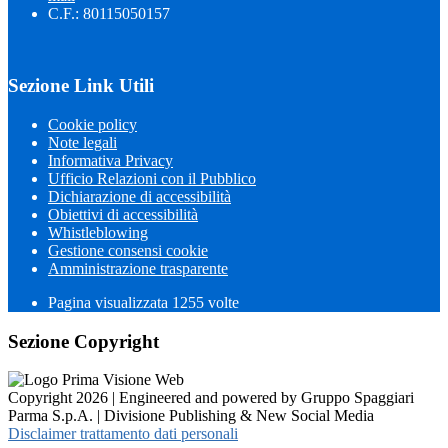
C.F.: 80115050157
Sezione Link Utili
Cookie policy
Note legali
Informativa Privacy
Ufficio Relazioni con il Pubblico
Dichiarazione di accessibilità
Obiettivi di accessibilità
Whistleblowing
Gestione consensi cookie
Amministrazione trasparente
Pagina visualizzata
1255
volte
Sezione Copyright
Copyright 2026 | Engineered and powered by Gruppo Spaggiari
Parma S.p.A. | Divisione Publishing & New Social Media
Disclaimer trattamento dati personali