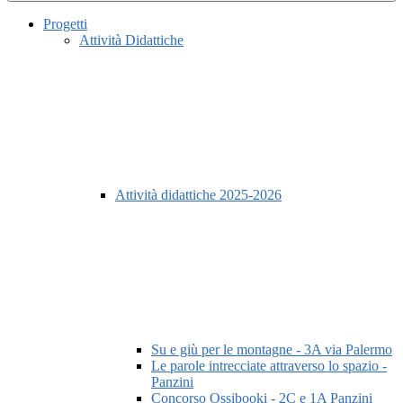
Progetti
Attività Didattiche
Attività didattiche 2025-2026
Su e giù per le montagne - 3A via Palermo
Le parole intrecciate attraverso lo spazio -
Panzini
Concorso Ossibooki - 2C e 1A Panzini