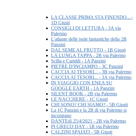
LA CLASSE PRIMA STA FINENDO... -
1D Giusti
CONSIGLI DI LETTURA - 3A via
Palermo
L'atlante delle isole fantastiche della 2B
Panzini
DAL SEME AL FRUTTO - 1B Giusti
LA LUNGA TAPPA - 2B via Palermo
Scilla e Cariddi - 1A Panzini
PIETRE D'INCIAMPO - 3C Panzini
CACCIA AI TESORI... - 3B via Palermo
CACCIA AI TESORI... - 3A via Palermo
IN VIAGGIO CON ENEA SU
GOOGLE EARTH - 1A Panzini
SILENT BOOK - 2B via Palermo
LE NACCHERE - 1C Giusti
CHI SONO? CHI SIAMO? - 5B Giusti
La 1C Panzini e la 2B di via Palermo si
incontrano
DANTEdì 25/4/2021 - 2B via Palermo
PI GRECO DAY - 1B via Palermo
CALZINI SPAIATI - 5B Giusti