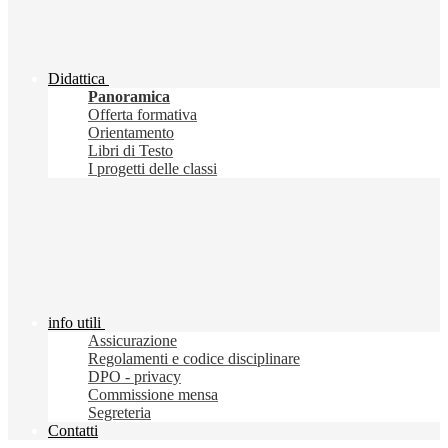
Didattica
Panoramica
Offerta formativa
Orientamento
Libri di Testo
I progetti delle classi
info utili
Assicurazione
Regolamenti e codice disciplinare
DPO - privacy
Commissione mensa
Segreteria
Contatti