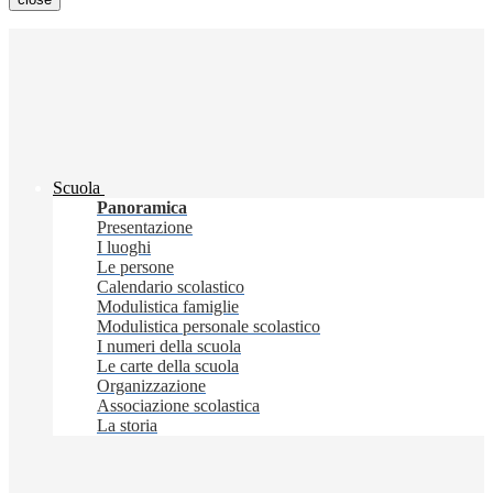
Scuola
Panoramica
Presentazione
I luoghi
Le persone
Calendario scolastico
Modulistica famiglie
Modulistica personale scolastico
I numeri della scuola
Le carte della scuola
Organizzazione
Associazione scolastica
La storia