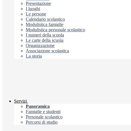
Presentazione
I luoghi
Le persone
Calendario scolastico
Modulistica famiglie
Modulistica personale scolastico
I numeri della scuola
Le carte della scuola
Organizzazione
Associazione scolastica
La storia
Servizi
Panoramica
Famiglie e studenti
Personale scolastico
Percorsi di studio