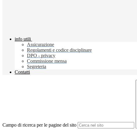
info utili
Assicurazione
Regolamenti e codice disciplinare
DPO - privacy
Commissione mensa
Segreteria
Contatti
Campo di ricerca per le pagine del sito