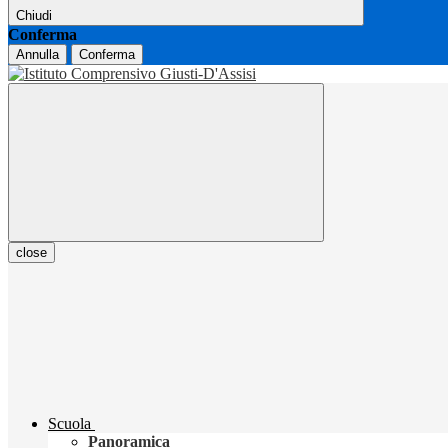
Chiudi
Conferma
Annulla
Conferma
close
Scuola
Panoramica