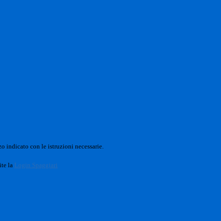
o indicato con le istruzioni necessarie.
ite la
Login Spaggiari