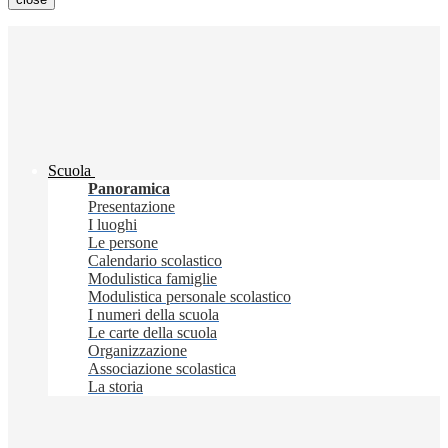
Scuola
Panoramica
Presentazione
I luoghi
Le persone
Calendario scolastico
Modulistica famiglie
Modulistica personale scolastico
I numeri della scuola
Le carte della scuola
Organizzazione
Associazione scolastica
La storia