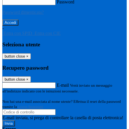
Password
Password dimenticata?
-
Entra con SPID
Entra con CIE
Seleziona utente
button close
×
Recupero password
button close
×
E-mail
Verrà inviato un messaggio
all'indirizzo indicato con le istruzioni necessarie.
Non hai una e-mail associata al nome utente? Effettua il reset della password
tramite la
Login Spaggiari
E-mail inviata, si prega di controllare la casella di posta elettronica!
Errore