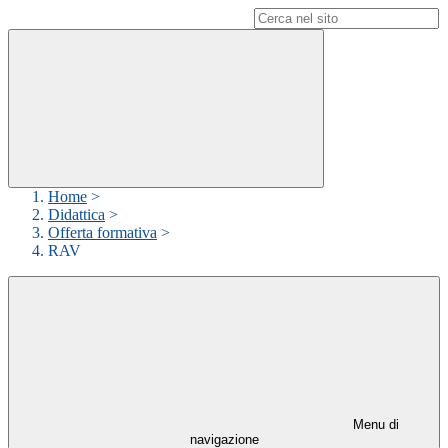
Campo di ricerca per le pagine del sito
Home
>
Didattica
>
Offerta formativa
>
RAV
Menu di
navigazione