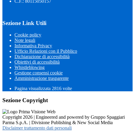
C.F.: 80115050157
Sezione Link Utili
Cookie policy
Note legali
Informativa Privacy
Ufficio Relazioni con il Pubblico
Dichiarazione di accessibilità
Obiettivi di accessibilità
Whistleblowing
Gestione consensi cookie
Amministrazione trasparente
Pagina visualizzata
2816
volte
Sezione Copyright
Copyright 2026 | Engineered and powered by Gruppo Spaggiari
Parma S.p.A. | Divisione Publishing & New Social Media
Disclaimer trattamento dati personali