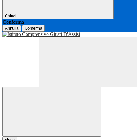
Chiudi
Conferma
Annulla
Conferma
close