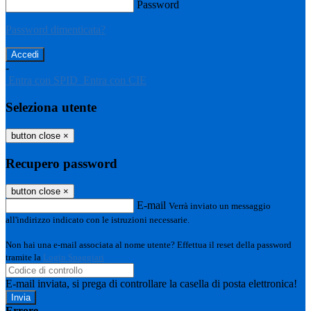
Password
Password dimenticata?
-
Entra con SPID
Entra con CIE
Seleziona utente
button close
×
Recupero password
button close
×
E-mail
Verrà inviato un messaggio
all'indirizzo indicato con le istruzioni necessarie.
Non hai una e-mail associata al nome utente? Effettua il reset della password
tramite la
Login Spaggiari
E-mail inviata, si prega di controllare la casella di posta elettronica!
Errore