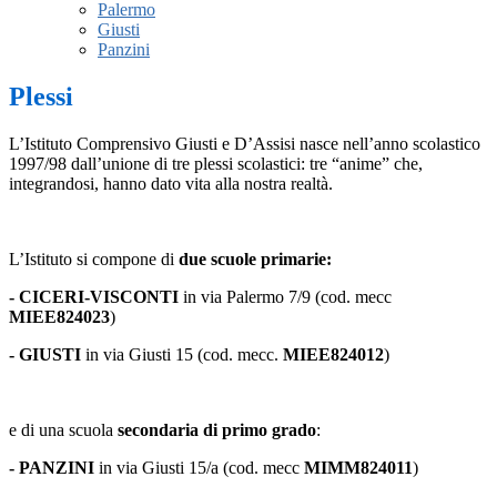
Palermo
Giusti
Panzini
Plessi
L’Istituto Comprensivo Giusti e D’Assisi nasce nell’anno scolastico
1997/98 dall’unione di tre plessi scolastici: tre “anime” che,
integrandosi, hanno dato vita alla nostra realtà.
L’Istituto si compone di
due scuole primarie:
- CICERI-VISCONTI
in via Palermo 7/9 (cod. mecc
MIEE824023
)
- GIUSTI
in via Giusti 15 (cod. mecc.
MIEE824012
)
e di una scuola
secondaria di primo grado
:
- PANZINI
in via Giusti 15/a (cod. mecc
MIMM824011
)