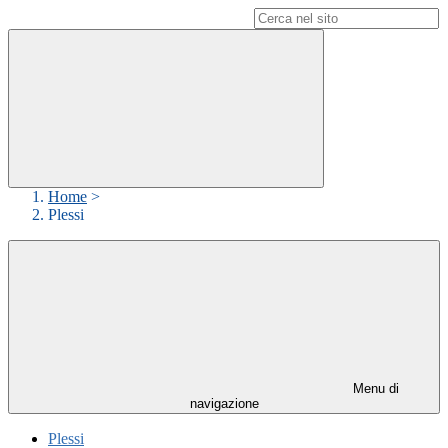
Campo di ricerca per le pagine del sito
Home
>
Plessi
Menu di
navigazione
Plessi