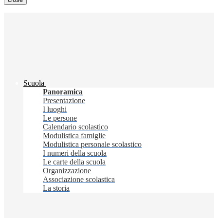
Scuola
Panoramica
Presentazione
I luoghi
Le persone
Calendario scolastico
Modulistica famiglie
Modulistica personale scolastico
I numeri della scuola
Le carte della scuola
Organizzazione
Associazione scolastica
La storia