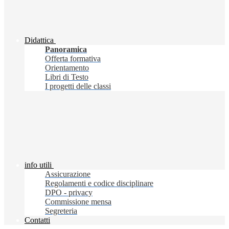
Didattica
Panoramica
Offerta formativa
Orientamento
Libri di Testo
I progetti delle classi
info utili
Assicurazione
Regolamenti e codice disciplinare
DPO - privacy
Commissione mensa
Segreteria
Contatti