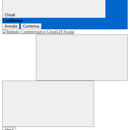
Chiudi
Conferma
Annulla
Conferma
close