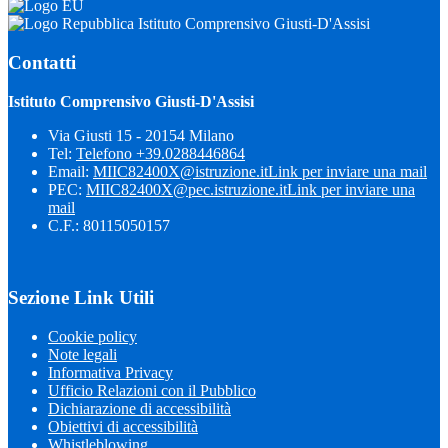
Istituto Comprensivo Giusti-D'Assisi
Contatti
Istituto Comprensivo Giusti-D'Assisi
Via Giusti 15 - 20154 Milano
Tel:
Telefono +39.0288446864
Email:
MIIC82400X@istruzione.it
Link per inviare una mail
PEC:
MIIC82400X@pec.istruzione.it
Link per inviare una
mail
C.F.: 80115050157
Sezione Link Utili
Cookie policy
Note legali
Informativa Privacy
Ufficio Relazioni con il Pubblico
Dichiarazione di accessibilità
Obiettivi di accessibilità
Whistleblowing