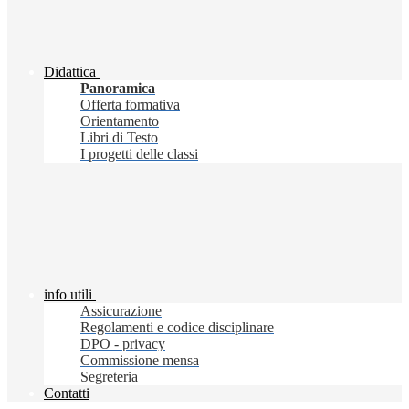
Didattica
Panoramica
Offerta formativa
Orientamento
Libri di Testo
I progetti delle classi
info utili
Assicurazione
Regolamenti e codice disciplinare
DPO - privacy
Commissione mensa
Segreteria
Contatti