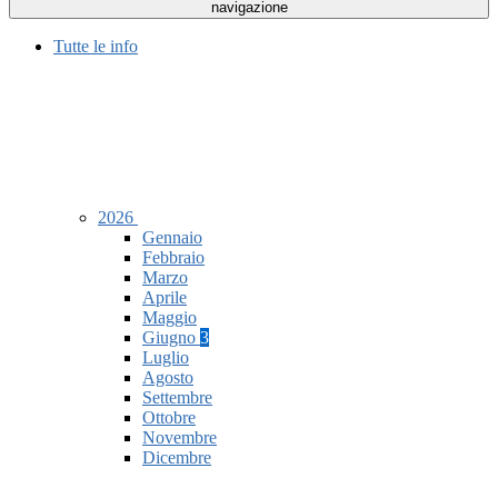
navigazione
Tutte le info
2026
Gennaio
Febbraio
Marzo
Aprile
Maggio
Giugno
3
Luglio
Agosto
Settembre
Ottobre
Novembre
Dicembre