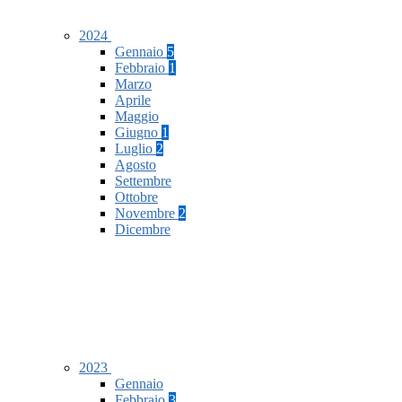
2024
Gennaio
5
Febbraio
1
Marzo
Aprile
Maggio
Giugno
1
Luglio
2
Agosto
Settembre
Ottobre
Novembre
2
Dicembre
2023
Gennaio
Febbraio
3