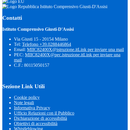
Istituto Comprensivo Giusti-D'Assisi
Contatti
Istituto Comprensivo Giusti-D'Assisi
Via Giusti 15 - 20154 Milano
Tel:
Telefono +39.0288446864
Email:
MIIC82400X@istruzione.it
Link per inviare una mail
PEC:
MIIC82400X@pec.istruzione.it
Link per inviare una
mail
C.F.: 80115050157
Sezione Link Utili
Cookie policy
Note legali
Informativa Privacy
Ufficio Relazioni con il Pubblico
Dichiarazione di accessibilità
Obiettivi di accessibilità
Whistleblowing