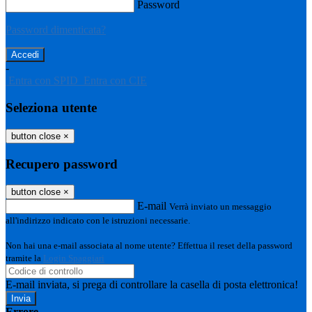
Password
Password dimenticata?
-
Entra con SPID
Entra con CIE
Seleziona utente
button close
×
Recupero password
button close
×
E-mail
Verrà inviato un messaggio
all'indirizzo indicato con le istruzioni necessarie.
Non hai una e-mail associata al nome utente? Effettua il reset della password
tramite la
Login Spaggiari
E-mail inviata, si prega di controllare la casella di posta elettronica!
Errore