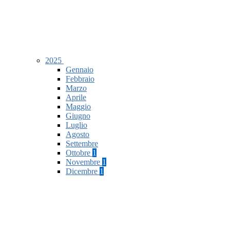
2025
Gennaio
Febbraio
Marzo
Aprile
Maggio
Giugno
Luglio
Agosto
Settembre
Ottobre
1
Novembre
1
Dicembre
1