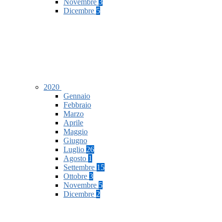
Novembre
3
Dicembre
5
2020
Gennaio
Febbraio
Marzo
Aprile
Maggio
Giugno
Luglio
26
Agosto
1
Settembre
15
Ottobre
3
Novembre
5
Dicembre
2