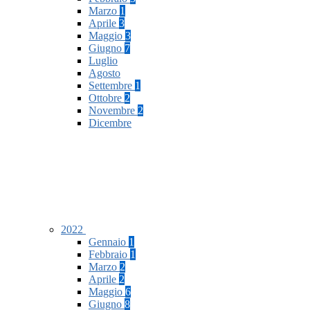
Marzo
1
Aprile
3
Maggio
3
Giugno
7
Luglio
Agosto
Settembre
1
Ottobre
2
Novembre
2
Dicembre
2022
Gennaio
1
Febbraio
1
Marzo
2
Aprile
2
Maggio
6
Giugno
8