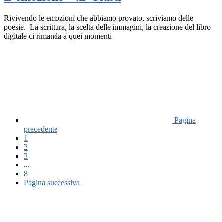
Rivivendo le emozioni che abbiamo provato, scriviamo delle
poesie. La scrittura, la scelta delle immagini, la creazione del libro
digitale ci rimanda a quei momenti
Pagina
precedente
1
2
3
...
8
Pagina successiva