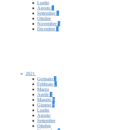
Luglio
Agosto
1
Settembre
1
Ottobre
Novembre
5
Dicembre
3
2021
Gennaio
2
Febbraio
2
Marzo
Aprile
3
Maggio
8
Giugno
8
Luglio
Agosto
Settembre
Ottobre