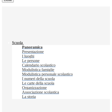
Scuola
Panoramica
Presentazione
I luoghi
Le persone
Calendario scolastico
Modulistica famiglie
Modulistica personale scolastico
I numeri della scuola
Le carte della scuola
Organizzazione
Associazione scolastica
La storia