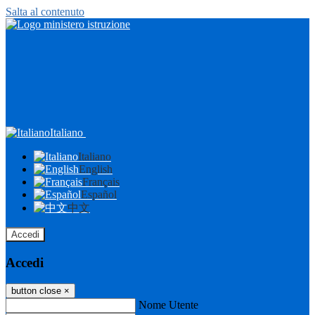
Salta al contenuto
Italiano
Italiano
English
Français
Español
中文
Accedi
Accedi
button close
×
Nome Utente