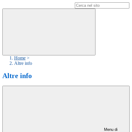
Campo di ricerca per le pagine del sito
Home
>
Altre info
Altre info
Menu di