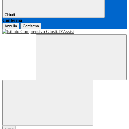
Chiudi
Conferma
Annulla
Conferma
close