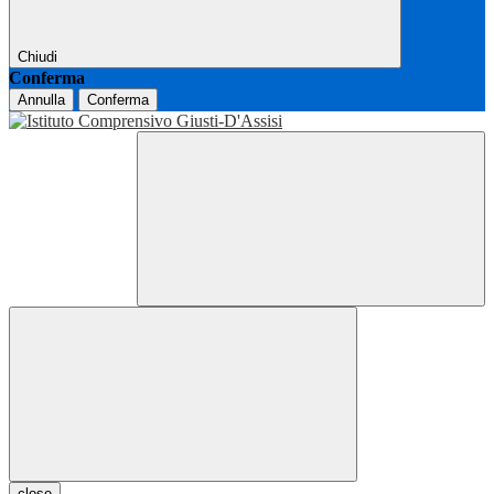
Chiudi
Conferma
Annulla
Conferma
close