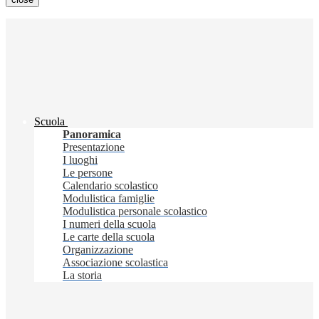
Scuola
Panoramica
Presentazione
I luoghi
Le persone
Calendario scolastico
Modulistica famiglie
Modulistica personale scolastico
I numeri della scuola
Le carte della scuola
Organizzazione
Associazione scolastica
La storia