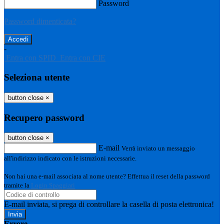
Password
Password dimenticata?
-
Entra con SPID
Entra con CIE
Seleziona utente
button close
×
Recupero password
button close
×
E-mail
Verrà inviato un messaggio
all'indirizzo indicato con le istruzioni necessarie.
Non hai una e-mail associata al nome utente? Effettua il reset della password
tramite la
Login Spaggiari
E-mail inviata, si prega di controllare la casella di posta elettronica!
Errore