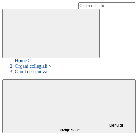
Campo di ricerca per le pagine del sito
Home
>
Organi collegiali
>
Giunta esecutiva
Menu di
navigazione