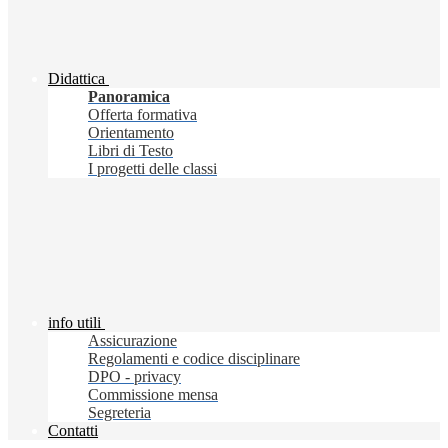
Didattica
Panoramica
Offerta formativa
Orientamento
Libri di Testo
I progetti delle classi
info utili
Assicurazione
Regolamenti e codice disciplinare
DPO - privacy
Commissione mensa
Segreteria
Contatti