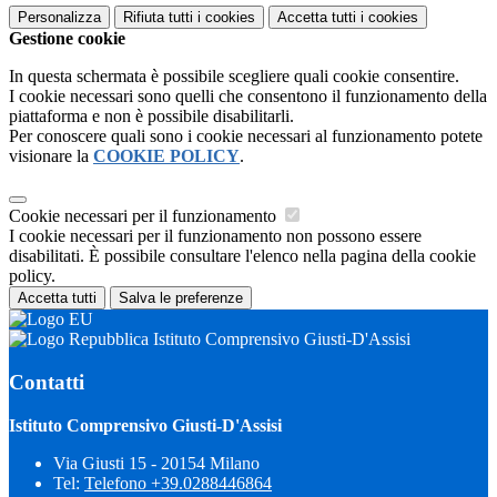
Personalizza
Rifiuta tutti
i cookies
Accetta tutti
i cookies
Gestione cookie
In questa schermata è possibile scegliere quali cookie consentire.
I cookie necessari sono quelli che consentono il funzionamento della
piattaforma e non è possibile disabilitarli.
Per conoscere quali sono i cookie necessari al funzionamento potete
visionare la
COOKIE POLICY
.
Cookie necessari per il funzionamento
I cookie necessari per il funzionamento non possono essere
disabilitati. È possibile consultare l'elenco nella pagina della cookie
policy.
Accetta tutti
Salva le preferenze
Istituto Comprensivo Giusti-D'Assisi
Contatti
Istituto Comprensivo Giusti-D'Assisi
Via Giusti 15 - 20154 Milano
Tel:
Telefono +39.0288446864