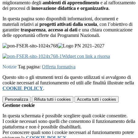
miglioramento degli
ambienti di apprendimento
e al rafforzamento
dei processi di
innovazione didattica e organizzativa
.
In questa pagina sono disponibili informazioni, documenti e
materiali relativi ai
progetti attivati dalla scuola
, con l’obiettivo di
garantire
trasparenza
,
accesso ai dati
e una chiara comunicazione
delle opportunità offerte dai Programmi Nazionali.
Widget con link a risorsa
Notizie
Tag pagina:
Offerta formativa
Questo sito o gli strumenti terzi da questo utilizzati si avvalgono di
cookie necessari al funzionamento ed utili alle finalità illustrate nella
COOKIE POLICY
.
Personalizza
Rifiuta tutti
i cookies
Accetta tutti
i cookies
Gestione cookie
In questa schermata è possibile scegliere quali cookie consentire.
I cookie necessari sono quelli che consentono il funzionamento della
piattaforma e non è possibile disabilitarli.
Per conoscere quali sono i cookie necessari al funzionamento potete
visionare la
COOKIE POLICY
.