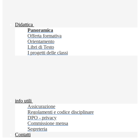
Didattica
Panoramica
Offerta formativa
Orientamento
Libri di Testo
I progetti delle classi
info utili
Assicurazione
Regolamenti e codice disciplinare
DPO - privacy
Commissione mensa
Segreteria
Contatti