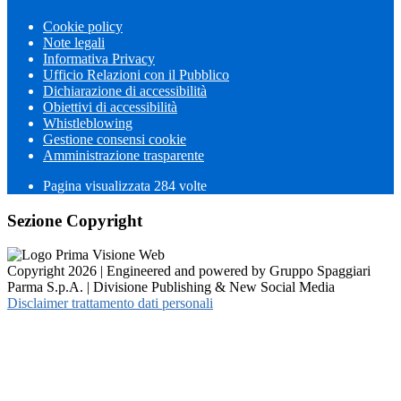
Cookie policy
Note legali
Informativa Privacy
Ufficio Relazioni con il Pubblico
Dichiarazione di accessibilità
Obiettivi di accessibilità
Whistleblowing
Gestione consensi cookie
Amministrazione trasparente
Pagina visualizzata
284
volte
Sezione Copyright
Copyright 2026 | Engineered and powered by Gruppo Spaggiari
Parma S.p.A. | Divisione Publishing & New Social Media
Disclaimer trattamento dati personali