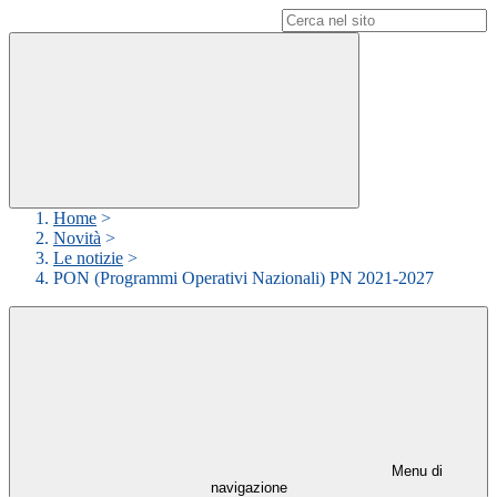
Campo di ricerca per le pagine del sito
Home
>
Novità
>
Le notizie
>
PON (Programmi Operativi Nazionali) PN 2021-2027
Menu di
navigazione