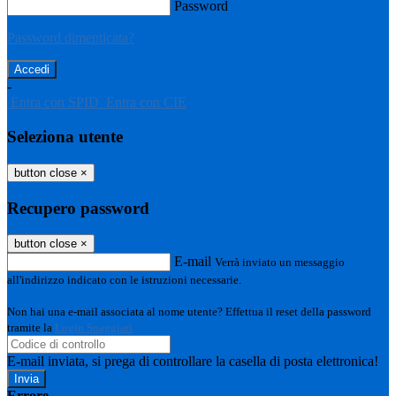
Password
Password dimenticata?
-
Entra con SPID
Entra con CIE
Seleziona utente
button close
×
Recupero password
button close
×
E-mail
Verrà inviato un messaggio
all'indirizzo indicato con le istruzioni necessarie.
Non hai una e-mail associata al nome utente? Effettua il reset della password
tramite la
Login Spaggiari
E-mail inviata, si prega di controllare la casella di posta elettronica!
Errore