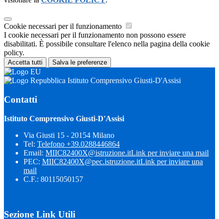
Cookie necessari per il funzionamento
I cookie necessari per il funzionamento non possono essere
disabilitati. È possibile consultare l'elenco nella pagina della cookie
policy.
Accetta tutti
Salva le preferenze
Istituto Comprensivo Giusti-D'Assisi
Contatti
Istituto Comprensivo Giusti-D'Assisi
Via Giusti 15 - 20154 Milano
Tel:
Telefono +39.0288446864
Email:
MIIC82400X@istruzione.it
Link per inviare una mail
PEC:
MIIC82400X@pec.istruzione.it
Link per inviare una
mail
C.F.: 80115050157
Sezione Link Utili