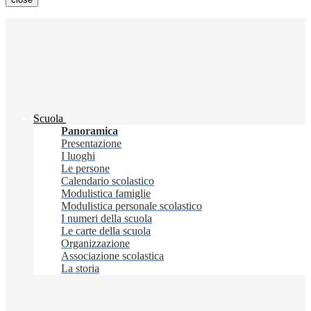
Scuola
Panoramica
Presentazione
I luoghi
Le persone
Calendario scolastico
Modulistica famiglie
Modulistica personale scolastico
I numeri della scuola
Le carte della scuola
Organizzazione
Associazione scolastica
La storia