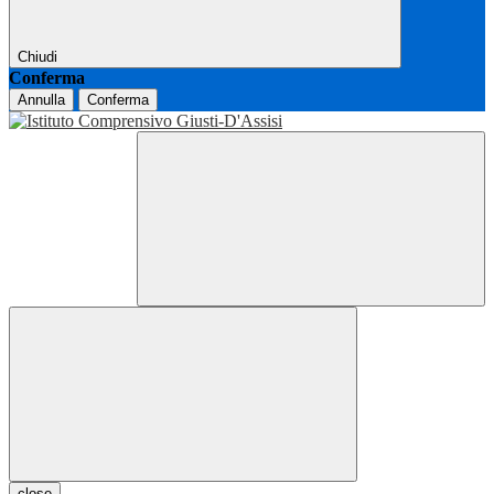
Chiudi
Conferma
Annulla
Conferma
close