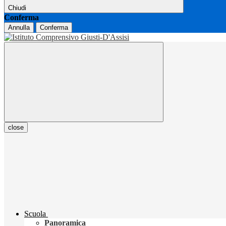
Chiudi
Conferma
Annulla
Conferma
close
Scuola
Panoramica