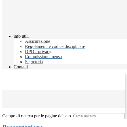
info utili
Assicurazione
Regolamenti e codice disciplinare
DPO - privacy
Commissione mensa
Segreteria
Contatti
Campo di ricerca per le pagine del sito