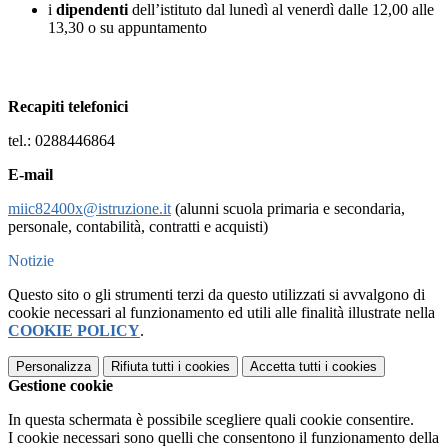
i
dipendenti
dell’istituto dal lunedì al venerdì dalle 12,00 alle
13,30 o su appuntamento
Recapiti telefonici
tel.: 0288446864
E-mail
miic82400x@istruzione.it
(alunni scuola primaria e secondaria,
personale, contabilità, contratti e acquisti)
Notizie
Questo sito o gli strumenti terzi da questo utilizzati si avvalgono di
cookie necessari al funzionamento ed utili alle finalità illustrate nella
COOKIE POLICY
.
Personalizza
Rifiuta tutti
i cookies
Accetta tutti
i cookies
Gestione cookie
In questa schermata è possibile scegliere quali cookie consentire.
I cookie necessari sono quelli che consentono il funzionamento della