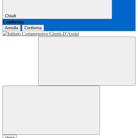
Chiudi
Conferma
Annulla
Conferma
close