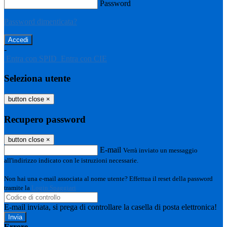
Password
Password dimenticata?
-
Entra con SPID
Entra con CIE
Seleziona utente
button close
×
Recupero password
button close
×
E-mail
Verrà inviato un messaggio
all'indirizzo indicato con le istruzioni necessarie.
Non hai una e-mail associata al nome utente? Effettua il reset della password
tramite la
Login Spaggiari
E-mail inviata, si prega di controllare la casella di posta elettronica!
Errore