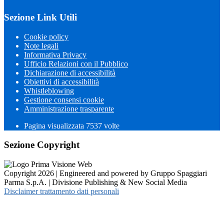
Sezione Link Utili
Cookie policy
Note legali
Informativa Privacy
Ufficio Relazioni con il Pubblico
Dichiarazione di accessibilità
Obiettivi di accessibilità
Whistleblowing
Gestione consensi cookie
Amministrazione trasparente
Pagina visualizzata
7537
volte
Sezione Copyright
Copyright 2026 | Engineered and powered by Gruppo Spaggiari
Parma S.p.A. | Divisione Publishing & New Social Media
Disclaimer trattamento dati personali