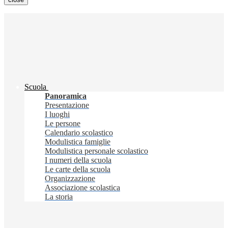
Scuola
Panoramica
Presentazione
I luoghi
Le persone
Calendario scolastico
Modulistica famiglie
Modulistica personale scolastico
I numeri della scuola
Le carte della scuola
Organizzazione
Associazione scolastica
La storia