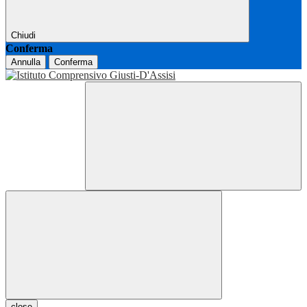
Chiudi
Conferma
Annulla
Conferma
close