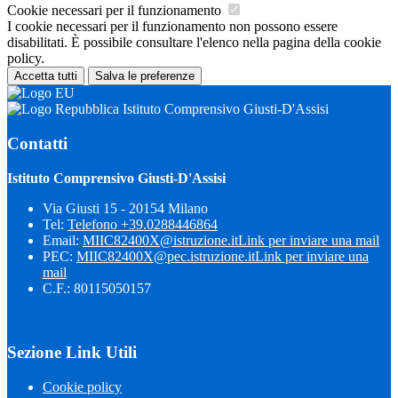
Cookie necessari per il funzionamento
I cookie necessari per il funzionamento non possono essere
disabilitati. È possibile consultare l'elenco nella pagina della cookie
policy.
Accetta tutti
Salva le preferenze
Istituto Comprensivo Giusti-D'Assisi
Contatti
Istituto Comprensivo Giusti-D'Assisi
Via Giusti 15 - 20154 Milano
Tel:
Telefono +39.0288446864
Email:
MIIC82400X@istruzione.it
Link per inviare una mail
PEC:
MIIC82400X@pec.istruzione.it
Link per inviare una
mail
C.F.: 80115050157
Sezione Link Utili
Cookie policy