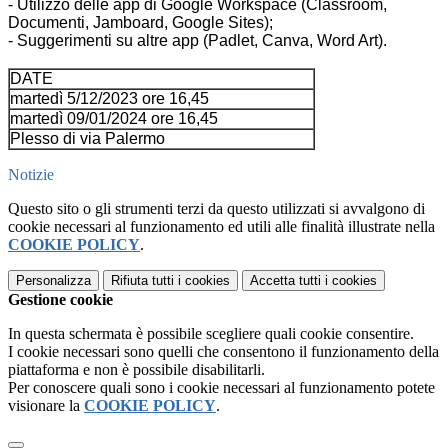
- Utilizzo delle app di Google Workspace (Classroom,
Documenti, Jamboard, Google Sites);
- Suggerimenti su altre app (Padlet, Canva, Word Art).
DATE
martedì 5/12/2023 ore 16,45
martedì 09/01/2024 ore 16,45
Plesso di via Palermo
Notizie
Questo sito o gli strumenti terzi da questo utilizzati si avvalgono di
cookie necessari al funzionamento ed utili alle finalità illustrate nella
COOKIE POLICY
.
Personalizza
Rifiuta tutti
i cookies
Accetta tutti
i cookies
Gestione cookie
In questa schermata è possibile scegliere quali cookie consentire.
I cookie necessari sono quelli che consentono il funzionamento della
piattaforma e non è possibile disabilitarli.
Per conoscere quali sono i cookie necessari al funzionamento potete
visionare la
COOKIE POLICY
.