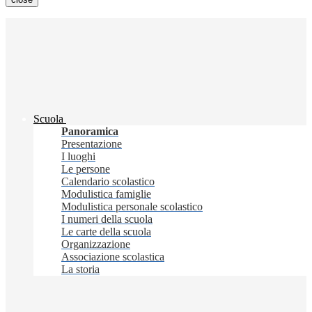
Scuola
Panoramica
Presentazione
I luoghi
Le persone
Calendario scolastico
Modulistica famiglie
Modulistica personale scolastico
I numeri della scuola
Le carte della scuola
Organizzazione
Associazione scolastica
La storia