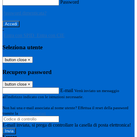
Password
Password dimenticata?
-
Entra con SPID
Entra con CIE
Seleziona utente
button close
×
Recupero password
button close
×
E-mail
Verrà inviato un messaggio
all'indirizzo indicato con le istruzioni necessarie.
Non hai una e-mail associata al nome utente? Effettua il reset della password
tramite la
Login Spaggiari
E-mail inviata, si prega di controllare la casella di posta elettronica!
Errore