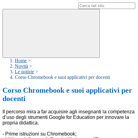
Campo di ricerca per le pagine del sito
Home
>
Novità
>
Le notizie
>
Corso Chromebook e suoi applicativi per docenti
Corso Chromebook e suoi applicativi per
docenti
Il percorso mira a far acquisire agli insegnanti la competenza
d’uso degli strumenti
Google for Education
per innovare la
propria didattica.
- Prime istruzioni su Chromebook;