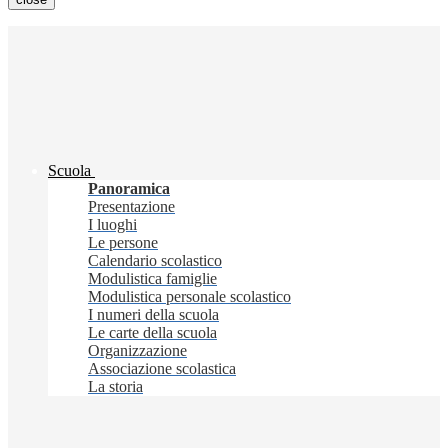
Scuola
Panoramica
Presentazione
I luoghi
Le persone
Calendario scolastico
Modulistica famiglie
Modulistica personale scolastico
I numeri della scuola
Le carte della scuola
Organizzazione
Associazione scolastica
La storia