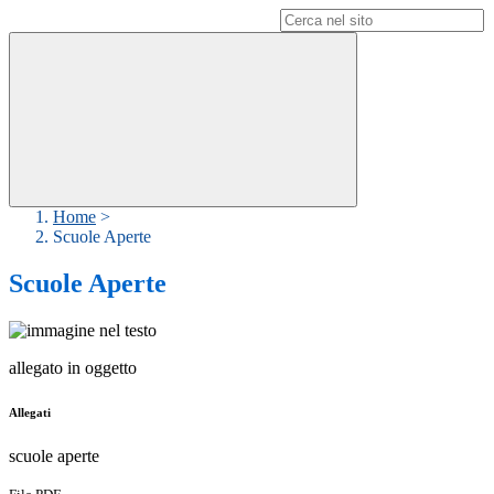
Campo di ricerca per le pagine del sito
Home
>
Scuole Aperte
Scuole Aperte
allegato in oggetto
Allegati
scuole aperte