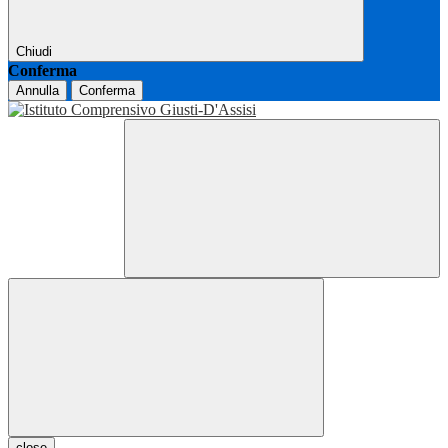
Chiudi
Conferma
Annulla
Conferma
close