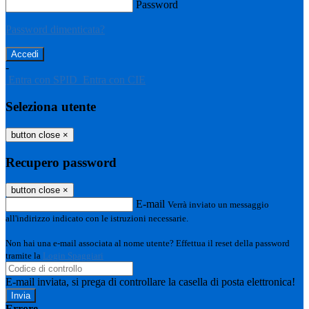
Password
Password dimenticata?
-
Entra con SPID
Entra con CIE
Seleziona utente
button close
×
Recupero password
button close
×
E-mail
Verrà inviato un messaggio
all'indirizzo indicato con le istruzioni necessarie.
Non hai una e-mail associata al nome utente? Effettua il reset della password
tramite la
Login Spaggiari
E-mail inviata, si prega di controllare la casella di posta elettronica!
Errore