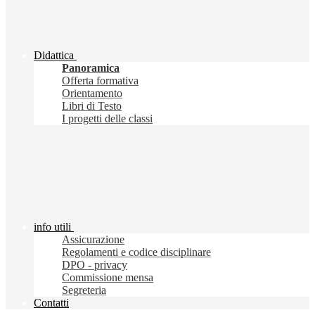
Didattica
Panoramica
Offerta formativa
Orientamento
Libri di Testo
I progetti delle classi
info utili
Assicurazione
Regolamenti e codice disciplinare
DPO - privacy
Commissione mensa
Segreteria
Contatti