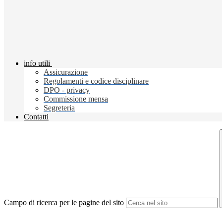
info utili
Assicurazione
Regolamenti e codice disciplinare
DPO - privacy
Commissione mensa
Segreteria
Contatti
Campo di ricerca per le pagine del sito