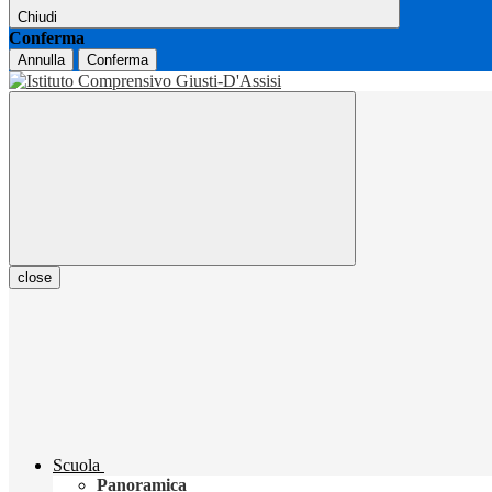
Chiudi
Conferma
Annulla
Conferma
close
Scuola
Panoramica