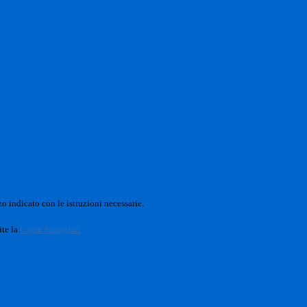
o indicato con le istruzioni necessarie.
ite la
Login Spaggiari