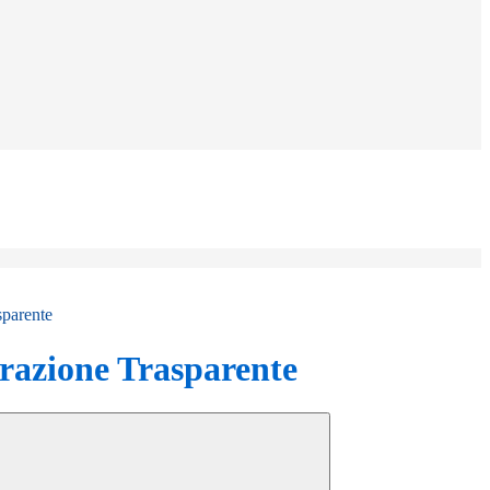
sparente
azione Trasparente