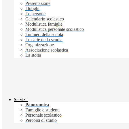
Presentazione
I luoghi
Le persone
Calendario scolastico
Modulistica famiglie
Modulistica personale scolastico
I numeri della scuola
Le carte della scuola
Organizzazione
Associazione scolastica
La storia
Servizi
Panoramica
Famiglie e studenti
Personale scolastico
Percorsi di studio