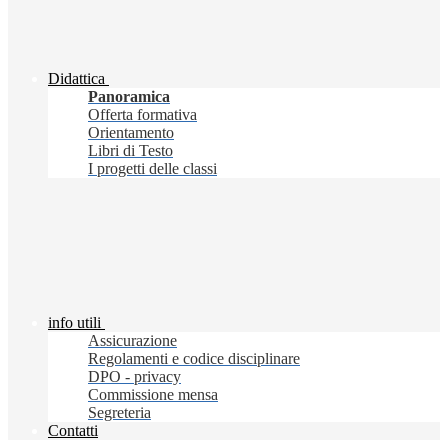
Didattica
Panoramica
Offerta formativa
Orientamento
Libri di Testo
I progetti delle classi
info utili
Assicurazione
Regolamenti e codice disciplinare
DPO - privacy
Commissione mensa
Segreteria
Contatti