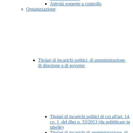
Attività soggette a controllo
Organizzazione
Titolari di incarichi politici, di amministrazione,
di direzione o di governo
Titolari di incarichi politici di cui all'art. 14,
co. 1, del dlgs n. 33/2013 (da pubblicare in
tabelle)
Titolari di incarichi di amministrazione, di