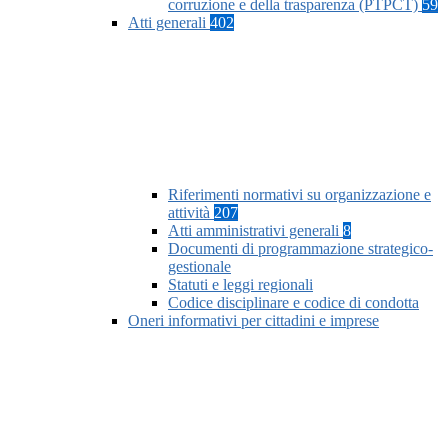
corruzione e della trasparenza (PTPCT)
59
Atti generali
402
Riferimenti normativi su organizzazione e
attività
207
Atti amministrativi generali
8
Documenti di programmazione strategico-
gestionale
Statuti e leggi regionali
Codice disciplinare e codice di condotta
Oneri informativi per cittadini e imprese