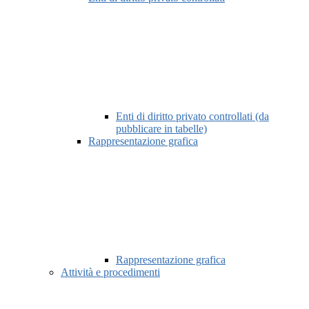
Enti di diritto privato controllati (da
pubblicare in tabelle)
Rappresentazione grafica
Rappresentazione grafica
Attività e procedimenti