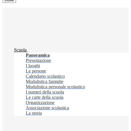
Scuola
Panoramica
Presentazione
I luoghi
Le persone
Calendario scolastico
Modulistica famiglie
Modulistica personale scolastico
I numeri della scuola
Le carte della scuola
Organizzazione
Associazione scolastica
La storia