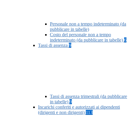
Personale non a tempo indeterminato (da
pubblicare in tabelle)
Costo del personale non a tempo
indeterminato (da pubblicare in tabelle)
6
Tassi di assenza
9
Tassi di assenza trimestrali (da pubblicare
in tabelle)
9
Incarichi conferiti e autorizzati ai dipendenti
(dirigenti e non dirigenti)
113