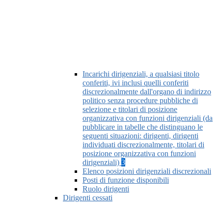
Incarichi dirigenziali, a qualsiasi titolo
conferiti, ivi inclusi quelli conferiti
discrezionalmente dall'organo di indirizzo
politico senza procedure pubbliche di
selezione e titolari di posizione
organizzativa con funzioni dirigenziali (da
pubblicare in tabelle che distinguano le
seguenti situazioni: dirigenti, dirigenti
individuati discrezionalmente, titolari di
posizione organizzativa con funzioni
dirigenziali)
3
Elenco posizioni dirigenziali discrezionali
Posti di funzione disponibili
Ruolo dirigenti
Dirigenti cessati