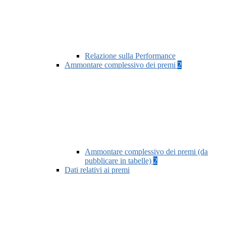
Relazione sulla Performance
Ammontare complessivo dei premi
2
Ammontare complessivo dei premi (da
pubblicare in tabelle)
2
Dati relativi ai premi