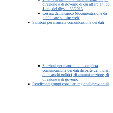
direzione o di governo di cui all'art. 14, co.
1-bis, del dlgs n. 33/2013
Cessati dall'incarico (documentazione da
pubblicare sul sito web)
Sanzioni per mancata comunicazione dei dati
Sanzioni per mancata o incompleta
comunicazione dei dati da parte dei titolari
di incarichi politici, di amministrazione, di
direzione o di governo
Rendiconti gruppi consiliari regionali/provinciali