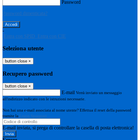
Password
Password dimenticata?
-
Entra con SPID
Entra con CIE
Seleziona utente
button close
×
Recupero password
button close
×
E-mail
Verrà inviato un messaggio
all'indirizzo indicato con le istruzioni necessarie.
Non hai una e-mail associata al nome utente? Effettua il reset della password
tramite la
Login Spaggiari
E-mail inviata, si prega di controllare la casella di posta elettronica!
Errore