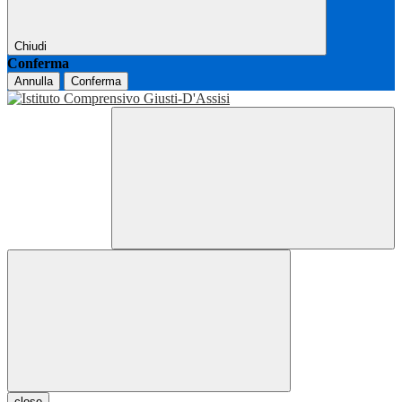
Chiudi
Conferma
Annulla
Conferma
close