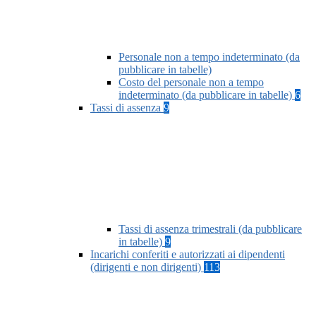
Personale non a tempo indeterminato (da
pubblicare in tabelle)
Costo del personale non a tempo
indeterminato (da pubblicare in tabelle)
6
Tassi di assenza
9
Tassi di assenza trimestrali (da pubblicare
in tabelle)
9
Incarichi conferiti e autorizzati ai dipendenti
(dirigenti e non dirigenti)
113