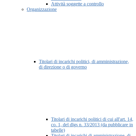
Attività soggette a controllo
Organizzazione
Titolari di incarichi politici, di amministrazione,
di direzione o di governo
Titolari di incarichi politici di cui all'art. 14,
co. 1, del dlgs n. 33/2013 (da pubblicare in
tabelle)
Titolari di incarichi di amministrazione, di