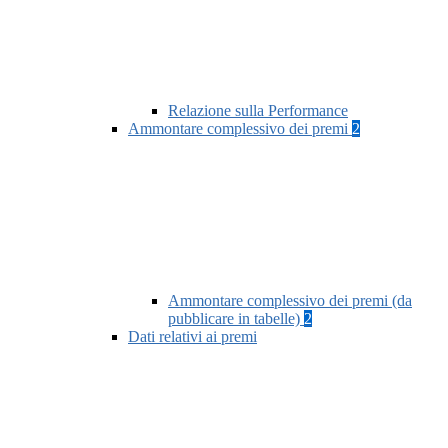
Relazione sulla Performance
Ammontare complessivo dei premi
2
Ammontare complessivo dei premi (da
pubblicare in tabelle)
2
Dati relativi ai premi