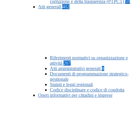
corruzione e della trasparenza (PTPCT)
59
Atti generali
402
Riferimenti normativi su organizzazione e
attività
207
Atti amministrativi generali
8
Documenti di programmazione strategico-
gestionale
Statuti e leggi regionali
Codice disciplinare e codice di condotta
Oneri informativi per cittadini e imprese