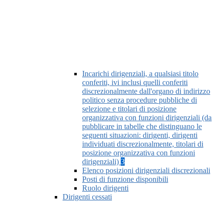
Incarichi dirigenziali, a qualsiasi titolo
conferiti, ivi inclusi quelli conferiti
discrezionalmente dall'organo di indirizzo
politico senza procedure pubbliche di
selezione e titolari di posizione
organizzativa con funzioni dirigenziali (da
pubblicare in tabelle che distinguano le
seguenti situazioni: dirigenti, dirigenti
individuati discrezionalmente, titolari di
posizione organizzativa con funzioni
dirigenziali)
3
Elenco posizioni dirigenziali discrezionali
Posti di funzione disponibili
Ruolo dirigenti
Dirigenti cessati