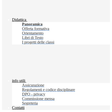
Didattica
Panoramica
Offerta formativa
Orientamento
Libri di Testo
I progetti delle classi
info utili
Assicurazione
Regolamenti e codice disciplinare
DPO - privacy
Commissione mensa
Segreteria
Contatti