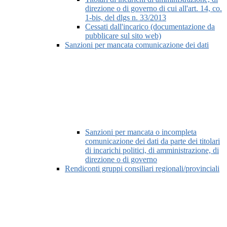
direzione o di governo di cui all'art. 14, co.
1-bis, del dlgs n. 33/2013
Cessati dall'incarico (documentazione da
pubblicare sul sito web)
Sanzioni per mancata comunicazione dei dati
Sanzioni per mancata o incompleta
comunicazione dei dati da parte dei titolari
di incarichi politici, di amministrazione, di
direzione o di governo
Rendiconti gruppi consiliari regionali/provinciali