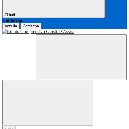
Chiudi
Conferma
Annulla
Conferma
close