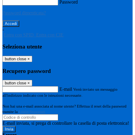
Password
Password dimenticata?
-
Entra con SPID
Entra con CIE
Seleziona utente
button close
×
Recupero password
button close
×
E-mail
Verrà inviato un messaggio
all'indirizzo indicato con le istruzioni necessarie.
Non hai una e-mail associata al nome utente? Effettua il reset della password
tramite la
Login Spaggiari
E-mail inviata, si prega di controllare la casella di posta elettronica!
Errore