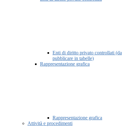
Enti di diritto privato controllati (da
pubblicare in tabelle)
Rappresentazione grafica
Rappresentazione grafica
Attività e procedimenti