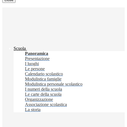
Scuola
Panoramica
Presentazione
I luoghi
Le persone
Calendario scolastico
Modulistica famiglie
Modulistica personale scolastico
I numeri della scuola
Le carte della scuola
Organizzazione
Associazione scolastica
La storia