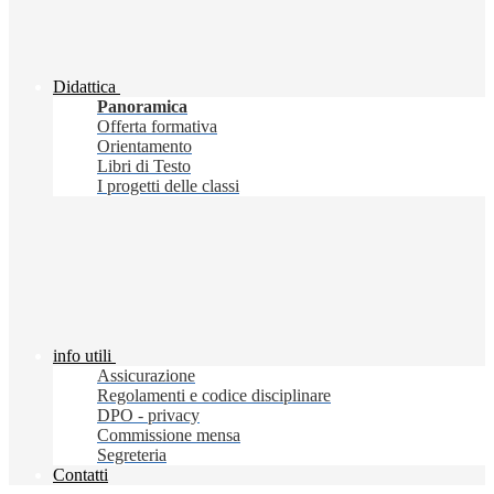
Didattica
Panoramica
Offerta formativa
Orientamento
Libri di Testo
I progetti delle classi
info utili
Assicurazione
Regolamenti e codice disciplinare
DPO - privacy
Commissione mensa
Segreteria
Contatti