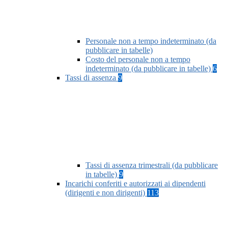
Personale non a tempo indeterminato (da
pubblicare in tabelle)
Costo del personale non a tempo
indeterminato (da pubblicare in tabelle)
6
Tassi di assenza
9
Tassi di assenza trimestrali (da pubblicare
in tabelle)
9
Incarichi conferiti e autorizzati ai dipendenti
(dirigenti e non dirigenti)
113