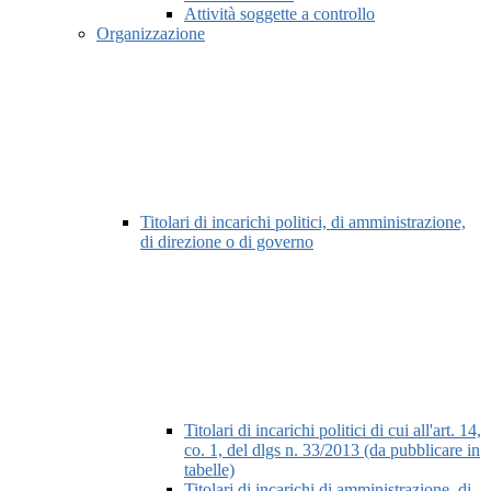
Attività soggette a controllo
Organizzazione
Titolari di incarichi politici, di amministrazione,
di direzione o di governo
Titolari di incarichi politici di cui all'art. 14,
co. 1, del dlgs n. 33/2013 (da pubblicare in
tabelle)
Titolari di incarichi di amministrazione, di