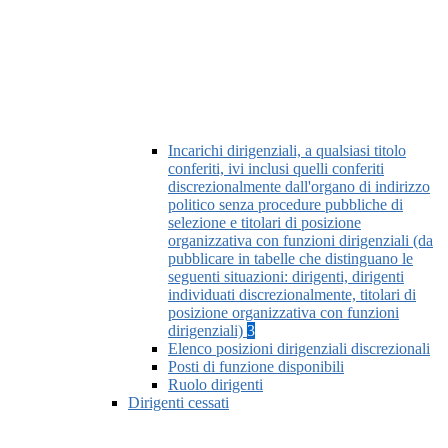
Incarichi dirigenziali, a qualsiasi titolo
conferiti, ivi inclusi quelli conferiti
discrezionalmente dall'organo di indirizzo
politico senza procedure pubbliche di
selezione e titolari di posizione
organizzativa con funzioni dirigenziali (da
pubblicare in tabelle che distinguano le
seguenti situazioni: dirigenti, dirigenti
individuati discrezionalmente, titolari di
posizione organizzativa con funzioni
dirigenziali)
3
Elenco posizioni dirigenziali discrezionali
Posti di funzione disponibili
Ruolo dirigenti
Dirigenti cessati