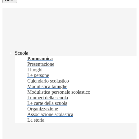
Scuola
Panoramica
Presentazione
I luoghi
Le persone
Calendario scolastico
Modulistica famiglie
Modulistica personale scolastico
I numeri della scuola
Le carte della scuola
Organizzazione
Associazione scolastica
La storia