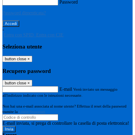
Password
Password dimenticata?
-
Entra con SPID
Entra con CIE
Seleziona utente
button close
×
Recupero password
button close
×
E-mail
Verrà inviato un messaggio
all'indirizzo indicato con le istruzioni necessarie.
Non hai una e-mail associata al nome utente? Effettua il reset della password
tramite la
Login Spaggiari
E-mail inviata, si prega di controllare la casella di posta elettronica!
Errore