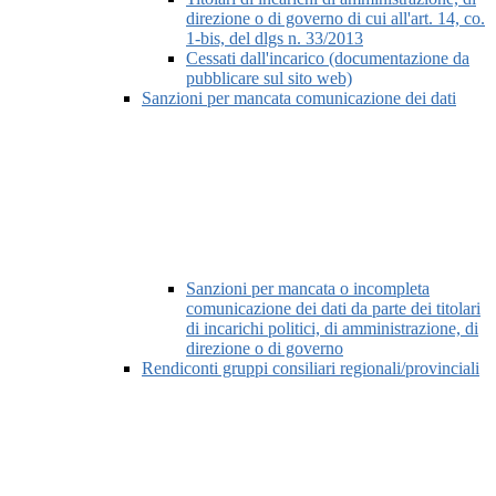
direzione o di governo di cui all'art. 14, co.
1-bis, del dlgs n. 33/2013
Cessati dall'incarico (documentazione da
pubblicare sul sito web)
Sanzioni per mancata comunicazione dei dati
Sanzioni per mancata o incompleta
comunicazione dei dati da parte dei titolari
di incarichi politici, di amministrazione, di
direzione o di governo
Rendiconti gruppi consiliari regionali/provinciali