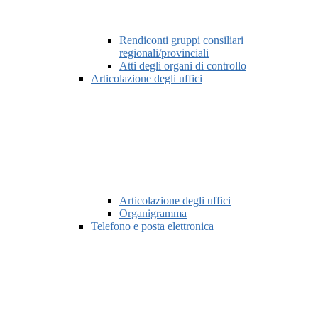
Rendiconti gruppi consiliari
regionali/provinciali
Atti degli organi di controllo
Articolazione degli uffici
Articolazione degli uffici
Organigramma
Telefono e posta elettronica