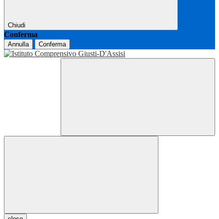
Chiudi
Conferma
Annulla
Conferma
close