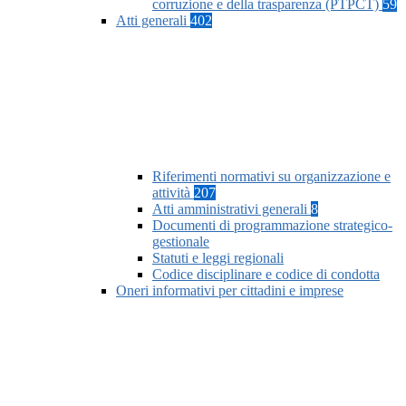
corruzione e della trasparenza (PTPCT)
59
Atti generali
402
Riferimenti normativi su organizzazione e
attività
207
Atti amministrativi generali
8
Documenti di programmazione strategico-
gestionale
Statuti e leggi regionali
Codice disciplinare e codice di condotta
Oneri informativi per cittadini e imprese