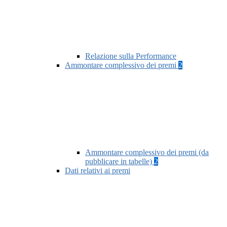
Relazione sulla Performance
Ammontare complessivo dei premi
2
Ammontare complessivo dei premi (da
pubblicare in tabelle)
2
Dati relativi ai premi