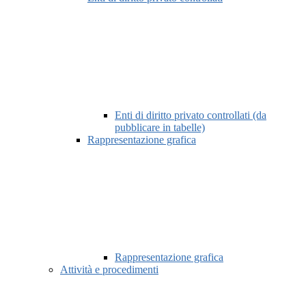
Enti di diritto privato controllati (da
pubblicare in tabelle)
Rappresentazione grafica
Rappresentazione grafica
Attività e procedimenti