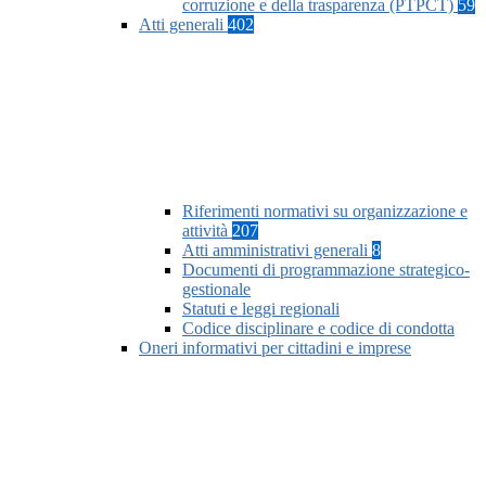
corruzione e della trasparenza (PTPCT)
59
Atti generali
402
Riferimenti normativi su organizzazione e
attività
207
Atti amministrativi generali
8
Documenti di programmazione strategico-
gestionale
Statuti e leggi regionali
Codice disciplinare e codice di condotta
Oneri informativi per cittadini e imprese