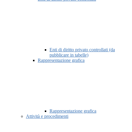
Enti di diritto privato controllati (da
pubblicare in tabelle)
Rappresentazione grafica
Rappresentazione grafica
Attività e procedimenti