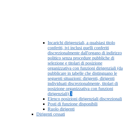
Incarichi dirigenziali, a qualsiasi titolo
conferiti, ivi inclusi quelli conferiti
discrezionalmente dall'organo di indirizzo
politico senza procedure pubbliche di
selezione e titolari di posizione
organizzativa con funzioni dirigenziali (da
pubblicare in tabelle che distinguano le
seguenti situazioni: dirigenti, dirigenti
individuati discrezionalmente, titolari di
posizione organizzativa con funzioni
dirigenziali)
3
Elenco posizioni dirigenziali discrezionali
Posti di funzione disponibili
Ruolo dirigenti
Dirigenti cessati