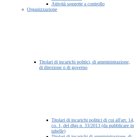
Attività soggette a controllo
Organizzazione
Titolari di incarichi politici, di amministrazione,
di direzione o di governo
Titolari di incarichi politici di cui all'art. 14,
co. 1, del dlgs n. 33/2013 (da pubblicare in
tabelle)
Titolari di incarichi di amministrazione, di