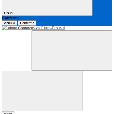
Chiudi
Conferma
Annulla
Conferma
close