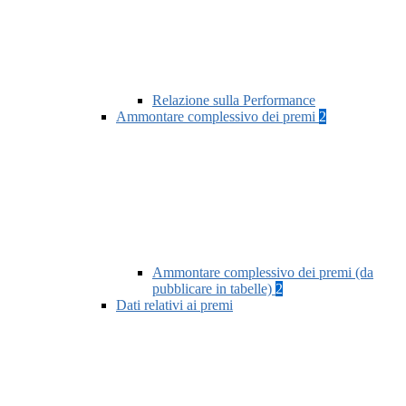
Relazione sulla Performance
Ammontare complessivo dei premi
2
Ammontare complessivo dei premi (da
pubblicare in tabelle)
2
Dati relativi ai premi