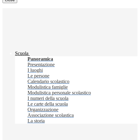
Scuola
Panoramica
Presentazione
I luoghi
Le persone
Calendario scolastico
Modulistica famiglie
Modulistica personale scolastico
I numeri della scuola
Le carte della scuola
Organizzazione
Associazione scolastica
La storia