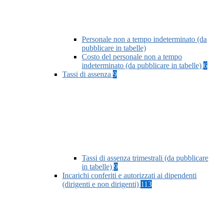
Personale non a tempo indeterminato (da
pubblicare in tabelle)
Costo del personale non a tempo
indeterminato (da pubblicare in tabelle)
6
Tassi di assenza
9
Tassi di assenza trimestrali (da pubblicare
in tabelle)
9
Incarichi conferiti e autorizzati ai dipendenti
(dirigenti e non dirigenti)
113