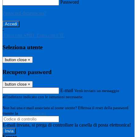
Password
Password dimenticata?
-
Entra con SPID
Entra con CIE
Seleziona utente
button close
×
Recupero password
button close
×
E-mail
Verrà inviato un messaggio
all'indirizzo indicato con le istruzioni necessarie.
Non hai una e-mail associata al nome utente? Effettua il reset della password
tramite la
Login Spaggiari
E-mail inviata, si prega di controllare la casella di posta elettronica!
Errore