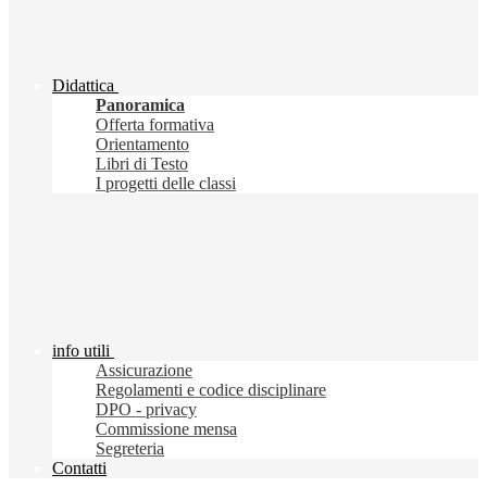
Didattica
Panoramica
Offerta formativa
Orientamento
Libri di Testo
I progetti delle classi
info utili
Assicurazione
Regolamenti e codice disciplinare
DPO - privacy
Commissione mensa
Segreteria
Contatti