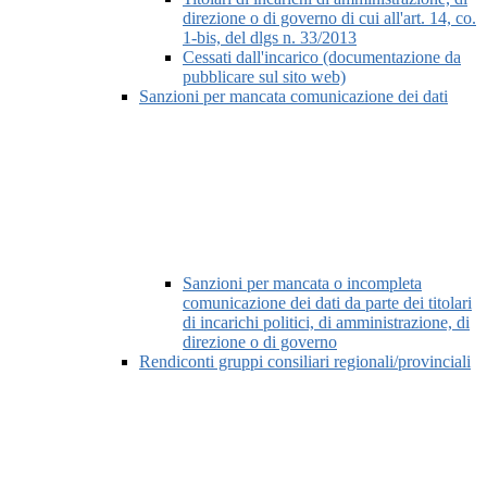
direzione o di governo di cui all'art. 14, co.
1-bis, del dlgs n. 33/2013
Cessati dall'incarico (documentazione da
pubblicare sul sito web)
Sanzioni per mancata comunicazione dei dati
Sanzioni per mancata o incompleta
comunicazione dei dati da parte dei titolari
di incarichi politici, di amministrazione, di
direzione o di governo
Rendiconti gruppi consiliari regionali/provinciali