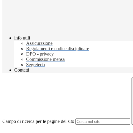
info utili
Assicurazione
Regolamenti e codice disciplinare
DPO - privacy
Commissione mensa
Segreteria
Contatti
Campo di ricerca per le pagine del sito