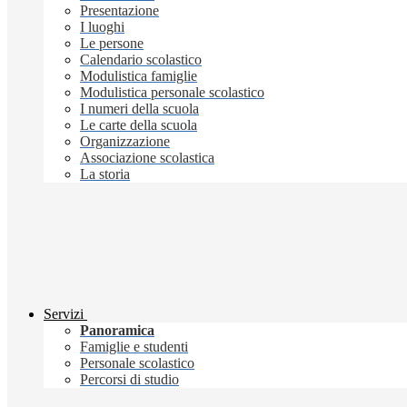
Presentazione
I luoghi
Le persone
Calendario scolastico
Modulistica famiglie
Modulistica personale scolastico
I numeri della scuola
Le carte della scuola
Organizzazione
Associazione scolastica
La storia
Servizi
Panoramica
Famiglie e studenti
Personale scolastico
Percorsi di studio