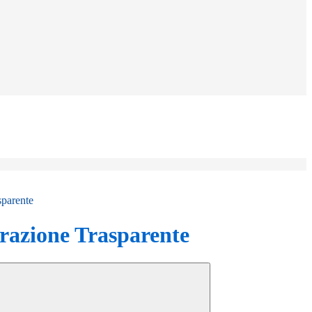
sparente
azione Trasparente