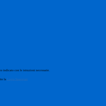
o indicato con le istruzioni necessarie.
ite la
Login Spaggiari