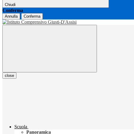
Chiudi
Conferma
Annulla
Conferma
close
Scuola
Panoramica