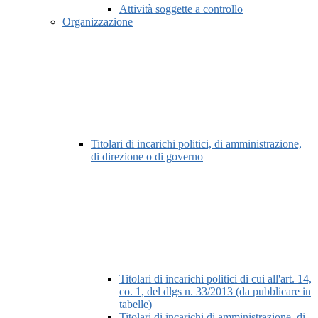
Attività soggette a controllo
Organizzazione
Titolari di incarichi politici, di amministrazione,
di direzione o di governo
Titolari di incarichi politici di cui all'art. 14,
co. 1, del dlgs n. 33/2013 (da pubblicare in
tabelle)
Titolari di incarichi di amministrazione, di