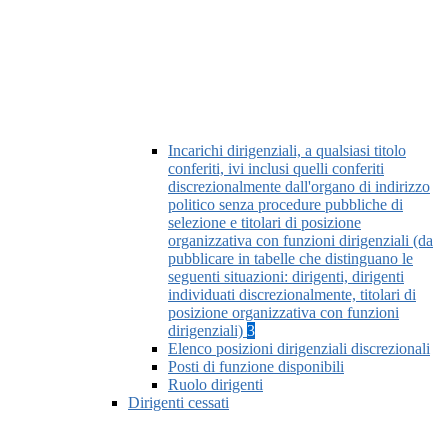
Incarichi dirigenziali, a qualsiasi titolo
conferiti, ivi inclusi quelli conferiti
discrezionalmente dall'organo di indirizzo
politico senza procedure pubbliche di
selezione e titolari di posizione
organizzativa con funzioni dirigenziali (da
pubblicare in tabelle che distinguano le
seguenti situazioni: dirigenti, dirigenti
individuati discrezionalmente, titolari di
posizione organizzativa con funzioni
dirigenziali)
3
Elenco posizioni dirigenziali discrezionali
Posti di funzione disponibili
Ruolo dirigenti
Dirigenti cessati