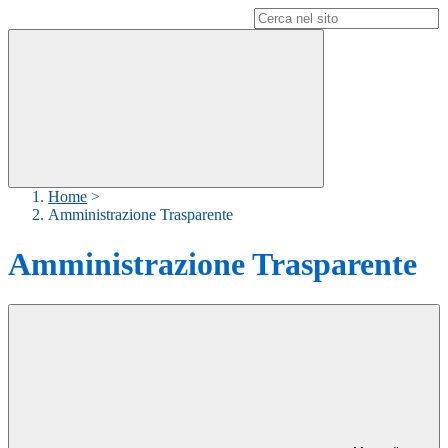
Campo di ricerca per le pagine del sito
Home
>
Amministrazione Trasparente
Amministrazione Trasparente