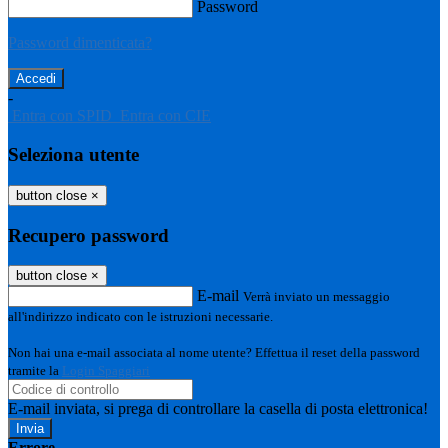
Password
Password dimenticata?
-
Entra con SPID
Entra con CIE
Seleziona utente
button close
×
Recupero password
button close
×
E-mail
Verrà inviato un messaggio
all'indirizzo indicato con le istruzioni necessarie.
Non hai una e-mail associata al nome utente? Effettua il reset della password
tramite la
Login Spaggiari
E-mail inviata, si prega di controllare la casella di posta elettronica!
Errore