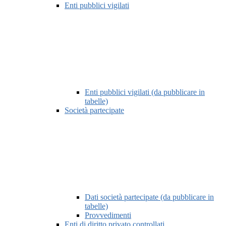
Enti pubblici vigilati
Enti pubblici vigilati (da pubblicare in
tabelle)
Società partecipate
Dati società partecipate (da pubblicare in
tabelle)
Provvedimenti
Enti di diritto privato controllati