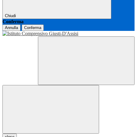
Chiudi
Conferma
Annulla
Conferma
close