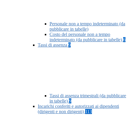
Personale non a tempo indeterminato (da
pubblicare in tabelle)
Costo del personale non a tempo
indeterminato (da pubblicare in tabelle)
6
Tassi di assenza
9
Tassi di assenza trimestrali (da pubblicare
in tabelle)
9
Incarichi conferiti e autorizzati ai dipendenti
(dirigenti e non dirigenti)
113