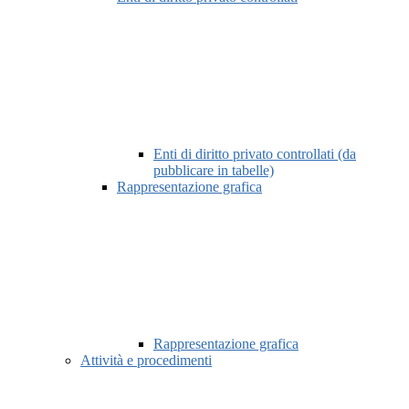
Enti di diritto privato controllati (da
pubblicare in tabelle)
Rappresentazione grafica
Rappresentazione grafica
Attività e procedimenti