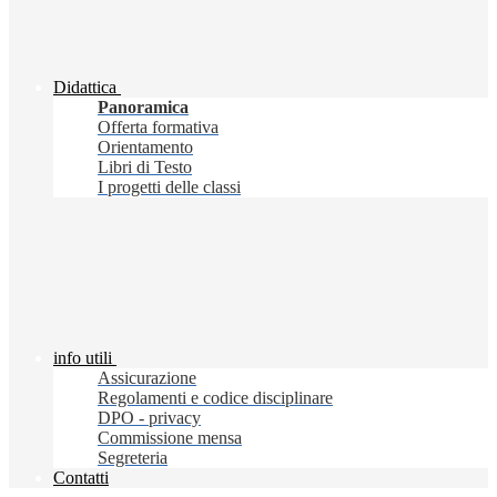
Didattica
Panoramica
Offerta formativa
Orientamento
Libri di Testo
I progetti delle classi
info utili
Assicurazione
Regolamenti e codice disciplinare
DPO - privacy
Commissione mensa
Segreteria
Contatti