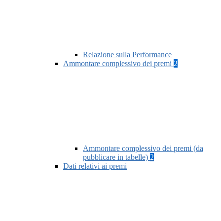
Relazione sulla Performance
Ammontare complessivo dei premi
2
Ammontare complessivo dei premi (da
pubblicare in tabelle)
2
Dati relativi ai premi