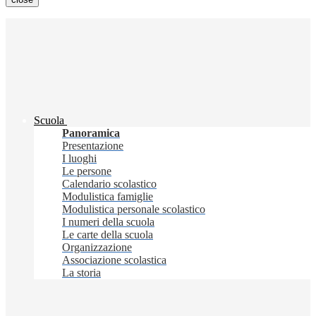
Scuola
Panoramica
Presentazione
I luoghi
Le persone
Calendario scolastico
Modulistica famiglie
Modulistica personale scolastico
I numeri della scuola
Le carte della scuola
Organizzazione
Associazione scolastica
La storia