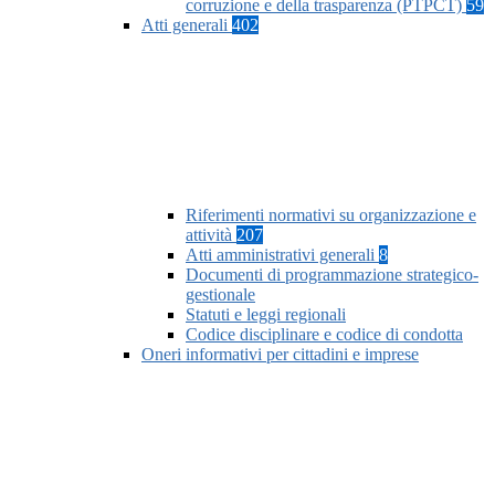
corruzione e della trasparenza (PTPCT)
59
Atti generali
402
Riferimenti normativi su organizzazione e
attività
207
Atti amministrativi generali
8
Documenti di programmazione strategico-
gestionale
Statuti e leggi regionali
Codice disciplinare e codice di condotta
Oneri informativi per cittadini e imprese