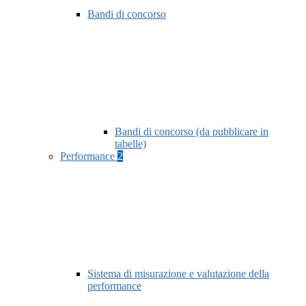
Bandi di concorso
Bandi di concorso (da pubblicare in
tabelle)
Performance
2
Sistema di misurazione e valutazione della
performance