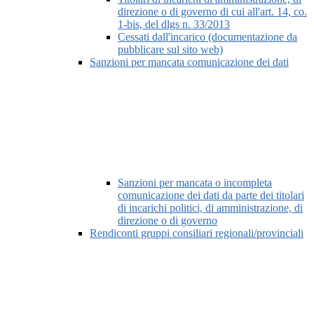
direzione o di governo di cui all'art. 14, co.
1-bis, del dlgs n. 33/2013
Cessati dall'incarico (documentazione da
pubblicare sul sito web)
Sanzioni per mancata comunicazione dei dati
Sanzioni per mancata o incompleta
comunicazione dei dati da parte dei titolari
di incarichi politici, di amministrazione, di
direzione o di governo
Rendiconti gruppi consiliari regionali/provinciali