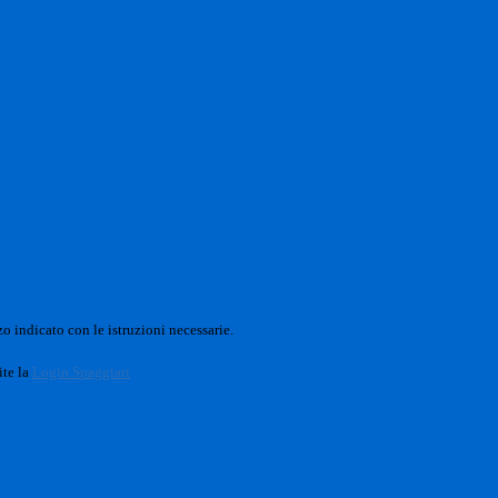
o indicato con le istruzioni necessarie.
ite la
Login Spaggiari