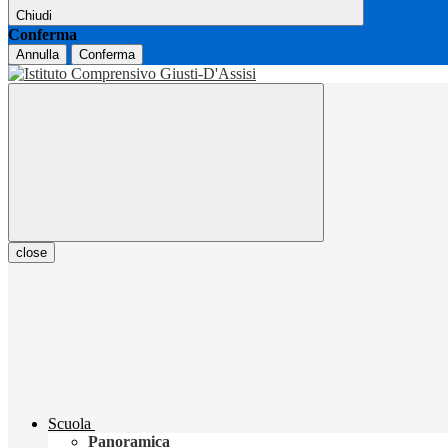
Chiudi
Conferma
Annulla
Conferma
close
Scuola
Panoramica