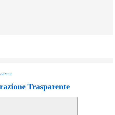
sparente
azione Trasparente