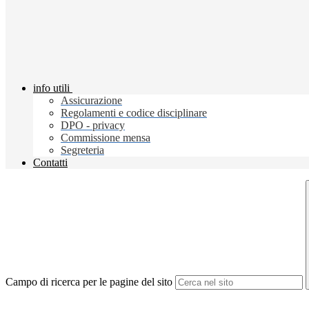
info utili
Assicurazione
Regolamenti e codice disciplinare
DPO - privacy
Commissione mensa
Segreteria
Contatti
Campo di ricerca per le pagine del sito