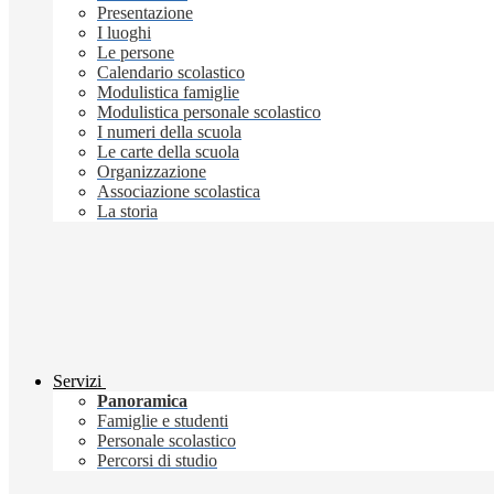
Presentazione
I luoghi
Le persone
Calendario scolastico
Modulistica famiglie
Modulistica personale scolastico
I numeri della scuola
Le carte della scuola
Organizzazione
Associazione scolastica
La storia
Servizi
Panoramica
Famiglie e studenti
Personale scolastico
Percorsi di studio