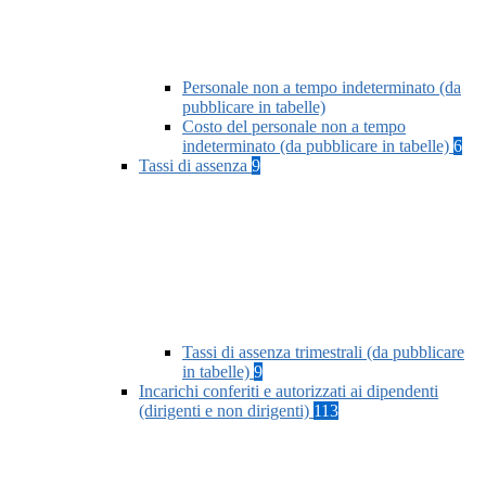
Personale non a tempo indeterminato (da
pubblicare in tabelle)
Costo del personale non a tempo
indeterminato (da pubblicare in tabelle)
6
Tassi di assenza
9
Tassi di assenza trimestrali (da pubblicare
in tabelle)
9
Incarichi conferiti e autorizzati ai dipendenti
(dirigenti e non dirigenti)
113