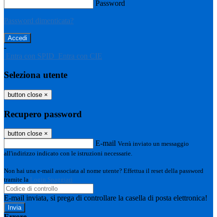
Password
Password dimenticata?
-
Entra con SPID
Entra con CIE
Seleziona utente
button close
×
Recupero password
button close
×
E-mail
Verrà inviato un messaggio
all'indirizzo indicato con le istruzioni necessarie.
Non hai una e-mail associata al nome utente? Effettua il reset della password
tramite la
Login Spaggiari
E-mail inviata, si prega di controllare la casella di posta elettronica!
Errore