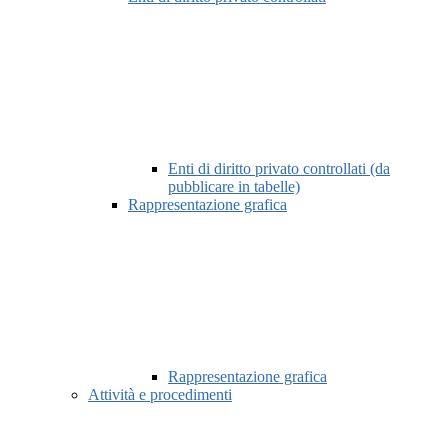
Enti di diritto privato controllati (da
pubblicare in tabelle)
Rappresentazione grafica
Rappresentazione grafica
Attività e procedimenti