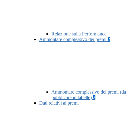
Relazione sulla Performance
Ammontare complessivo dei premi
2
Ammontare complessivo dei premi (da
pubblicare in tabelle)
2
Dati relativi ai premi