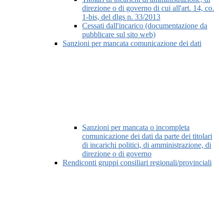
direzione o di governo di cui all'art. 14, co.
1-bis, del dlgs n. 33/2013
Cessati dall'incarico (documentazione da
pubblicare sul sito web)
Sanzioni per mancata comunicazione dei dati
Sanzioni per mancata o incompleta
comunicazione dei dati da parte dei titolari
di incarichi politici, di amministrazione, di
direzione o di governo
Rendiconti gruppi consiliari regionali/provinciali