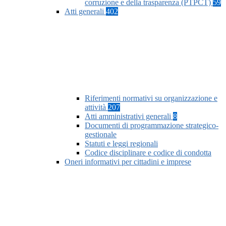
corruzione e della trasparenza (PTPCT)
59
Atti generali
402
Riferimenti normativi su organizzazione e
attività
207
Atti amministrativi generali
8
Documenti di programmazione strategico-
gestionale
Statuti e leggi regionali
Codice disciplinare e codice di condotta
Oneri informativi per cittadini e imprese