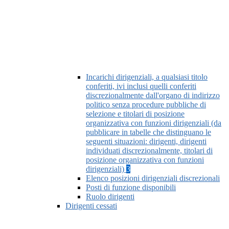
Incarichi dirigenziali, a qualsiasi titolo
conferiti, ivi inclusi quelli conferiti
discrezionalmente dall'organo di indirizzo
politico senza procedure pubbliche di
selezione e titolari di posizione
organizzativa con funzioni dirigenziali (da
pubblicare in tabelle che distinguano le
seguenti situazioni: dirigenti, dirigenti
individuati discrezionalmente, titolari di
posizione organizzativa con funzioni
dirigenziali)
3
Elenco posizioni dirigenziali discrezionali
Posti di funzione disponibili
Ruolo dirigenti
Dirigenti cessati