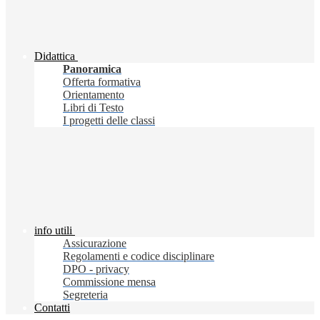
Didattica
Panoramica
Offerta formativa
Orientamento
Libri di Testo
I progetti delle classi
info utili
Assicurazione
Regolamenti e codice disciplinare
DPO - privacy
Commissione mensa
Segreteria
Contatti