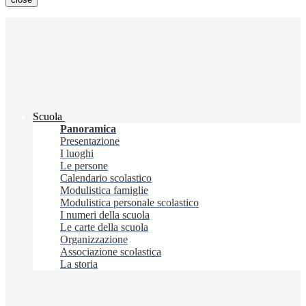
Scuola
Panoramica
Presentazione
I luoghi
Le persone
Calendario scolastico
Modulistica famiglie
Modulistica personale scolastico
I numeri della scuola
Le carte della scuola
Organizzazione
Associazione scolastica
La storia