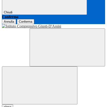
Chiudi
Conferma
Annulla
Conferma
close