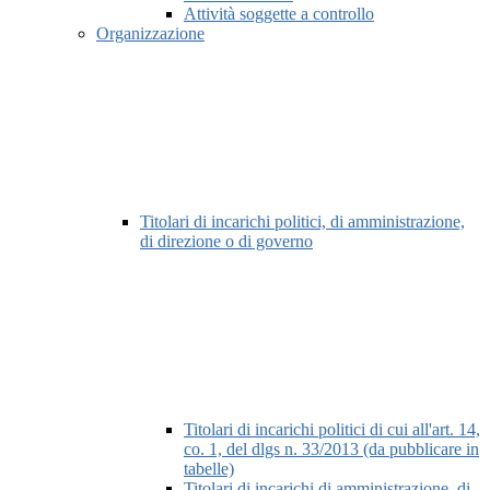
Attività soggette a controllo
Organizzazione
Titolari di incarichi politici, di amministrazione,
di direzione o di governo
Titolari di incarichi politici di cui all'art. 14,
co. 1, del dlgs n. 33/2013 (da pubblicare in
tabelle)
Titolari di incarichi di amministrazione, di