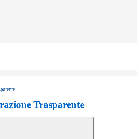
sparente
azione Trasparente