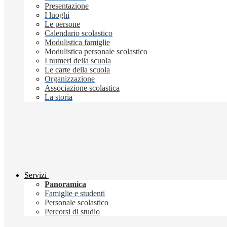
Presentazione
I luoghi
Le persone
Calendario scolastico
Modulistica famiglie
Modulistica personale scolastico
I numeri della scuola
Le carte della scuola
Organizzazione
Associazione scolastica
La storia
Servizi
Panoramica
Famiglie e studenti
Personale scolastico
Percorsi di studio