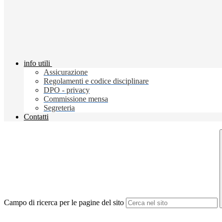
info utili
Assicurazione
Regolamenti e codice disciplinare
DPO - privacy
Commissione mensa
Segreteria
Contatti
Campo di ricerca per le pagine del sito