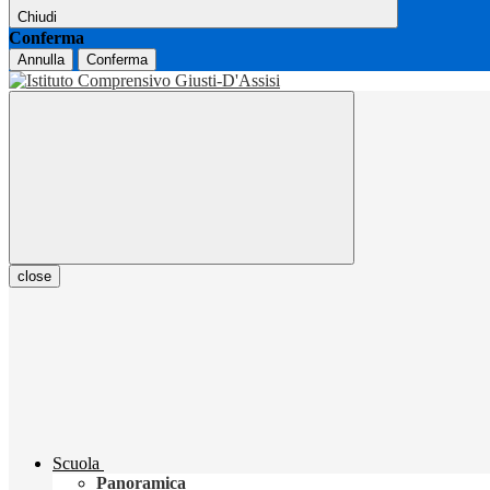
Chiudi
Conferma
Annulla
Conferma
close
Scuola
Panoramica