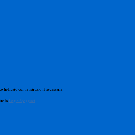
o indicato con le istruzioni necessarie.
ite la
Login Spaggiari