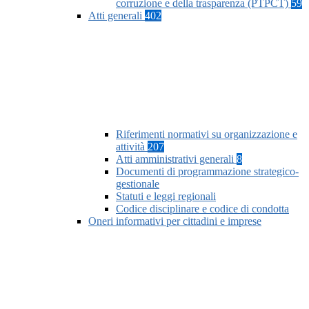
corruzione e della trasparenza (PTPCT)
59
Atti generali
402
Riferimenti normativi su organizzazione e
attività
207
Atti amministrativi generali
8
Documenti di programmazione strategico-
gestionale
Statuti e leggi regionali
Codice disciplinare e codice di condotta
Oneri informativi per cittadini e imprese