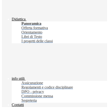
Didattica
Panoramica
Offerta formativa
Orientamento
Libri di Testo
I progetti delle classi
info utili
Assicurazione
Regolamenti e codice disciplinare
DPO - privacy
Commissione mensa
Segreteria
Contatti