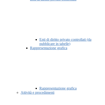
Enti di diritto privato controllati (da
pubblicare in tabelle)
Rappresentazione grafica
Rappresentazione grafica
Attività e procedimenti