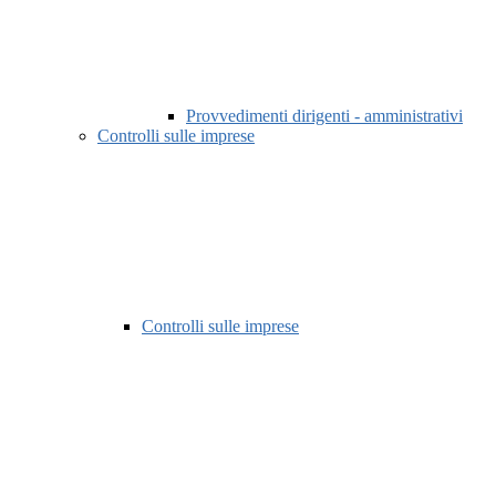
Provvedimenti dirigenti - amministrativi
Controlli sulle imprese
Controlli sulle imprese