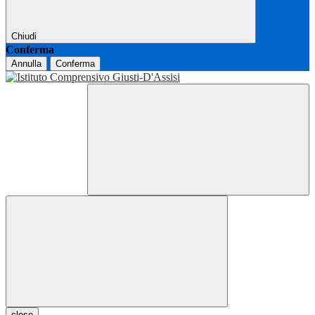
Chiudi
Conferma
Annulla
Conferma
close