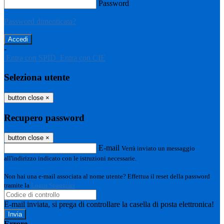
Password
Password dimenticata?
-
Entra con SPID
Entra con CIE
Seleziona utente
button close
×
Recupero password
button close
×
E-mail
Verrà inviato un messaggio
all'indirizzo indicato con le istruzioni necessarie.
Non hai una e-mail associata al nome utente? Effettua il reset della password
tramite la
Login Spaggiari
E-mail inviata, si prega di controllare la casella di posta elettronica!
Errore