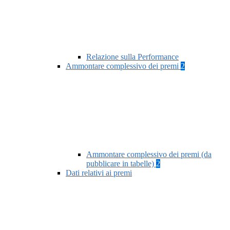
Relazione sulla Performance
Ammontare complessivo dei premi
2
Ammontare complessivo dei premi (da
pubblicare in tabelle)
2
Dati relativi ai premi