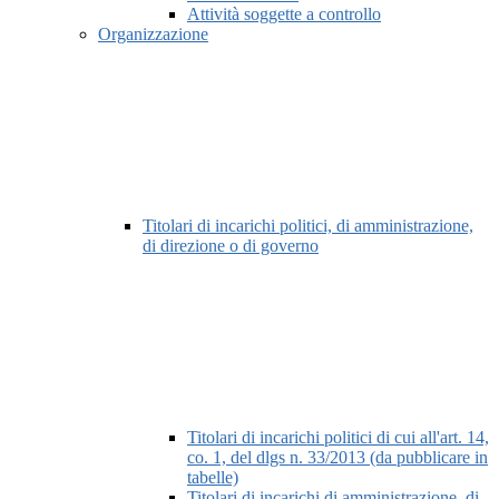
Attività soggette a controllo
Organizzazione
Titolari di incarichi politici, di amministrazione,
di direzione o di governo
Titolari di incarichi politici di cui all'art. 14,
co. 1, del dlgs n. 33/2013 (da pubblicare in
tabelle)
Titolari di incarichi di amministrazione, di