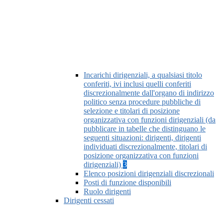
Incarichi dirigenziali, a qualsiasi titolo
conferiti, ivi inclusi quelli conferiti
discrezionalmente dall'organo di indirizzo
politico senza procedure pubbliche di
selezione e titolari di posizione
organizzativa con funzioni dirigenziali (da
pubblicare in tabelle che distinguano le
seguenti situazioni: dirigenti, dirigenti
individuati discrezionalmente, titolari di
posizione organizzativa con funzioni
dirigenziali)
3
Elenco posizioni dirigenziali discrezionali
Posti di funzione disponibili
Ruolo dirigenti
Dirigenti cessati