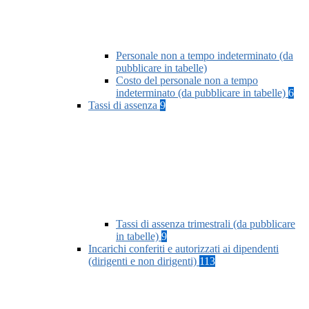
Personale non a tempo indeterminato (da
pubblicare in tabelle)
Costo del personale non a tempo
indeterminato (da pubblicare in tabelle)
6
Tassi di assenza
9
Tassi di assenza trimestrali (da pubblicare
in tabelle)
9
Incarichi conferiti e autorizzati ai dipendenti
(dirigenti e non dirigenti)
113