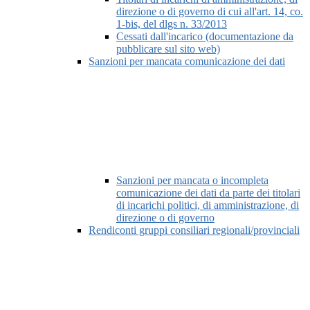
direzione o di governo di cui all'art. 14, co.
1-bis, del dlgs n. 33/2013
Cessati dall'incarico (documentazione da
pubblicare sul sito web)
Sanzioni per mancata comunicazione dei dati
Sanzioni per mancata o incompleta
comunicazione dei dati da parte dei titolari
di incarichi politici, di amministrazione, di
direzione o di governo
Rendiconti gruppi consiliari regionali/provinciali