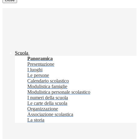
Scuola
Panoramica
Presentazione
I luoghi
Le persone
Calendario scolastico
Modulistica famiglie
Modulistica personale scolastico
I numeri della scuola
Le carte della scuola
Organizzazione
Associazione scolastica
La storia