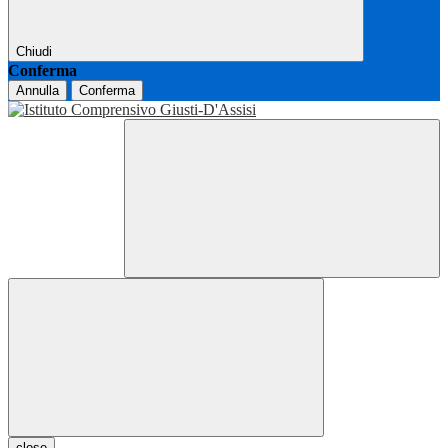
Chiudi
Conferma
Annulla
Conferma
close