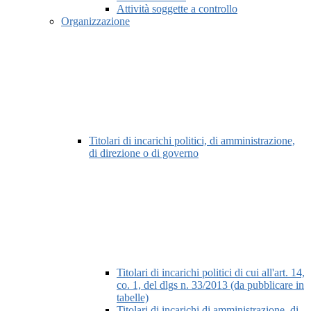
Attività soggette a controllo
Organizzazione
Titolari di incarichi politici, di amministrazione,
di direzione o di governo
Titolari di incarichi politici di cui all'art. 14,
co. 1, del dlgs n. 33/2013 (da pubblicare in
tabelle)
Titolari di incarichi di amministrazione, di