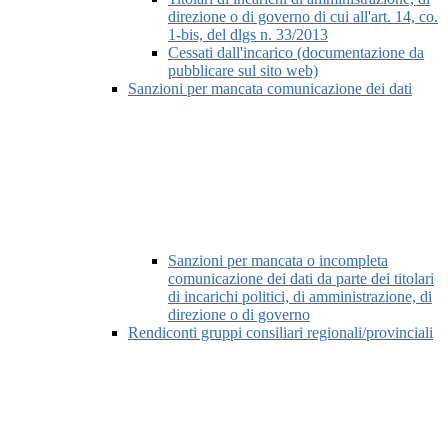
direzione o di governo di cui all'art. 14, co.
1-bis, del dlgs n. 33/2013
Cessati dall'incarico (documentazione da
pubblicare sul sito web)
Sanzioni per mancata comunicazione dei dati
Sanzioni per mancata o incompleta
comunicazione dei dati da parte dei titolari
di incarichi politici, di amministrazione, di
direzione o di governo
Rendiconti gruppi consiliari regionali/provinciali