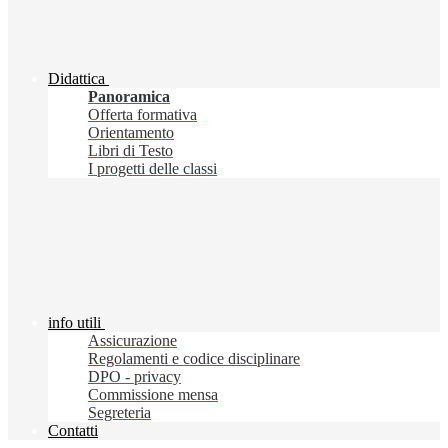
Didattica
Panoramica
Offerta formativa
Orientamento
Libri di Testo
I progetti delle classi
info utili
Assicurazione
Regolamenti e codice disciplinare
DPO - privacy
Commissione mensa
Segreteria
Contatti