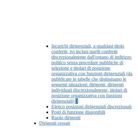
Incarichi dirigenziali, a qualsiasi titolo
conferiti, ivi inclusi quelli conferiti
discrezionalmente dall'organo di indirizzo
politico senza procedure pubbliche di
selezione e titolari di posizione
organizzativa con funzioni dirigenziali (da
pubblicare in tabelle che distinguano le
seguenti situazioni: dirigenti, dirigenti
individuati discrezionalmente, titolari di
posizione organizzativa con funzioni
dirigenziali)
3
Elenco posizioni dirigenziali discrezionali
Posti di funzione disponibili
Ruolo dirigenti
Dirigenti cessati