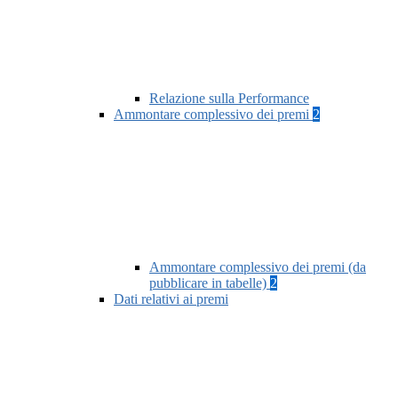
Relazione sulla Performance
Ammontare complessivo dei premi
2
Ammontare complessivo dei premi (da
pubblicare in tabelle)
2
Dati relativi ai premi