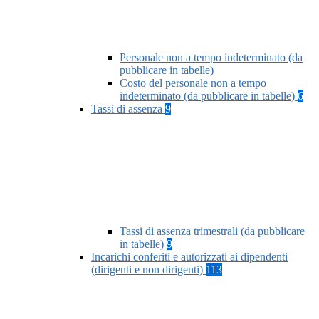
Personale non a tempo indeterminato (da
pubblicare in tabelle)
Costo del personale non a tempo
indeterminato (da pubblicare in tabelle)
6
Tassi di assenza
9
Tassi di assenza trimestrali (da pubblicare
in tabelle)
9
Incarichi conferiti e autorizzati ai dipendenti
(dirigenti e non dirigenti)
113