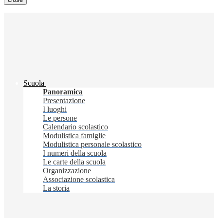
Scuola
Panoramica
Presentazione
I luoghi
Le persone
Calendario scolastico
Modulistica famiglie
Modulistica personale scolastico
I numeri della scuola
Le carte della scuola
Organizzazione
Associazione scolastica
La storia