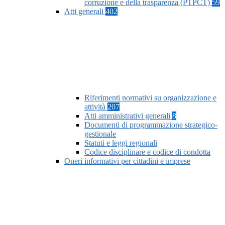
corruzione e della trasparenza (PTPCT)
59
Atti generali
402
Riferimenti normativi su organizzazione e
attività
207
Atti amministrativi generali
8
Documenti di programmazione strategico-
gestionale
Statuti e leggi regionali
Codice disciplinare e codice di condotta
Oneri informativi per cittadini e imprese