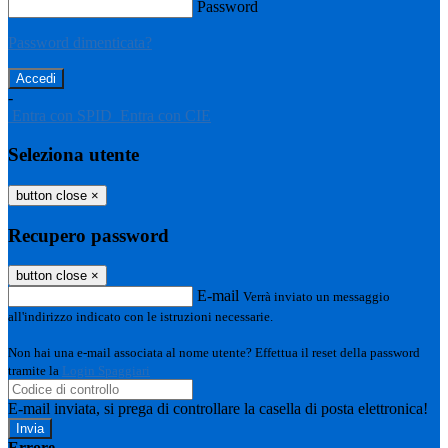
Password
Password dimenticata?
-
Entra con SPID
Entra con CIE
Seleziona utente
button close
×
Recupero password
button close
×
E-mail
Verrà inviato un messaggio
all'indirizzo indicato con le istruzioni necessarie.
Non hai una e-mail associata al nome utente? Effettua il reset della password
tramite la
Login Spaggiari
E-mail inviata, si prega di controllare la casella di posta elettronica!
Errore