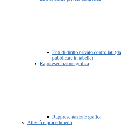
Enti di diritto privato controllati (da
pubblicare in tabelle)
Rappresentazione grafica
Rappresentazione grafica
Attività e procedimenti