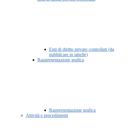
Enti di diritto privato controllati (da
pubblicare in tabelle)
Rappresentazione grafica
Rappresentazione grafica
Attività e procedimenti