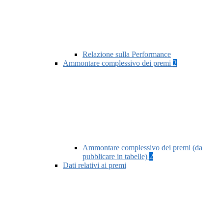
Relazione sulla Performance
Ammontare complessivo dei premi
2
Ammontare complessivo dei premi (da
pubblicare in tabelle)
2
Dati relativi ai premi