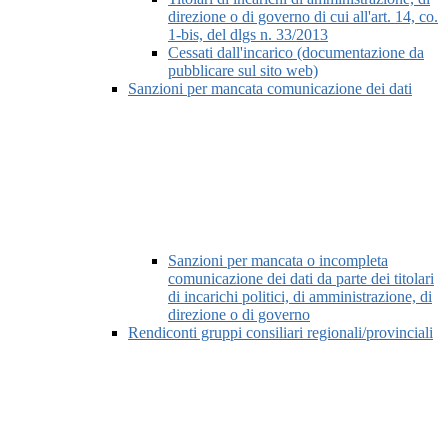
direzione o di governo di cui all'art. 14, co.
1-bis, del dlgs n. 33/2013
Cessati dall'incarico (documentazione da
pubblicare sul sito web)
Sanzioni per mancata comunicazione dei dati
Sanzioni per mancata o incompleta
comunicazione dei dati da parte dei titolari
di incarichi politici, di amministrazione, di
direzione o di governo
Rendiconti gruppi consiliari regionali/provinciali