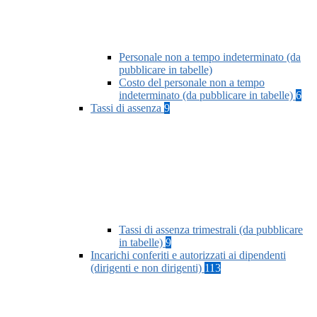
Personale non a tempo indeterminato (da
pubblicare in tabelle)
Costo del personale non a tempo
indeterminato (da pubblicare in tabelle)
6
Tassi di assenza
9
Tassi di assenza trimestrali (da pubblicare
in tabelle)
9
Incarichi conferiti e autorizzati ai dipendenti
(dirigenti e non dirigenti)
113