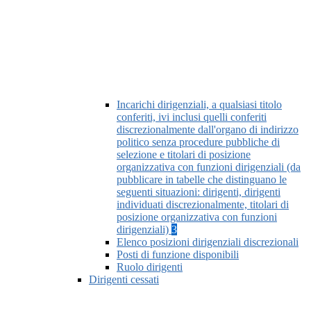
Incarichi dirigenziali, a qualsiasi titolo
conferiti, ivi inclusi quelli conferiti
discrezionalmente dall'organo di indirizzo
politico senza procedure pubbliche di
selezione e titolari di posizione
organizzativa con funzioni dirigenziali (da
pubblicare in tabelle che distinguano le
seguenti situazioni: dirigenti, dirigenti
individuati discrezionalmente, titolari di
posizione organizzativa con funzioni
dirigenziali)
3
Elenco posizioni dirigenziali discrezionali
Posti di funzione disponibili
Ruolo dirigenti
Dirigenti cessati