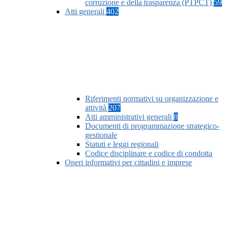
corruzione e della trasparenza (PTPCT)
59
Atti generali
402
Riferimenti normativi su organizzazione e
attività
207
Atti amministrativi generali
8
Documenti di programmazione strategico-
gestionale
Statuti e leggi regionali
Codice disciplinare e codice di condotta
Oneri informativi per cittadini e imprese