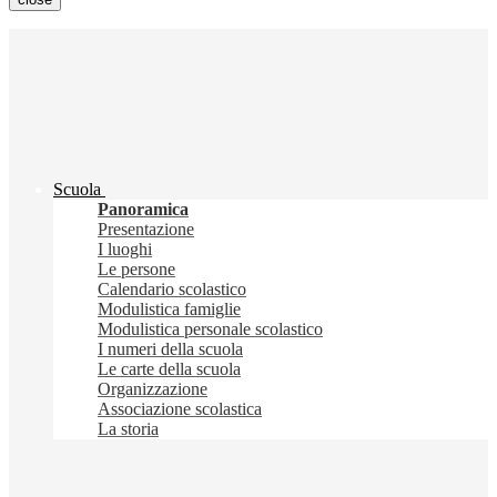
Scuola
Panoramica
Presentazione
I luoghi
Le persone
Calendario scolastico
Modulistica famiglie
Modulistica personale scolastico
I numeri della scuola
Le carte della scuola
Organizzazione
Associazione scolastica
La storia