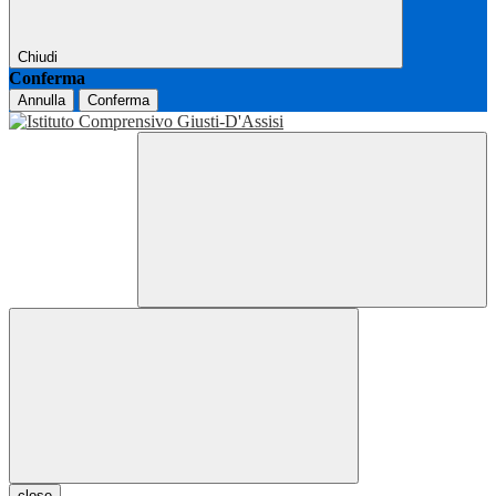
Chiudi
Conferma
Annulla
Conferma
close