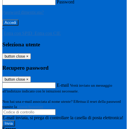
Password
Password dimenticata?
-
Entra con SPID
Entra con CIE
Seleziona utente
button close
×
Recupero password
button close
×
E-mail
Verrà inviato un messaggio
all'indirizzo indicato con le istruzioni necessarie.
Non hai una e-mail associata al nome utente? Effettua il reset della password
tramite la
Login Spaggiari
E-mail inviata, si prega di controllare la casella di posta elettronica!
Errore