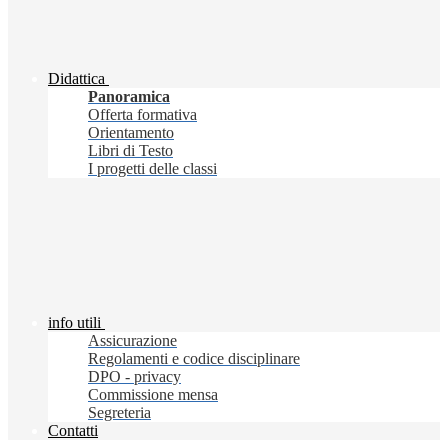
Didattica
Panoramica
Offerta formativa
Orientamento
Libri di Testo
I progetti delle classi
info utili
Assicurazione
Regolamenti e codice disciplinare
DPO - privacy
Commissione mensa
Segreteria
Contatti