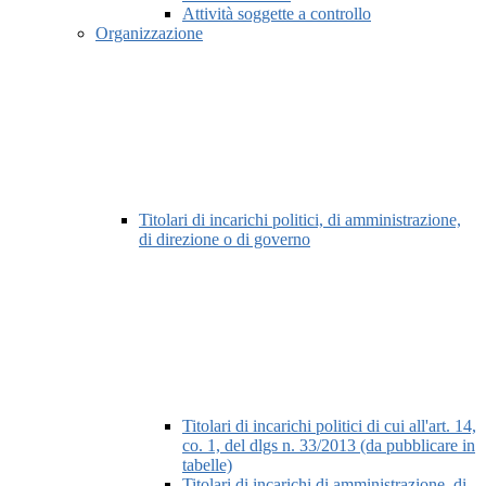
Attività soggette a controllo
Organizzazione
Titolari di incarichi politici, di amministrazione,
di direzione o di governo
Titolari di incarichi politici di cui all'art. 14,
co. 1, del dlgs n. 33/2013 (da pubblicare in
tabelle)
Titolari di incarichi di amministrazione, di