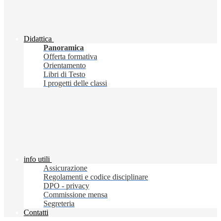
Didattica
Panoramica
Offerta formativa
Orientamento
Libri di Testo
I progetti delle classi
info utili
Assicurazione
Regolamenti e codice disciplinare
DPO - privacy
Commissione mensa
Segreteria
Contatti