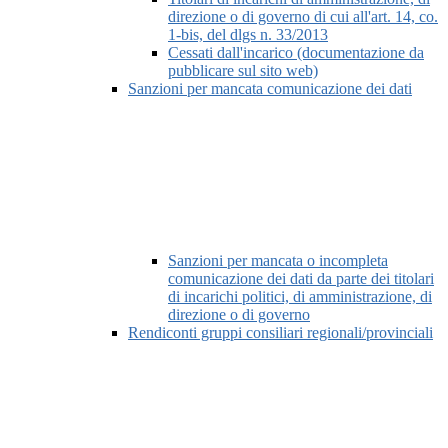
direzione o di governo di cui all'art. 14, co.
1-bis, del dlgs n. 33/2013
Cessati dall'incarico (documentazione da
pubblicare sul sito web)
Sanzioni per mancata comunicazione dei dati
Sanzioni per mancata o incompleta
comunicazione dei dati da parte dei titolari
di incarichi politici, di amministrazione, di
direzione o di governo
Rendiconti gruppi consiliari regionali/provinciali