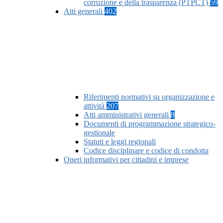
corruzione e della trasparenza (PTPCT)
59
Atti generali
402
Riferimenti normativi su organizzazione e
attività
207
Atti amministrativi generali
8
Documenti di programmazione strategico-
gestionale
Statuti e leggi regionali
Codice disciplinare e codice di condotta
Oneri informativi per cittadini e imprese