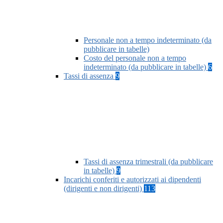
Personale non a tempo indeterminato (da
pubblicare in tabelle)
Costo del personale non a tempo
indeterminato (da pubblicare in tabelle)
6
Tassi di assenza
9
Tassi di assenza trimestrali (da pubblicare
in tabelle)
9
Incarichi conferiti e autorizzati ai dipendenti
(dirigenti e non dirigenti)
113