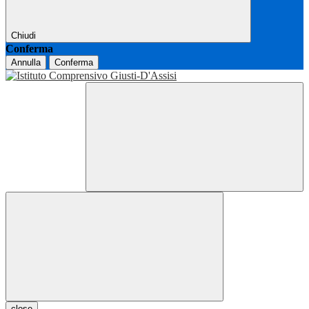
Chiudi
Conferma
Annulla
Conferma
close