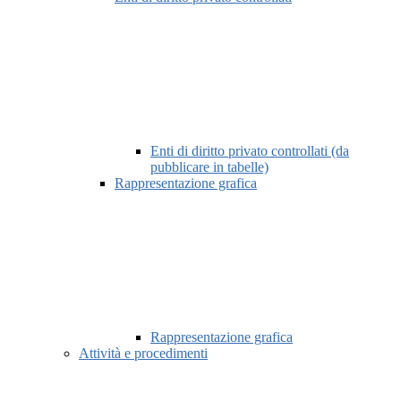
Enti di diritto privato controllati (da
pubblicare in tabelle)
Rappresentazione grafica
Rappresentazione grafica
Attività e procedimenti