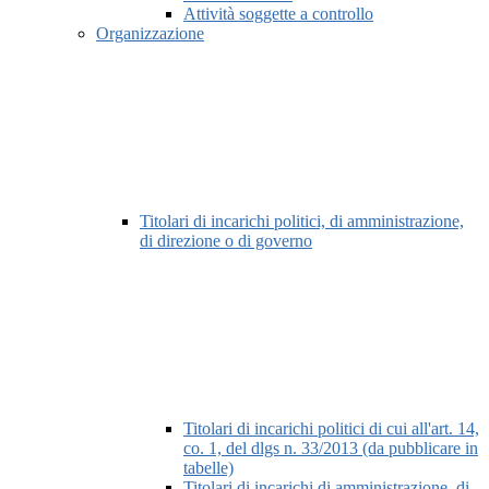
Attività soggette a controllo
Organizzazione
Titolari di incarichi politici, di amministrazione,
di direzione o di governo
Titolari di incarichi politici di cui all'art. 14,
co. 1, del dlgs n. 33/2013 (da pubblicare in
tabelle)
Titolari di incarichi di amministrazione, di