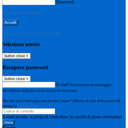
Password
Password dimenticata?
-
Entra con SPID
Entra con CIE
Seleziona utente
button close
×
Recupero password
button close
×
E-mail
Verrà inviato un messaggio
all'indirizzo indicato con le istruzioni necessarie.
Non hai una e-mail associata al nome utente? Effettua il reset della password
tramite la
Login Spaggiari
E-mail inviata, si prega di controllare la casella di posta elettronica!
Errore