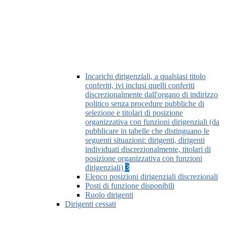
Incarichi dirigenziali, a qualsiasi titolo
conferiti, ivi inclusi quelli conferiti
discrezionalmente dall'organo di indirizzo
politico senza procedure pubbliche di
selezione e titolari di posizione
organizzativa con funzioni dirigenziali (da
pubblicare in tabelle che distinguano le
seguenti situazioni: dirigenti, dirigenti
individuati discrezionalmente, titolari di
posizione organizzativa con funzioni
dirigenziali)
3
Elenco posizioni dirigenziali discrezionali
Posti di funzione disponibili
Ruolo dirigenti
Dirigenti cessati