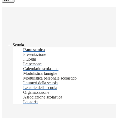
Scuola
Panoramica
Presentazione
I luoghi
Le persone
Calendario scolastico
Modulistica famiglie
Modulistica personale scolastico
I numeri della scuola
Le carte della scuola
Organizzazione
Associazione scolastica
La storia