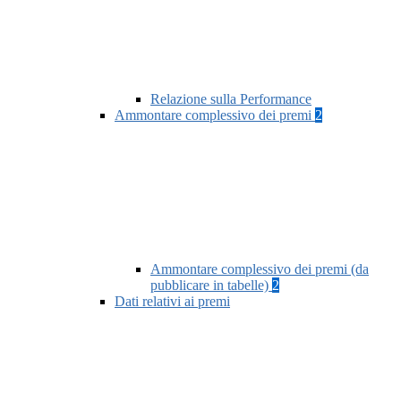
Relazione sulla Performance
Ammontare complessivo dei premi
2
Ammontare complessivo dei premi (da
pubblicare in tabelle)
2
Dati relativi ai premi