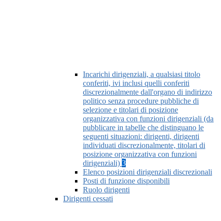
Incarichi dirigenziali, a qualsiasi titolo
conferiti, ivi inclusi quelli conferiti
discrezionalmente dall'organo di indirizzo
politico senza procedure pubbliche di
selezione e titolari di posizione
organizzativa con funzioni dirigenziali (da
pubblicare in tabelle che distinguano le
seguenti situazioni: dirigenti, dirigenti
individuati discrezionalmente, titolari di
posizione organizzativa con funzioni
dirigenziali)
3
Elenco posizioni dirigenziali discrezionali
Posti di funzione disponibili
Ruolo dirigenti
Dirigenti cessati