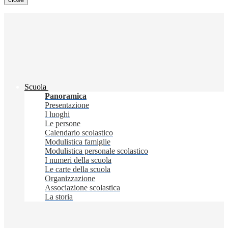
Scuola
Panoramica
Presentazione
I luoghi
Le persone
Calendario scolastico
Modulistica famiglie
Modulistica personale scolastico
I numeri della scuola
Le carte della scuola
Organizzazione
Associazione scolastica
La storia