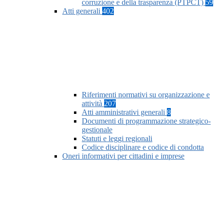
corruzione e della trasparenza (PTPCT)
59
Atti generali
402
Riferimenti normativi su organizzazione e
attività
207
Atti amministrativi generali
8
Documenti di programmazione strategico-
gestionale
Statuti e leggi regionali
Codice disciplinare e codice di condotta
Oneri informativi per cittadini e imprese