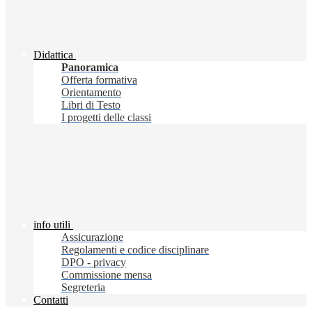
Didattica
Panoramica
Offerta formativa
Orientamento
Libri di Testo
I progetti delle classi
info utili
Assicurazione
Regolamenti e codice disciplinare
DPO - privacy
Commissione mensa
Segreteria
Contatti