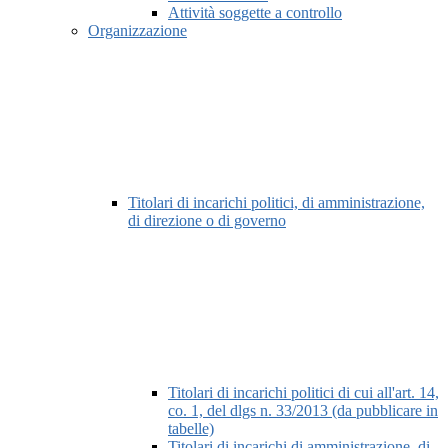
Attività soggette a controllo
Organizzazione
Titolari di incarichi politici, di amministrazione,
di direzione o di governo
Titolari di incarichi politici di cui all'art. 14,
co. 1, del dlgs n. 33/2013 (da pubblicare in
tabelle)
Titolari di incarichi di amministrazione, di