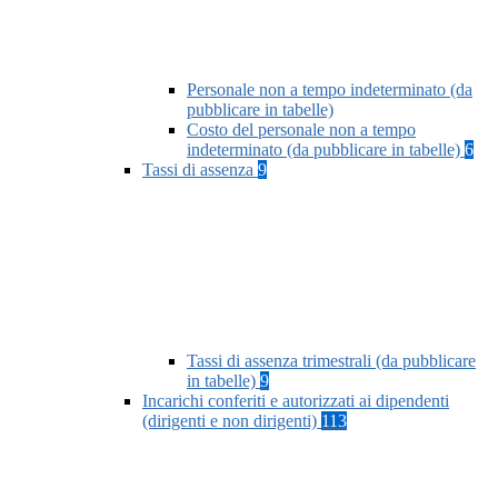
Personale non a tempo indeterminato (da
pubblicare in tabelle)
Costo del personale non a tempo
indeterminato (da pubblicare in tabelle)
6
Tassi di assenza
9
Tassi di assenza trimestrali (da pubblicare
in tabelle)
9
Incarichi conferiti e autorizzati ai dipendenti
(dirigenti e non dirigenti)
113