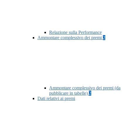
Relazione sulla Performance
Ammontare complessivo dei premi
2
Ammontare complessivo dei premi (da
pubblicare in tabelle)
2
Dati relativi ai premi