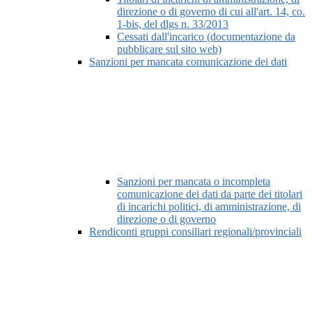
direzione o di governo di cui all'art. 14, co.
1-bis, del dlgs n. 33/2013
Cessati dall'incarico (documentazione da
pubblicare sul sito web)
Sanzioni per mancata comunicazione dei dati
Sanzioni per mancata o incompleta
comunicazione dei dati da parte dei titolari
di incarichi politici, di amministrazione, di
direzione o di governo
Rendiconti gruppi consiliari regionali/provinciali