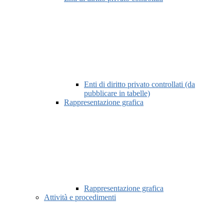
Enti di diritto privato controllati (da
pubblicare in tabelle)
Rappresentazione grafica
Rappresentazione grafica
Attività e procedimenti