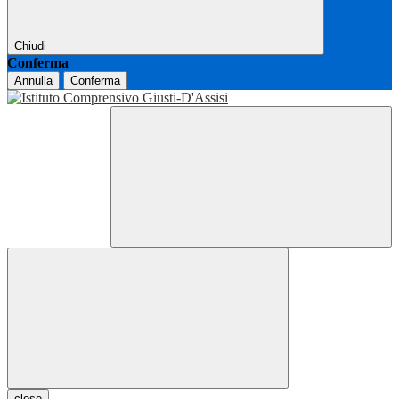
Chiudi
Conferma
Annulla
Conferma
close