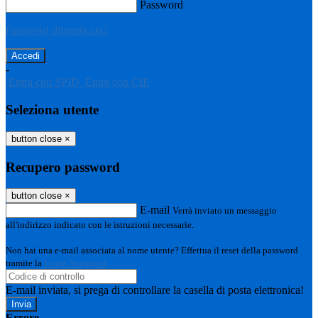
Password
Password dimenticata?
-
Entra con SPID
Entra con CIE
Seleziona utente
button close
×
Recupero password
button close
×
E-mail
Verrà inviato un messaggio
all'indirizzo indicato con le istruzioni necessarie.
Non hai una e-mail associata al nome utente? Effettua il reset della password
tramite la
Login Spaggiari
E-mail inviata, si prega di controllare la casella di posta elettronica!
Errore